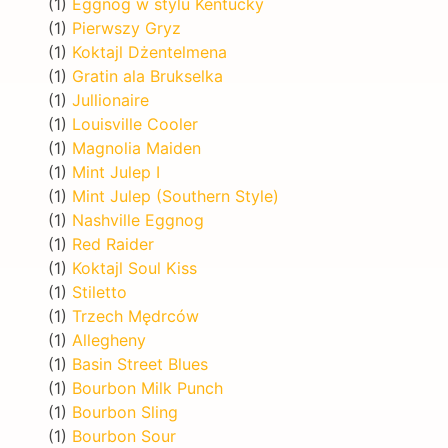
(1)
Eggnog w stylu Kentucky
(1)
Pierwszy Gryz
(1)
Koktajl Dżentelmena
(1)
Gratin ala Brukselka
(1)
Jullionaire
(1)
Louisville Cooler
(1)
Magnolia Maiden
(1)
Mint Julep I
(1)
Mint Julep (Southern Style)
(1)
Nashville Eggnog
(1)
Red Raider
(1)
Koktajl Soul Kiss
(1)
Stiletto
(1)
Trzech Mędrców
(1)
Allegheny
(1)
Basin Street Blues
(1)
Bourbon Milk Punch
(1)
Bourbon Sling
(1)
Bourbon Sour