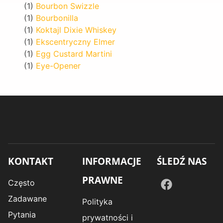
(1)
Bourbon Swizzle
(1)
Bourbonilla
(1)
Koktajl Dixie Whiskey
(1)
Ekscentryczny Elmer
(1)
Egg Custard Martini
(1)
Eye-Opener
KONTAKT
INFORMACJE
ŚLEDŹ NAS
PRAWNE
Często
Zadawane
Polityka
Pytania
prywatności i