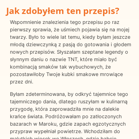
Jak zdobyłem ten przepis?
Wspomnienie znalezienia tego przepisu po raz
pierwszy sprawia, że uśmiech pojawia się na mojej
twarzy. Było to wiele lat temu, kiedy byłam jeszcze
młodą dziewczynką z pasją do gotowania i głodem
nowych przepisów. Słyszałam szeptane legendy o
słynnym daniu o nazwie TNT, które miało być
kombinacją smaków tak wybuchowych, że
pozostawiłoby Twoje kubki smakowe mrowiące
przez dni.
Byłam zdeterminowana, by odkryć tajemnice tego
tajemniczego dania, dlatego ruszyłam w kulinarną
przygodę, która zaprowadziła mnie na dalekie
krańce świata. Podróżowałam po zatłoczonych
bazarach w Maroku, gdzie zapach egzotycznych
przypraw wypełniał powietrze. Wchodziłam do
malutkich wiosek we Włoszech, gdzie babcie