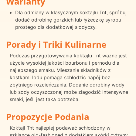
Warianty
Dla odmiany w klasycznym koktajlu Tnt, spróbuj
dodać odrobinę gorzkich lub łyżeczkę syropu
prostego dla dodatkowej słodyczy.
Porady i Triki Kulinarne
Podczas przygotowywania koktajlu Tnt ważne jest
użycie wysokiej jakości bourbonu i pernodu dla
najlepszego smaku. Mieszanie składników z
kostkami lodu pomaga schłodzić napój bez
zbytniego rozcieńczania. Dodanie odrobiny wody
lub sody oczyszczonej może złagodzić intensywne
smaki, jeśli jest taka potrzeba.
Propozycje Podania
Koktajl Tnt najlepiej podawać schłodzony w
szklance old-fashioned z dodatkiem skórki cytryny