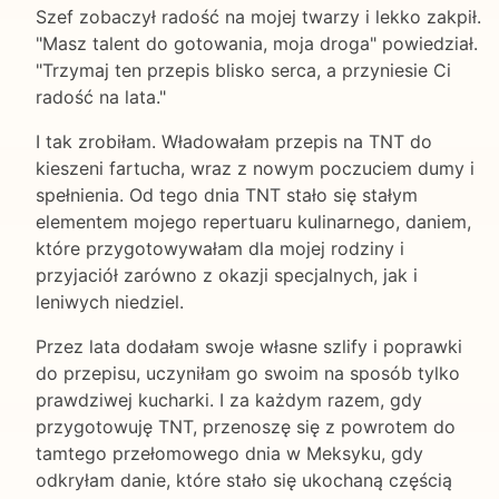
Szef zobaczył radość na mojej twarzy i lekko zakpił.
"Masz talent do gotowania, moja droga" powiedział.
"Trzymaj ten przepis blisko serca, a przyniesie Ci
radość na lata."
I tak zrobiłam. Władowałam przepis na TNT do
kieszeni fartucha, wraz z nowym poczuciem dumy i
spełnienia. Od tego dnia TNT stało się stałym
elementem mojego repertuaru kulinarnego, daniem,
które przygotowywałam dla mojej rodziny i
przyjaciół zarówno z okazji specjalnych, jak i
leniwych niedziel.
Przez lata dodałam swoje własne szlify i poprawki
do przepisu, uczyniłam go swoim na sposób tylko
prawdziwej kucharki. I za każdym razem, gdy
przygotowuję TNT, przenoszę się z powrotem do
tamtego przełomowego dnia w Meksyku, gdy
odkryłam danie, które stało się ukochaną częścią