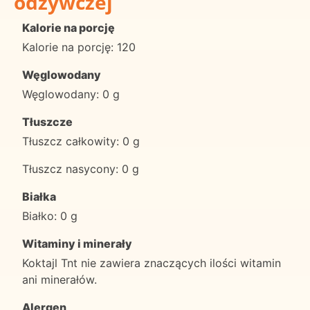
odżywczej
Kalorie na porcję
Kalorie na porcję: 120
Węglowodany
Węglowodany: 0 g
Tłuszcze
Tłuszcz całkowity: 0 g
Tłuszcz nasycony: 0 g
Białka
Białko: 0 g
Witaminy i minerały
Koktajl Tnt nie zawiera znaczących ilości witamin
ani minerałów.
Alergen