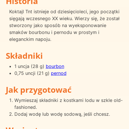
Historia
Koktajl Tnt istnieje od dziesięcioleci, jego początki
sięgają wczesnego XX wieku. Wierzy się, że został
stworzony jako sposób na wyeksponowanie
smaków bourbonu i pernodu w prostym i
eleganckim napoju.
Składniki
1 uncja (28 g)
bourbon
0,75 uncji (21 g)
pernod
Jak przygotować
Wymieszaj składniki z kostkami lodu w szkle old-
fashioned.
Dodaj wodę lub wodę sodową, jeśli chcesz.