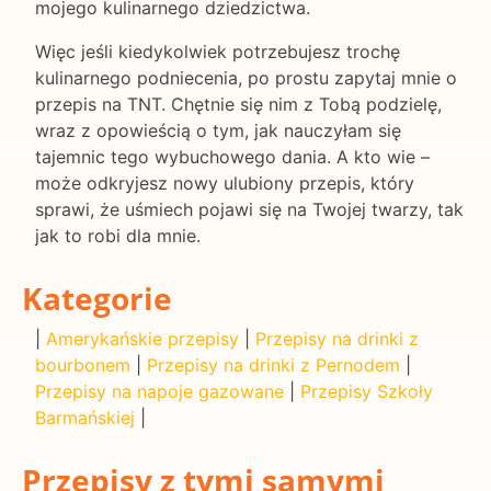
mojego kulinarnego dziedzictwa.
Więc jeśli kiedykolwiek potrzebujesz trochę
kulinarnego podniecenia, po prostu zapytaj mnie o
przepis na TNT. Chętnie się nim z Tobą podzielę,
wraz z opowieścią o tym, jak nauczyłam się
tajemnic tego wybuchowego dania. A kto wie –
może odkryjesz nowy ulubiony przepis, który
sprawi, że uśmiech pojawi się na Twojej twarzy, tak
jak to robi dla mnie.
Kategorie
|
Amerykańskie przepisy
|
Przepisy na drinki z
bourbonem
|
Przepisy na drinki z Pernodem
|
Przepisy na napoje gazowane
|
Przepisy Szkoły
Barmańskiej
|
Przepisy z tymi samymi