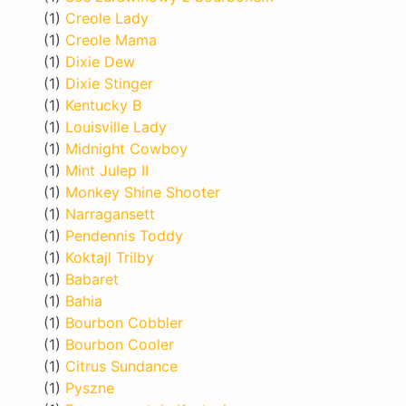
(1)
Creole Lady
(1)
Creole Mama
(1)
Dixie Dew
(1)
Dixie Stinger
(1)
Kentucky B
(1)
Louisville Lady
(1)
Midnight Cowboy
(1)
Mint Julep II
(1)
Monkey Shine Shooter
(1)
Narragansett
(1)
Pendennis Toddy
(1)
Koktajl Trilby
(1)
Babaret
(1)
Bahia
(1)
Bourbon Cobbler
(1)
Bourbon Cooler
(1)
Citrus Sundance
(1)
Pyszne