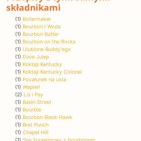
składnikami
(1)
Boilermaker
(1)
Bourbon i Woda
(1)
Bourbon Butter
(1)
Bourbon on the Rocks
(1)
Ulubione Buddy'ego
(1)
Dixie Julep
(1)
Koktajl Kentucky
(1)
Koktajl Kentucky Colonel
(1)
Pocałunek na usta
(1)
Wapień
(2)
Lis i Psy
(1)
Basin Street
(1)
Bourble
(1)
Bourbon Black Hawk
(1)
Bret Punch
(1)
Chapel Hill
(1)
Sos żurawinowy z bourbonem