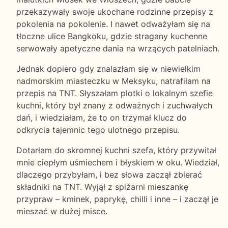
przekazywały swoje ukochane rodzinne przepisy z
pokolenia na pokolenie. I nawet odważyłam się na
tłoczne ulice Bangkoku, gdzie stragany kuchenne
serwowały apetyczne dania na wrzących patelniach.
Jednak dopiero gdy znalazłam się w niewielkim
nadmorskim miasteczku w Meksyku, natrafiłam na
przepis na TNT. Słyszałam plotki o lokalnym szefie
kuchni, który był znany z odważnych i zuchwałych
dań, i wiedziałam, że to on trzymał klucz do
odkrycia tajemnic tego ulotnego przepisu.
Dotarłam do skromnej kuchni szefa, który przywitał
mnie ciepłym uśmiechem i błyskiem w oku. Wiedział,
dlaczego przybyłam, i bez słowa zaczął zbierać
składniki na TNT. Wyjął z spiżarni mieszankę
przypraw – kminek, paprykę, chilli i inne – i zaczął je
mieszać w dużej misce.