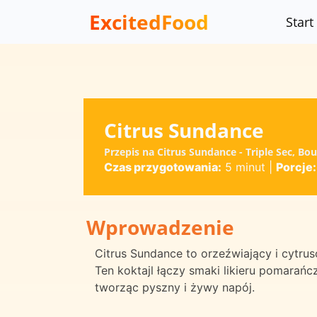
ExcitedFood
Start
Citrus Sundance
Przepis na Citrus Sundance - Triple Sec, Bo
Czas przygotowania:
5 minut
|
Porcje:
Wprowadzenie
Citrus Sundance to orzeźwiający i cytruso
Ten koktajl łączy smaki likieru pomarań
tworząc pyszny i żywy napój.