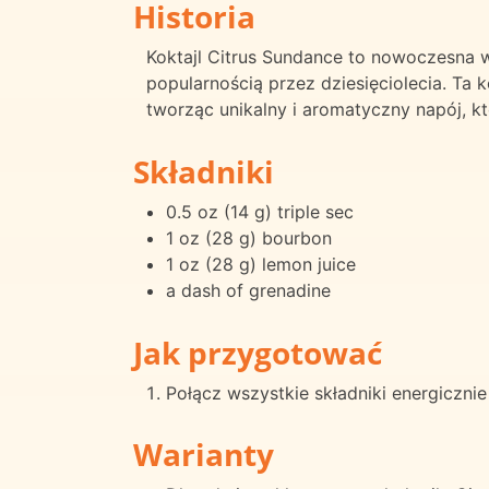
Historia
Koktajl Citrus Sundance to nowoczesna wa
popularnością przez dziesięciolecia. Ta 
tworząc unikalny i aromatyczny napój, k
Składniki
0.5 oz (14 g) triple sec
1 oz (28 g) bourbon
1 oz (28 g) lemon juice
a dash of grenadine
Jak przygotować
Połącz wszystkie składniki energiczni
Warianty