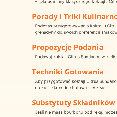
Dla odmiany klasycznego koktajlu Ci
Porady i Triki Kulinarn
Podczas przygotowywania koktajlu Citru
grenadyny do swoich preferencji smakowy
Propozycje Podania
Podawaj koktajl Citrus Sundance w kieli
Techniki Gotowania
Aby przygotować koktajl Citrus Sundance
do kieliszków do shotów i ciesz się!
Substytuty Składników
Jeśli nie masz bourbonu pod ręką, może