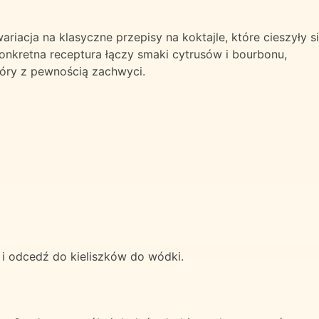
riacja na klasyczne przepisy na koktajle, które cieszyły s
konkretna receptura łączy smaki cytrusów i bourbonu,
tóry z pewnością zachwyci.
e i odcedź do kieliszków do wódki.