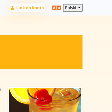
Link do konta
Polski
i.