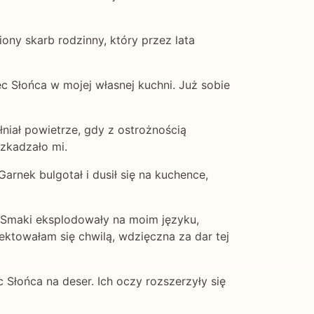
iony skarb rodzinny, który przez lata
 Słońca w mojej własnej kuchni. Już sobie
iał powietrze, gdy z ostrożnością
szkadzało mi.
arnek bulgotał i dusił się na kuchence,
. Smaki eksplodowały na moim języku,
ktowałam się chwilą, wdzięczna za dar tej
Słońca na deser. Ich oczy rozszerzyły się