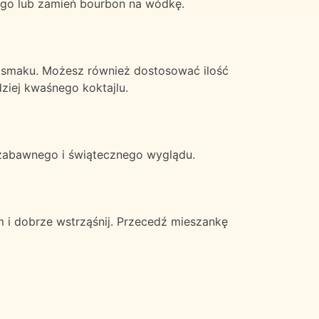
ego lub zamień bourbon na wódkę.
o smaku. Możesz również dostosować ilość
ziej kwaśnego koktajlu.
a zabawnego i świątecznego wyglądu.
m i dobrze wstrząśnij. Przecedź mieszankę