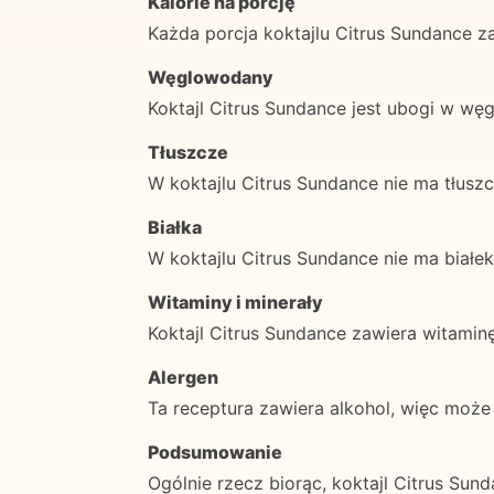
Kalorie na porcję
Każda porcja koktajlu Citrus Sundance za
Węglowodany
Koktajl Citrus Sundance jest ubogi w wę
Tłuszcze
W koktajlu Citrus Sundance nie ma tłusz
Białka
W koktajlu Citrus Sundance nie ma białek
Witaminy i minerały
Koktajl Citrus Sundance zawiera witami
Alergen
Ta receptura zawiera alkohol, więc może 
Podsumowanie
Ogólnie rzecz biorąc, koktajl Citrus Su