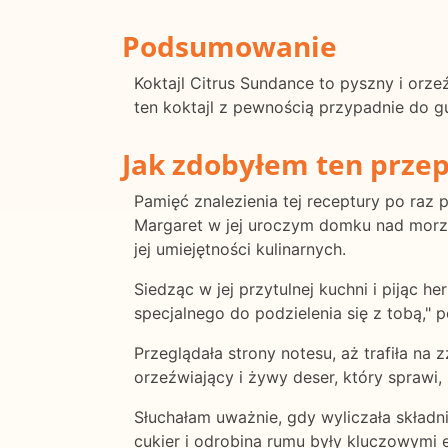
Podsumowanie
Koktajl Citrus Sundance to pyszny i orz
ten koktajl z pewnością przypadnie do gu
Jak zdobyłem ten przep
Pamięć znalezienia tej receptury po raz 
Margaret w jej uroczym domku nad morz
jej umiejętności kulinarnych.
Siedząc w jej przytulnej kuchni i pijąc h
specjalnego do podzielenia się z tobą,"
Przeglądała strony notesu, aż trafiła na 
orzeźwiający i żywy deser, który sprawi,
Słuchałam uważnie, gdy wyliczała składn
cukier i odrobina rumu były kluczowymi 