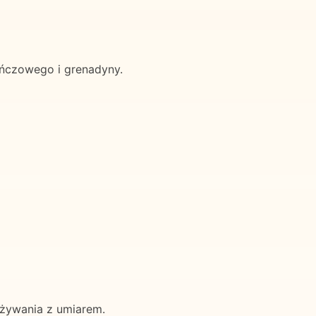
ańczowego i grenadyny.
ożywania z umiarem.