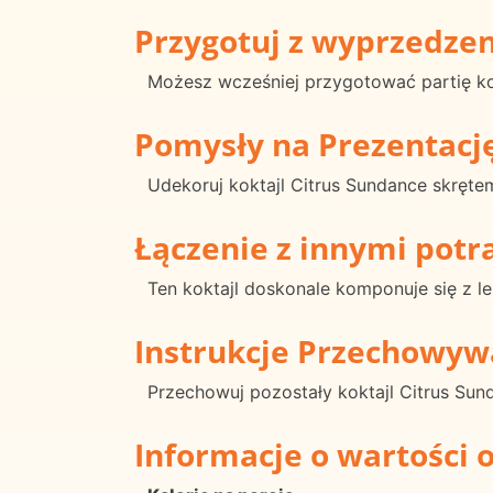
Przygotuj z wyprzedze
Możesz wcześniej przygotować partię k
Pomysły na Prezentacj
Udekoruj koktajl Citrus Sundance skręte
Łączenie z innymi pot
Ten koktajl doskonale komponuje się z le
Instrukcje Przechowyw
Przechowuj pozostały koktajl Citrus Su
Informacje o wartości 