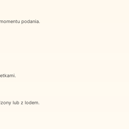
 momentu podania.
wetkami.
zony lub z lodem.