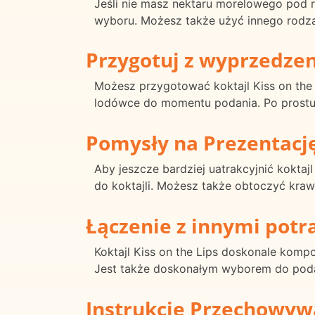
Jeśli nie masz nektaru morelowego pod
wyboru. Możesz także użyć innego rodzaj
Przygotuj z wyprzedze
Możesz przygotować koktajl Kiss on the
lodówce do momentu podania. Po prostu 
Pomysły na Prezentacj
Aby jeszcze bardziej uatrakcyjnić koktaj
do koktajli. Możesz także obtoczyć kra
Łączenie z innymi pot
Koktajl Kiss on the Lips doskonale komp
Jest także doskonałym wyborem do podan
Instrukcje Przechowyw