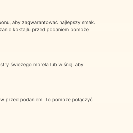
rbonu, aby zagwarantować najlepszy smak.
zanie koktajlu przed podaniem pomoże
astry świeżego morela lub wiśnią, aby
ików przed podaniem. To pomoże połączyć