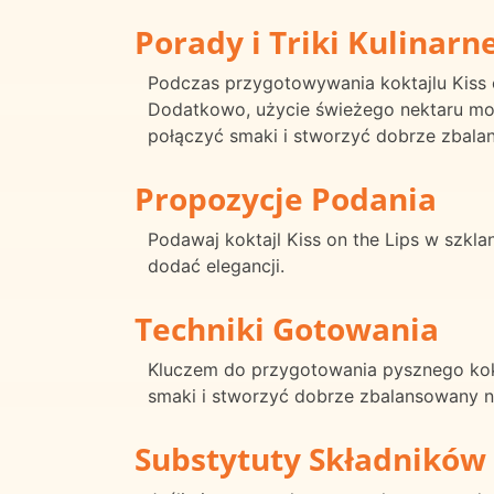
Porady i Triki Kulinarn
Podczas przygotowywania koktajlu Kiss o
Dodatkowo, użycie świeżego nektaru m
połączyć smaki i stworzyć dobrze zbala
Propozycje Podania
Podawaj koktajl Kiss on the Lips w szkla
dodać elegancji.
Techniki Gotowania
Kluczem do przygotowania pysznego kokt
smaki i stworzyć dobrze zbalansowany n
Substytuty Składników