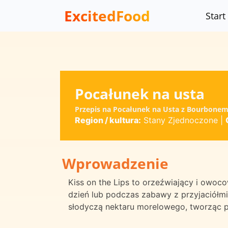
ExcitedFood
Start
Pocałunek na usta
Przepis na Pocałunek na Usta z Bourbonem
Region / kultura:
Stany Zjednoczone
|
Wprowadzenie
Kiss on the Lips to orzeźwiający i owoco
dzień lub podczas zabawy z przyjaciółmi
słodyczą nektaru morelowego, tworząc p