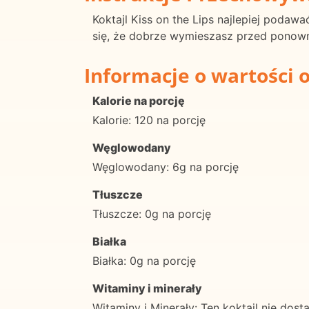
Koktajl Kiss on the Lips najlepiej poda
się, że dobrze wymieszasz przed pono
Informacje o wartości 
Kalorie na porcję
Kalorie: 120 na porcję
Węglowodany
Węglowodany: 6g na porcję
Tłuszcze
Tłuszcze: 0g na porcję
Białka
Białka: 0g na porcję
Witaminy i minerały
Witaminy i Minerały: Ten koktajl nie dost