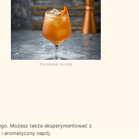
Pocałunek na usta
ostego. Możesz także eksperymentować z
 i aromatyczny napój.