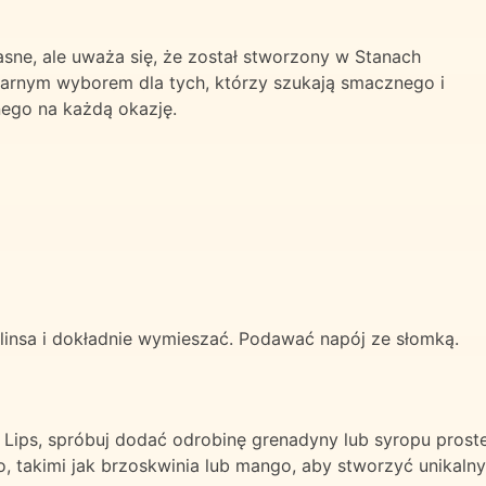
jasne, ale uważa się, że został stworzony w Stanach
ularnym wyborem dla tych, którzy szukają smacznego i
nego na każdą okazję.
linsa i dokładnie wymieszać. Podawać napój ze słomką.
the Lips, spróbuj dodać odrobinę grenadyny lub syropu pr
 takimi jak brzoskwinia lub mango, aby stworzyć unikalny