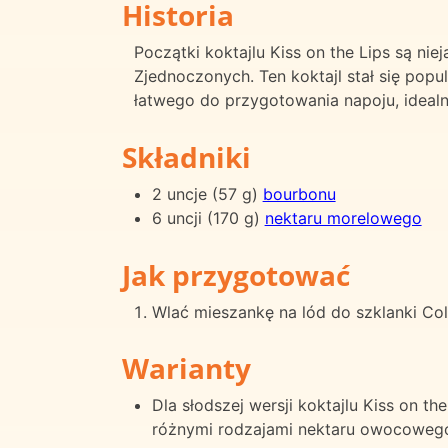
Historia
Początki koktajlu Kiss on the Lips są nie
Zjednoczonych. Ten koktajl stał się pop
łatwego do przygotowania napoju, ideal
Składniki
2 uncje (57 g)
bourbonu
6 uncji (170 g)
nektaru morelowego
Jak przygotować
Wlać mieszankę na lód do szklanki Col
Warianty
Dla słodszej wersji koktajlu Kiss on 
różnymi rodzajami nektaru owocowego,