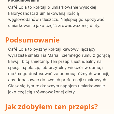
Café Lola to koktajl o umiarkowanie wysokiej
kaloryczności z umiarkowaną ilością
węglowodanów i tłuszczu. Najlepiej go spożywać
umiarkowanie jako część zrównoważonej diety.
Podsumowanie
Café Lola to pyszny koktajl kawowy, łączący
wyraziste smaki Tía Maria i ciemnego rumu z gorącą
kawą i bitą śmietaną. Ten przepis jest idealny na
specjalną okazję lub przytulny wieczór w domu, i
można go dostosować za pomocą różnych wariacji,
aby dopasować do swoich preferencji smakowych.
Ciesz się tym rozkosznym napojem umiarkowanie
jako częścią zrównoważonej diety.
Jak zdobyłem ten przepis?