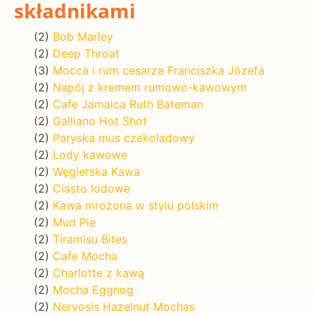
składnikami
(2)
Bob Marley
(2)
Deep Throat
(3)
Mocca i rum cesarza Franciszka Józefa
(2)
Napój z kremem rumowo-kawowym
(2)
Cafe Jamaica Ruth Bateman
(2)
Galliano Hot Shot
(2)
Paryska mus czekoladowy
(2)
Lody kawowe
(2)
Węgierska Kawa
(2)
Ciasto lodowe
(2)
Kawa mrożona w stylu polskim
(2)
Mud Pie
(2)
Tiramisu Bites
(2)
Cafe Mocha
(2)
Charlotte z kawą
(2)
Mocha Eggnog
(2)
Nervosis Hazelnut Mochas