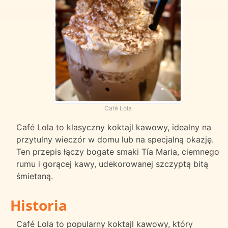
Café Lola
Café Lola to klasyczny koktajl kawowy, idealny na
przytulny wieczór w domu lub na specjalną okazję.
Ten przepis łączy bogate smaki Tía Maria, ciemnego
rumu i gorącej kawy, udekorowanej szczyptą bitą
śmietaną.
Historia
Café Lola to popularny koktajl kawowy, który