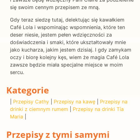
się swoim cennym przepisem ze mną.
Gdy teraz siedzę tutaj, delektując się kawałkiem
Café Lola i wspominając wspomnienia, które ten
deser niesie, jestem pełen wdzięczności za
doświadczenia i smaki, które ukształtowały mnie
jako kucharza, jakim jestem dzisiaj. I gdy zamykam
oczy i biorę kolejny kęs, wiem że magia Café Lola
zawsze będzie miała specjalne miejsce w moim
sercu.
Kategorie
|
Przepisy Cathy
|
Przepisy na kawę
|
Przepisy na
drinki z ciemnym rumem
|
Przepisy na drinki Tía
Maria
|
Przepisy z tymi samymi