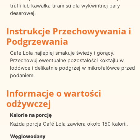
trufli lub kawałka tiramisu dla wykwintnej pary
deserowej.
Instrukcje Przechowywania i
Podgrzewania
Café Lola najlepiej smakuje świeży i gorący.
Przechowuj ewentualne pozostałości koktajlu w
lodówce i delikatnie podgrzej w mikrofalówce przed
podaniem.
Informacje o wartości
odżywczej
Kalorie na porcję
Każda porcja Café Lola zawiera około 150 kalorii.
Węglowodany