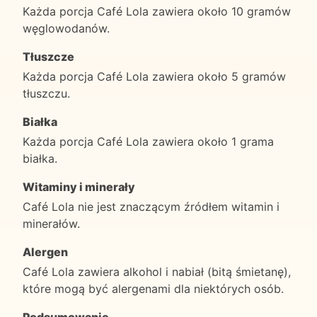
Każda porcja Café Lola zawiera około 10 gramów
węglowodanów.
Tłuszcze
Każda porcja Café Lola zawiera około 5 gramów
tłuszczu.
Białka
Każda porcja Café Lola zawiera około 1 grama
białka.
Witaminy i minerały
Café Lola nie jest znaczącym źródłem witamin i
minerałów.
Alergen
Café Lola zawiera alkohol i nabiał (bitą śmietanę),
które mogą być alergenami dla niektórych osób.
Podsumowanie