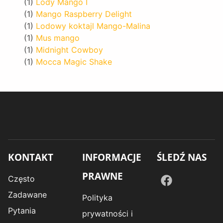
(1)
Lody Mango I
(1)
Mango Raspberry Delight
(1)
Lodowy koktajl Mango-Malina
(1)
Mus mango
(1)
Midnight Cowboy
(1)
Mocca Magic Shake
KONTAKT
INFORMACJE
ŚLEDŹ NAS
PRAWNE
Często
Zadawane
Polityka
Pytania
prywatności i