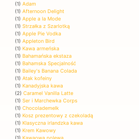
(1)
Adam
(1)
Afternoon Delight
(1)
Apple a la Mode
(1)
Strzałka z Szarlotką
(1)
Apple Pie Vodka
(1)
Appleton Bird
(1)
Kawa armeńska
(1)
Bahamańska ekstaza
(1)
Bahamska Specjalność
(1)
Bailey's Banana Colada
(1)
Atak kofeiny
(1)
Kanadyjska kawa
(2)
Caramel Vanilla Latte
(1)
Ser i Marchewka Corps
(1)
Chocolademelk
(1)
Kosz prezentowy z czekoladą
(1)
Klasyczna irlandzka kawa
(1)
Krem Kawowy
(1)
Kawaowa polewa