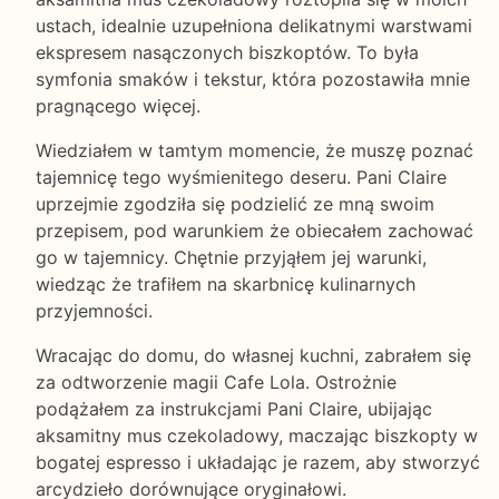
ustach, idealnie uzupełniona delikatnymi warstwami
ekspresem nasączonych biszkoptów. To była
symfonia smaków i tekstur, która pozostawiła mnie
pragnącego więcej.
Wiedziałem w tamtym momencie, że muszę poznać
tajemnicę tego wyśmienitego deseru. Pani Claire
uprzejmie zgodziła się podzielić ze mną swoim
przepisem, pod warunkiem że obiecałem zachować
go w tajemnicy. Chętnie przyjąłem jej warunki,
wiedząc że trafiłem na skarbnicę kulinarnych
przyjemności.
Wracając do domu, do własnej kuchni, zabrałem się
za odtworzenie magii Cafe Lola. Ostrożnie
podążałem za instrukcjami Pani Claire, ubijając
aksamitny mus czekoladowy, maczając biszkopty w
bogatej espresso i układając je razem, aby stworzyć
arcydzieło dorównujące oryginałowi.