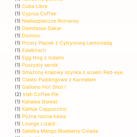
(1)
Cuba Libre
(1)
Cyprus Coffee
(1)
Niebezpieczne Romansy
(1)
Demitasse Dakar
(1)
Domino
(1)
Prosty Placek z Cytrynową Lemoniadą
(1)
Edelkirsch
(1)
Egg Nog z lodami
(1)
Puszysty sernik
(1)
Smażony krajowy szynka z sosem Red-eye
(1)
Ciasto Puddingowe z Karmelem
(1)
Galliano Hot Shot I
(2)
Irish Coffee Pie
(1)
Kahawa (kawa)
(1)
Kahlúa Cappuccino
(1)
Późna nocna kawa
(1)
Lounge Lizard
(1)
Sałatka Mango Blueberry Colada