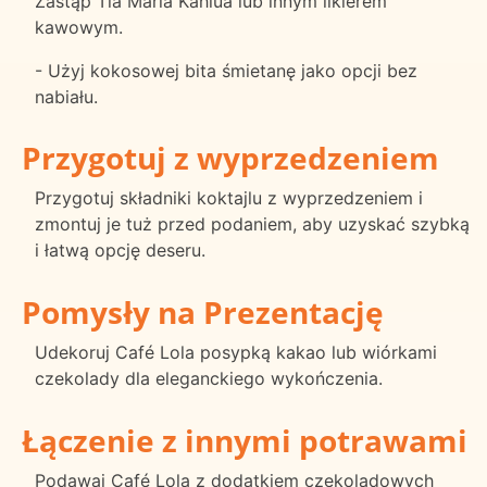
Zastąp Tía Maria Kahlua lub innym likierem
kawowym.
- Użyj kokosowej bita śmietanę jako opcji bez
nabiału.
Przygotuj z wyprzedzeniem
Przygotuj składniki koktajlu z wyprzedzeniem i
zmontuj je tuż przed podaniem, aby uzyskać szybką
i łatwą opcję deseru.
Pomysły na Prezentację
Udekoruj Café Lola posypką kakao lub wiórkami
czekolady dla eleganckiego wykończenia.
Łączenie z innymi potrawami
Podawaj Café Lola z dodatkiem czekoladowych