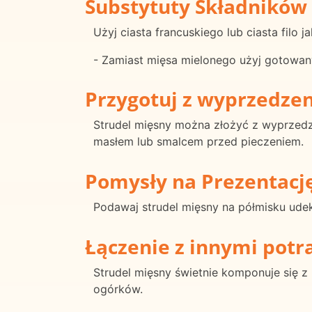
Substytuty Składników
Użyj ciasta francuskiego lub ciasta filo j
- Zamiast mięsa mielonego użyj gotowanyc
Przygotuj z wyprzedze
Strudel mięsny można złożyć z wyprzed
masłem lub smalcem przed pieczeniem.
Pomysły na Prezentacj
Podawaj strudel mięsny na półmisku udek
Łączenie z innymi pot
Strudel mięsny świetnie komponuje się 
ogórków.