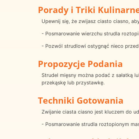
Porady i Triki Kulinarn
Upewnij się, że zwijasz ciasto ciasno, a
- Posmarowanie wierzchu strudla roztop
- Pozwól strudlowi ostygnąć nieco przed
Propozycje Podania
Strudel mięsny można podać z sałatką l
przekąskę lub przystawkę.
Techniki Gotowania
Zwijanie ciasta ciasno jest kluczem do u
- Posmarowanie strudla roztopionym mas