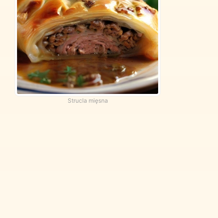
Strucla mięsna