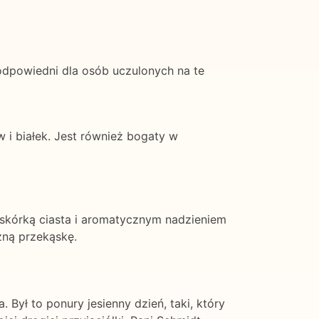
 odpowiedni dla osób uczulonych na te
 i białek. Jest również bogaty w
ą skórką ciasta i aromatycznym nadzieniem
zną przekąskę.
Był to ponury jesienny dzień, taki, który