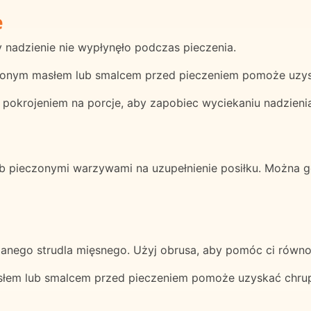
e
by nadzienie nie wypłynęło podczas pieczenia.
ionym masłem lub smalcem przed pieczeniem pomoże uzysk
 pokrojeniem na porcje, aby zapobiec wyciekaniu nadzieni
ub pieczonymi warzywami na uzupełnienie posiłku. Można g
danego strudla mięsnego. Użyj obrusa, aby pomóc ci równom
łem lub smalcem przed pieczeniem pomoże uzyskać chrupi