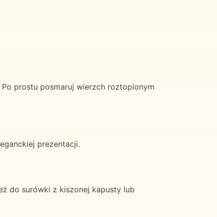
 Po prostu posmaruj wierzch roztopionym
ganckiej prezentacji.
ż do surówki z kiszonej kapusty lub