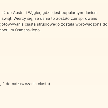
aż do Austrii i Węgier, gdzie jest popularnym daniem
świąt. Wierzy się, że danie to zostało zainspirowane
ygotowywania ciasta strudlowego została wprowadzona do
mperium Osmańskiego.
 2 do natłuszczania ciasta)