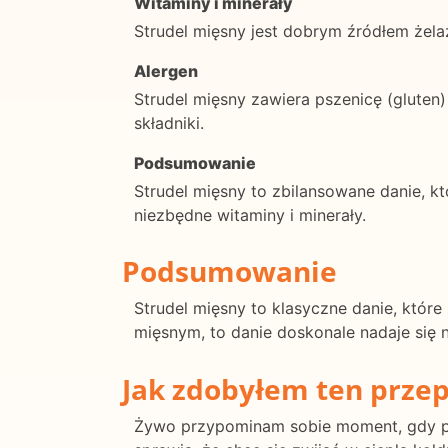
Witaminy i minerały
Strudel mięsny jest dobrym źródłem żelaz
Alergen
Strudel mięsny zawiera pszenicę (gluten
składniki.
Podsumowanie
Strudel mięsny to zbilansowane danie, k
niezbędne witaminy i minerały.
Podsumowanie
Strudel mięsny to klasyczne danie, które
mięsnym, to danie doskonale nadaje się 
Jak zdobyłem ten przep
Żywo przypominam sobie moment, gdy po r