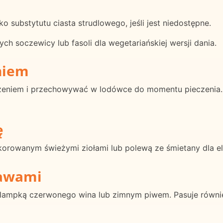
ako substytutu ciasta strudlowego, jeśli jest niedostępne.
h soczewicy lub fasoli dla wegetariańskiej wersji dania.
niem
zeniem i przechowywać w lodówce do momentu pieczenia.
ę
orowanym świeżymi ziołami lub polewą ze śmietany dla ele
rawami
z lampką czerwonego wina lub zimnym piwem. Pasuje równie