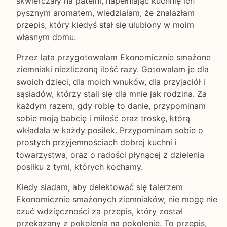
skwierczały na patelni, napełniając kuchnię ich
pysznym aromatem, wiedziałam, że znalazłam
przepis, który kiedyś stał się ulubiony w moim
własnym domu.
Przez lata przygotowałam Ekonomicznie smażone
ziemniaki niezliczoną ilość razy. Gotowałam je dla
swoich dzieci, dla moich wnuków, dla przyjaciół i
sąsiadów, którzy stali się dla mnie jak rodzina. Za
każdym razem, gdy robię to danie, przypominam
sobie moją babcię i miłość oraz troskę, którą
wkładała w każdy posiłek. Przypominam sobie o
prostych przyjemnościach dobrej kuchni i
towarzystwa, oraz o radości płynącej z dzielenia
posiłku z tymi, których kochamy.
Kiedy siadam, aby delektować się talerzem
Ekonomicznie smażonych ziemniaków, nie mogę nie
czuć wdzięczności za przepis, który został
przekazany z pokolenia na pokolenie. To przepis,