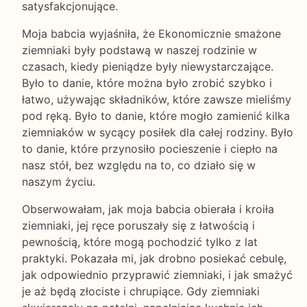
satysfakcjonujące.
Moja babcia wyjaśniła, że Ekonomicznie smażone
ziemniaki były podstawą w naszej rodzinie w
czasach, kiedy pieniądze były niewystarczające.
Było to danie, które można było zrobić szybko i
łatwo, używając składników, które zawsze mieliśmy
pod ręką. Było to danie, które mogło zamienić kilka
ziemniaków w sycący posiłek dla całej rodziny. Było
to danie, które przynosiło pocieszenie i ciepło na
nasz stół, bez względu na to, co działo się w
naszym życiu.
Obserwowałam, jak moja babcia obierała i kroiła
ziemniaki, jej ręce poruszały się z łatwością i
pewnością, które mogą pochodzić tylko z lat
praktyki. Pokazała mi, jak drobno posiekać cebulę,
jak odpowiednio przyprawić ziemniaki, i jak smażyć
je aż będą złociste i chrupiące. Gdy ziemniaki