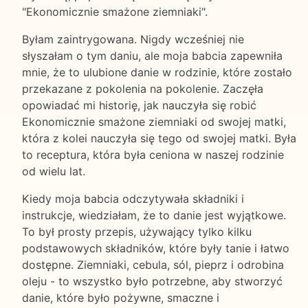
"Ekonomicznie smażone ziemniaki".
Byłam zaintrygowana. Nigdy wcześniej nie
słyszałam o tym daniu, ale moja babcia zapewniła
mnie, że to ulubione danie w rodzinie, które zostało
przekazane z pokolenia na pokolenie. Zaczęła
opowiadać mi historię, jak nauczyła się robić
Ekonomicznie smażone ziemniaki od swojej matki,
która z kolei nauczyła się tego od swojej matki. Była
to receptura, która była ceniona w naszej rodzinie
od wielu lat.
Kiedy moja babcia odczytywała składniki i
instrukcje, wiedziałam, że to danie jest wyjątkowe.
To był prosty przepis, używający tylko kilku
podstawowych składników, które były tanie i łatwo
dostępne. Ziemniaki, cebula, sól, pieprz i odrobina
oleju - to wszystko było potrzebne, aby stworzyć
danie, które było pożywne, smaczne i