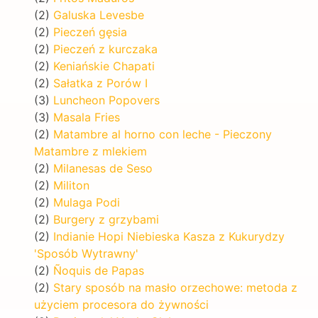
(2)
Galuska Levesbe
(2)
Pieczeń gęsia
(2)
Pieczeń z kurczaka
(2)
Keniańskie Chapati
(2)
Sałatka z Porów I
(3)
Luncheon Popovers
(3)
Masala Fries
(2)
Matambre al horno con leche - Pieczony
Matambre z mlekiem
(2)
Milanesas de Seso
(2)
Militon
(2)
Mulaga Podi
(2)
Burgery z grzybami
(2)
Indianie Hopi Niebieska Kasza z Kukurydzy
'Sposób Wytrawny'
(2)
Ñoquis de Papas
(2)
Stary sposób na masło orzechowe: metoda z
użyciem procesora do żywności