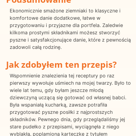
Ekonomicznie smażone ziemniaki to klasyczne i
komfortowe danie dodatkowe, łatwe w
przygotowaniu i przyjazne dla portfela. Zaledwie
kilkoma prostymi składnikami możesz stworzyć
pyszne i satysfakcjonujące danie, które z pewnością
zadowoli całą rodzinę.
Jak zdobyłem ten przepis?
Wspomnienie znalezienia tej receptury po raz
pierwszy wywołuje uśmiech na mojej twarzy. Było to
wiele lat temu, gdy byłam jeszcze młodą
dziewczyną uczącą się gotować od własnej babci.
Była wspaniałą kucharką, zawsze potrafiła
przygotować pyszne posiłki z najprostszych
składników. Pewnego dnia, gdy przeglądaliśmy jej
stare pudełko z przepisami, wyciągnęła z niego
wyblakłą, poplamioną karteczkę z tytułem