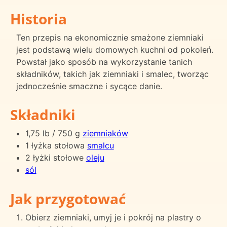
Historia
Ten przepis na ekonomicznie smażone ziemniaki
jest podstawą wielu domowych kuchni od pokoleń.
Powstał jako sposób na wykorzystanie tanich
składników, takich jak ziemniaki i smalec, tworząc
jednocześnie smaczne i sycące danie.
Składniki
1,75 lb / 750 g
ziemniaków
1 łyżka stołowa
smalcu
2 łyżki stołowe
oleju
sól
Jak przygotować
Obierz ziemniaki, umyj je i pokrój na plastry o