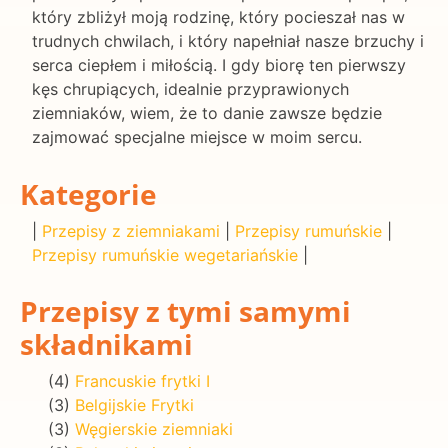
który zbliżył moją rodzinę, który pocieszał nas w
trudnych chwilach, i który napełniał nasze brzuchy i
serca ciepłem i miłością. I gdy biorę ten pierwszy
kęs chrupiących, idealnie przyprawionych
ziemniaków, wiem, że to danie zawsze będzie
zajmować specjalne miejsce w moim sercu.
Kategorie
|
Przepisy z ziemniakami
|
Przepisy rumuńskie
|
Przepisy rumuńskie wegetariańskie
|
Przepisy z tymi samymi
składnikami
(4)
Francuskie frytki I
(3)
Belgijskie Frytki
(3)
Węgierskie ziemniaki