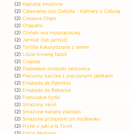
(2)
Kapusta smażona
(2)
Calamares con Cebolla - Kalmary z Cebulą
(2)
Cassava Chips
(2)
Chapatis
(2)
Chiński sos musztardowy
(2)
Jarmuż (lub jarmuż)
(2)
Tortilla kukurydziana z serem
(2)
Liście krowiej fasoli
(2)
Cuspajs
(2)
Diabelskie orzeszki nerkowca
(2)
Pieczony kaczka z pieczonymi jabłkami
(2)
Ensalada de Palmitos
(2)
Ensalada de Rabanos
(2)
Francuskie frytki
(2)
Smażony okoń
(2)
Smażone banany plantain
(2)
Smażone przepiórki po myśliwsku
(2)
Frytki z juki a la Tivoli
(2)
Fritos Maduros