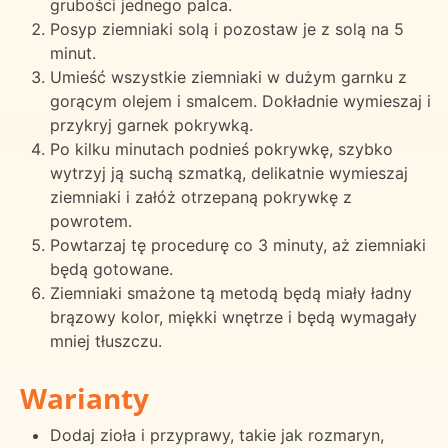
grubości jednego palca.
Posyp ziemniaki solą i pozostaw je z solą na 5
minut.
Umieść wszystkie ziemniaki w dużym garnku z
gorącym olejem i smalcem. Dokładnie wymieszaj i
przykryj garnek pokrywką.
Po kilku minutach podnieś pokrywkę, szybko
wytrzyj ją suchą szmatką, delikatnie wymieszaj
ziemniaki i załóż otrzepaną pokrywkę z
powrotem.
Powtarzaj tę procedurę co 3 minuty, aż ziemniaki
będą gotowane.
Ziemniaki smażone tą metodą będą miały ładny
brązowy kolor, miękki wnętrze i będą wymagały
mniej tłuszczu.
Warianty
Dodaj zioła i przyprawy, takie jak rozmaryn,