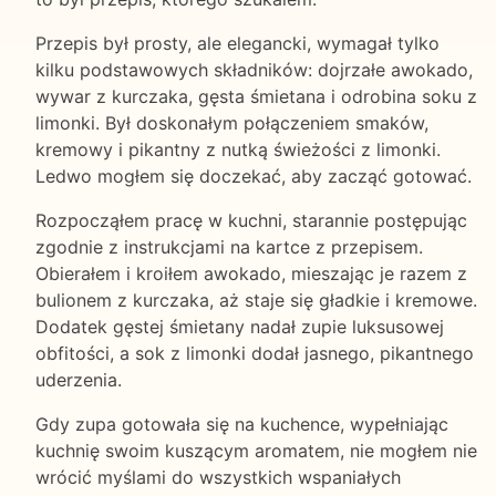
Przepis był prosty, ale elegancki, wymagał tylko
kilku podstawowych składników: dojrzałe awokado,
wywar z kurczaka, gęsta śmietana i odrobina soku z
limonki. Był doskonałym połączeniem smaków,
kremowy i pikantny z nutką świeżości z limonki.
Ledwo mogłem się doczekać, aby zacząć gotować.
Rozpocząłem pracę w kuchni, starannie postępując
zgodnie z instrukcjami na kartce z przepisem.
Obierałem i kroiłem awokado, mieszając je razem z
bulionem z kurczaka, aż staje się gładkie i kremowe.
Dodatek gęstej śmietany nadał zupie luksusowej
obfitości, a sok z limonki dodał jasnego, pikantnego
uderzenia.
Gdy zupa gotowała się na kuchence, wypełniając
kuchnię swoim kuszącym aromatem, nie mogłem nie
wrócić myślami do wszystkich wspaniałych