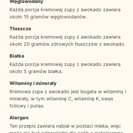
Węglowodany
Każda porcja kremowej zupy z awokado zawiera
około 15 gramów węglowodanów.
Tłuszcze
Każda porcja kremowej zupy z awokado zawiera
około 20 gramów zdrowych tłuszczów z awokado.
Białka
Każda porcja kremowej zupy z awokado zawiera
około 5 gramów białka.
Witaminy i minerały
Kremowa zupa z awokado jest bogata w witaminy i
minerały, w tym witaminę C, witaminę K, kwas
foliowy i potas.
Alergen
Ten przepis zawiera nabiał w postaci mleka, więc
może nie być odpowiedni dla osób z nietolerancją