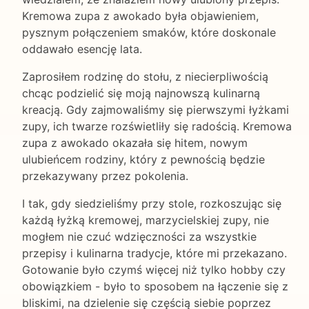
Kremowa zupa z awokado była objawieniem,
pysznym połączeniem smaków, które doskonale
oddawało esencję lata.
Zaprosiłem rodzinę do stołu, z niecierpliwością
chcąc podzielić się moją najnowszą kulinarną
kreacją. Gdy zajmowaliśmy się pierwszymi łyżkami
zupy, ich twarze rozświetliły się radością. Kremowa
zupa z awokado okazała się hitem, nowym
ulubieńcem rodziny, który z pewnością będzie
przekazywany przez pokolenia.
I tak, gdy siedzieliśmy przy stole, rozkoszując się
każdą łyżką kremowej, marzycielskiej zupy, nie
mogłem nie czuć wdzięczności za wszystkie
przepisy i kulinarna tradycje, które mi przekazano.
Gotowanie było czymś więcej niż tylko hobby czy
obowiązkiem - było to sposobem na łączenie się z
bliskimi, na dzielenie się częścią siebie poprzez