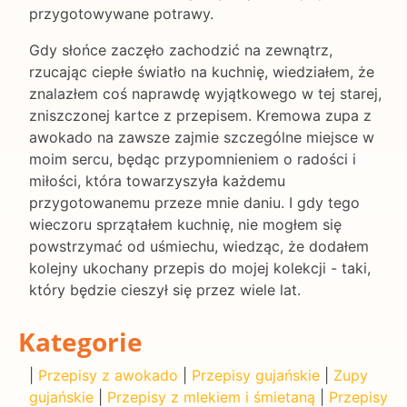
przygotowywane potrawy.
Gdy słońce zaczęło zachodzić na zewnątrz,
rzucając ciepłe światło na kuchnię, wiedziałem, że
znalazłem coś naprawdę wyjątkowego w tej starej,
zniszczonej kartce z przepisem. Kremowa zupa z
awokado na zawsze zajmie szczególne miejsce w
moim sercu, będąc przypomnieniem o radości i
miłości, która towarzyszyła każdemu
przygotowanemu przeze mnie daniu. I gdy tego
wieczoru sprzątałem kuchnię, nie mogłem się
powstrzymać od uśmiechu, wiedząc, że dodałem
kolejny ukochany przepis do mojej kolekcji - taki,
który będzie cieszył się przez wiele lat.
Kategorie
|
Przepisy z awokado
|
Przepisy gujańskie
|
Zupy
gujańskie
|
Przepisy z mlekiem i śmietaną
|
Przepisy