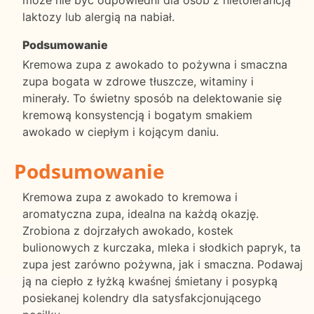
laktozy lub alergią na nabiał.
Podsumowanie
Kremowa zupa z awokado to pożywna i smaczna
zupa bogata w zdrowe tłuszcze, witaminy i
minerały. To świetny sposób na delektowanie się
kremową konsystencją i bogatym smakiem
awokado w ciepłym i kojącym daniu.
Podsumowanie
Kremowa zupa z awokado to kremowa i
aromatyczna zupa, idealna na każdą okazję.
Zrobiona z dojrzałych awokado, kostek
bulionowych z kurczaka, mleka i słodkich papryk, ta
zupa jest zarówno pożywna, jak i smaczna. Podawaj
ją na ciepło z łyżką kwaśnej śmietany i posypką
posiekanej kolendry dla satysfakcjonującego