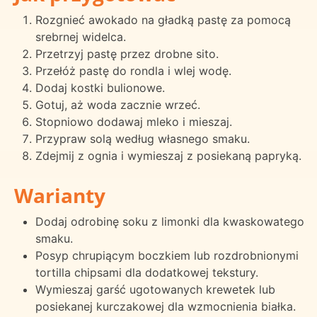
Rozgnieć awokado na gładką pastę za pomocą
srebrnej widelca.
Przetrzyj pastę przez drobne sito.
Przełóż pastę do rondla i wlej wodę.
Dodaj kostki bulionowe.
Gotuj, aż woda zacznie wrzeć.
Stopniowo dodawaj mleko i mieszaj.
Przypraw solą według własnego smaku.
Zdejmij z ognia i wymieszaj z posiekaną papryką.
Warianty
Dodaj odrobinę soku z limonki dla kwaskowatego
smaku.
Posyp chrupiącym boczkiem lub rozdrobnionymi
tortilla chipsami dla dodatkowej tekstury.
Wymieszaj garść ugotowanych krewetek lub
posiekanej kurczakowej dla wzmocnienia białka.