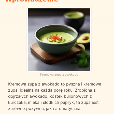
Kremowa zupa z awokado
Kremowa zupa z awokado to pyszna i kremowa
zupa, idealna na każdą porę roku. Zrobiona z
dojrzałych awokado, kostek bulionowych z
kurczaka, mleka i słodkich papryk, ta zupa jest
zarówno pożywna, jak i aromatyczna.