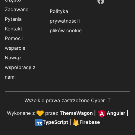
Zadawane
Polityka
Pytania
prywatności i
Kontakt
plików cookie
Pomoc i
wsparcie
Nawiąż
współpracę z
nami
Wszelkie prawa zastrzeżone Cyber IT
Wykonane z
przez
ThemeWagon
|
Angular
|
TypeScript
|
Firebase