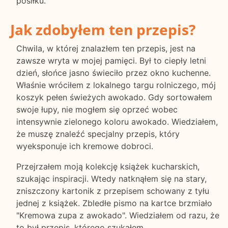
posiłku.
Jak zdobyłem ten przepis?
Chwila, w której znalazłem ten przepis, jest na
zawsze wryta w mojej pamięci. Był to ciepły letni
dzień, słońce jasno świeciło przez okno kuchenne.
Właśnie wróciłem z lokalnego targu rolniczego, mój
koszyk pełen świeżych awokado. Gdy sortowałem
swoje łupy, nie mogłem się oprzeć wobec
intensywnie zielonego koloru awokado. Wiedziałem,
że muszę znaleźć specjalny przepis, który
wyeksponuje ich kremowe dobroci.
Przejrzałem moją kolekcję książek kucharskich,
szukając inspiracji. Wtedy natknąłem się na stary,
zniszczony kartonik z przepisem schowany z tyłu
jednej z książek. Zbledłe pismo na kartce brzmiało
"Kremowa zupa z awokado". Wiedziałem od razu, że
to był przepis, którego szukałem.