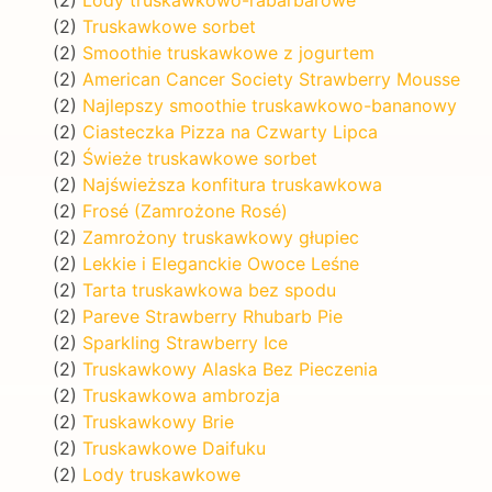
(2)
Truskawkowe sorbet
(2)
Smoothie truskawkowe z jogurtem
(2)
American Cancer Society Strawberry Mousse
(2)
Najlepszy smoothie truskawkowo-bananowy
(2)
Ciasteczka Pizza na Czwarty Lipca
(2)
Świeże truskawkowe sorbet
(2)
Najświeższa konfitura truskawkowa
(2)
Frosé (Zamrożone Rosé)
(2)
Zamrożony truskawkowy głupiec
(2)
Lekkie i Eleganckie Owoce Leśne
(2)
Tarta truskawkowa bez spodu
(2)
Pareve Strawberry Rhubarb Pie
(2)
Sparkling Strawberry Ice
(2)
Truskawkowy Alaska Bez Pieczenia
(2)
Truskawkowa ambrozja
(2)
Truskawkowy Brie
(2)
Truskawkowe Daifuku
(2)
Lody truskawkowe