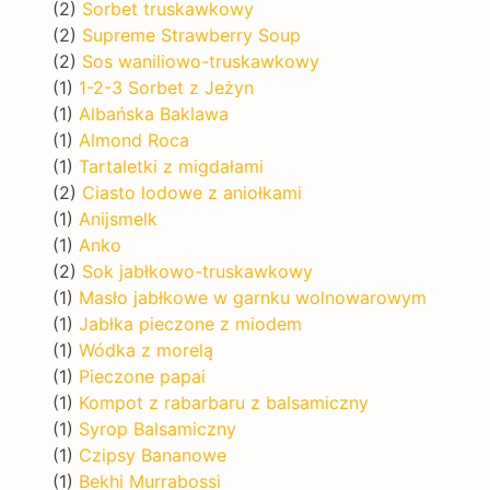
(2)
Sorbet truskawkowy
(2)
Supreme Strawberry Soup
(2)
Sos waniliowo-truskawkowy
(1)
1-2-3 Sorbet z Jeżyn
(1)
Albańska Baklawa
(1)
Almond Roca
(1)
Tartaletki z migdałami
(2)
Ciasto lodowe z aniołkami
(1)
Anijsmelk
(1)
Anko
(2)
Sok jabłkowo-truskawkowy
(1)
Masło jabłkowe w garnku wolnowarowym
(1)
Jabłka pieczone z miodem
(1)
Wódka z morelą
(1)
Pieczone papai
(1)
Kompot z rabarbaru z balsamiczny
(1)
Syrop Balsamiczny
(1)
Czipsy Bananowe
(1)
Bekhi Murrabossi