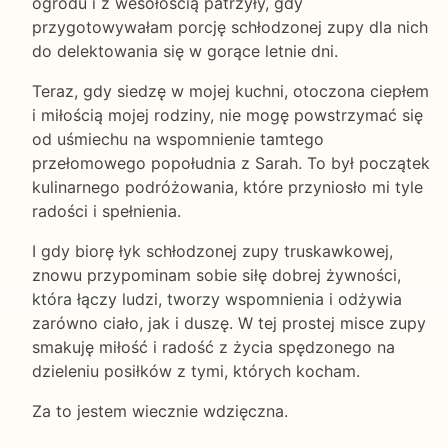
ogrodu i z wesołością patrzyły, gdy
przygotowywałam porcję schłodzonej zupy dla nich
do delektowania się w gorące letnie dni.
Teraz, gdy siedzę w mojej kuchni, otoczona ciepłem
i miłością mojej rodziny, nie mogę powstrzymać się
od uśmiechu na wspomnienie tamtego
przełomowego popołudnia z Sarah. To był początek
kulinarnego podróżowania, które przyniosło mi tyle
radości i spełnienia.
I gdy biorę łyk schłodzonej zupy truskawkowej,
znowu przypominam sobie siłę dobrej żywności,
która łączy ludzi, tworzy wspomnienia i odżywia
zarówno ciało, jak i duszę. W tej prostej misce zupy
smakuję miłość i radość z życia spędzonego na
dzieleniu posiłków z tymi, których kocham.
Za to jestem wiecznie wdzięczna.