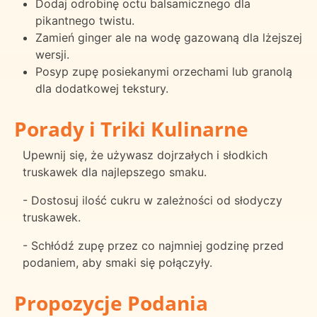
Dodaj odrobinę octu balsamicznego dla
pikantnego twistu.
Zamień ginger ale na wodę gazowaną dla lżejszej
wersji.
Posyp zupę posiekanymi orzechami lub granolą
dla dodatkowej tekstury.
Porady i Triki Kulinarne
Upewnij się, że używasz dojrzałych i słodkich
truskawek dla najlepszego smaku.
- Dostosuj ilość cukru w zależności od słodyczy
truskawek.
- Schłódź zupę przez co najmniej godzinę przed
podaniem, aby smaki się połączyły.
Propozycje Podania