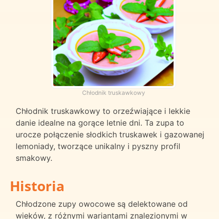
Chłodnik truskawkowy
Chłodnik truskawkowy to orzeźwiające i lekkie
danie idealne na gorące letnie dni. Ta zupa to
urocze połączenie słodkich truskawek i gazowanej
lemoniady, tworzące unikalny i pyszny profil
smakowy.
Historia
Chłodzone zupy owocowe są delektowane od
wieków, z różnymi wariantami znalezionymi w