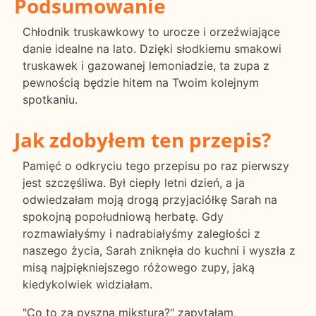
Podsumowanie
Chłodnik truskawkowy to urocze i orzeźwiające
danie idealne na lato. Dzięki słodkiemu smakowi
truskawek i gazowanej lemoniadzie, ta zupa z
pewnością będzie hitem na Twoim kolejnym
spotkaniu.
Jak zdobyłem ten przepis?
Pamięć o odkryciu tego przepisu po raz pierwszy
jest szczęśliwa. Był ciepły letni dzień, a ja
odwiedzałam moją drogą przyjaciółkę Sarah na
spokojną popołudniową herbatę. Gdy
rozmawiałyśmy i nadrabiałyśmy zaległości z
naszego życia, Sarah zniknęła do kuchni i wyszła z
misą najpiękniejszego różowego zupy, jaką
kiedykolwiek widziałam.
"Co to za pyszna mikstura?" zapytałam,