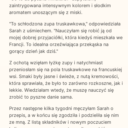
zaintrygowana intensywnym kolorem i słodkim
aromatem unoszącym się z miski.
"To schłodzona zupa truskawkowa," odpowiedziała
Sarah z uśmiechem. "Nauczyłam się robić ją od
mojej dobrej przyjaciółki, która kiedyś mieszkała we
Francji. To idealna orzeźwiająca przekąska na
gorący dzień jak dziś."
Z ochotą wzięłam łyżkę zupy i natychmiast
przeniosłam się na pola truskawkowe na francuskiej
wsi. Smaki były jasne i świeże, z nutą kremowości,
która sprawiała, że było to zarówno rozkoszne, jak i
lekkie. Wiedziałam wtedy, że muszę nauczyć się
zrobić to pyszne danie sama.
Przez następne kilka tygodni męczyłam Sarah o
przepis, a w końcu się zgodziła i podzieliła się nim
ze mną. Z listą składników i nowym poczuciem