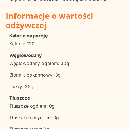
Informacje o wartości
odżywczej
Kalorie na porcję
Kalorie: 120
Węglowodany
Węglowodany ogółem: 30g
Błonnik pokarmowy: 3g
Cukry: 25g
Tłuszcze
Tłuszcze ogółem: 0g
Tłuszcze nasycone: 0g
Tłuszcze trans: 0g