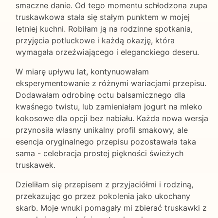
smaczne danie. Od tego momentu schłodzona zupa
truskawkowa stała się stałym punktem w mojej
letniej kuchni. Robiłam ją na rodzinne spotkania,
przyjęcia potluckowe i każdą okazję, która
wymagała orzeźwiającego i eleganckiego deseru.
W miarę upływu lat, kontynuowałam
eksperymentowanie z różnymi wariacjami przepisu.
Dodawałam odrobinę octu balsamicznego dla
kwaśnego twistu, lub zamieniałam jogurt na mleko
kokosowe dla opcji bez nabiału. Każda nowa wersja
przynosiła własny unikalny profil smakowy, ale
esencja oryginalnego przepisu pozostawała taka
sama - celebracja prostej piękności świeżych
truskawek.
Dzieliłam się przepisem z przyjaciółmi i rodziną,
przekazując go przez pokolenia jako ukochany
skarb. Moje wnuki pomagały mi zbierać truskawki z