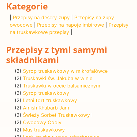
Kategorie
|
Przepisy na desery zupy
|
Przepisy na zupy
owocowe
|
Przepisy na napoje imbirowe
|
Przepisy
na truskawkowe przepisy
|
Przepisy z tymi samymi
składnikami
(2)
Syrop truskawkowy w mikrofalówce
(2)
Truskawki św. Jakuba w winie
(2)
Truskawki w occie balsamicznym
(2)
Syrop truskawkowy
(2)
Letni tort truskawkowy
(2)
Amish Rhubarb Jam
(2)
Świeży Sorbet Truskawkowy I
(2)
Owocowy Cooly
(2)
Mus truskawkowy
(2)
Lody truskawkowo-rabarbarowe