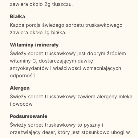
zawiera około 2g tłuszczu.
Białka
Każda porcja świeżego sorbetu truskawkowego
zawiera około 1g białka.
Witaminy i minerały
Świeży sorbet truskawkowy jest dobrym źródłem
witaminy C, dostarczającym dawkę
antyoksydantów i właściwości wzmacniających
odporność.
Alergen
Świeży sorbet truskawkowy zawiera alergeny mleka
i owoców.
Podsumowanie
Świeży sorbet truskawkowy to pyszny i
orzeźwiający deser, który jest stosunkowo ubogi w