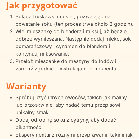
Jak przygotować
Połącz truskawki i cukier, pozwalając na
powstanie soku (ten proces trwa około 2 godzin).
Wlej mieszankę do blendera i miksuj, aż będzie
dobrze wymieszana. Następnie dodaj mleko, sok
pomarańczowy i cynamon do blendera i
kontynuuj miksowanie.
Przełóż mieszankę do maszyny do lodów i
zamroź zgodnie z instrukcjami producenta.
Warianty
Spróbuj użyć innych owoców, takich jak maliny
lub brzoskwinie, aby nadać temu przepisowi
unikalny smak.
Dodaj odrobinę soku z cytryny, aby dodać
pikantności.
Eksperymentuj z różnymi przyprawami, takimi jak