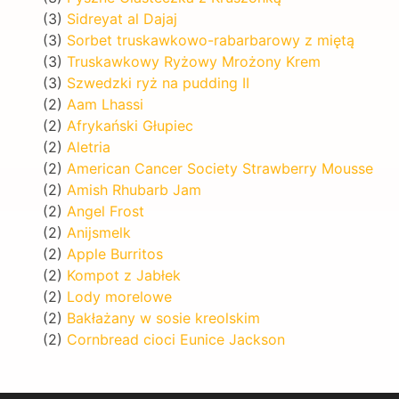
(3)
Sidreyat al Dajaj
(3)
Sorbet truskawkowo-rabarbarowy z miętą
(3)
Truskawkowy Ryżowy Mrożony Krem
(3)
Szwedzki ryż na pudding II
(2)
Aam Lhassi
(2)
Afrykański Głupiec
(2)
Aletria
(2)
American Cancer Society Strawberry Mousse
(2)
Amish Rhubarb Jam
(2)
Angel Frost
(2)
Anijsmelk
(2)
Apple Burritos
(2)
Kompot z Jabłek
(2)
Lody morelowe
(2)
Bakłażany w sosie kreolskim
(2)
Cornbread cioci Eunice Jackson