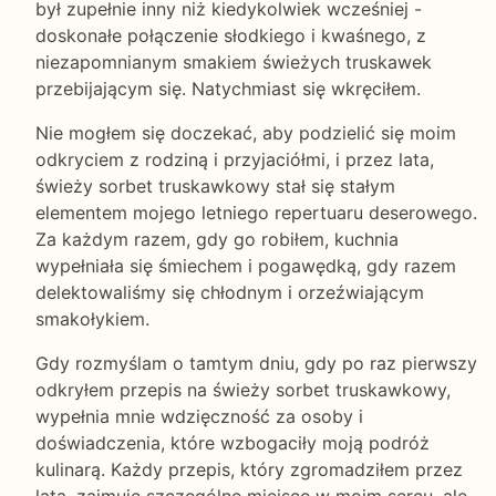
był zupełnie inny niż kiedykolwiek wcześniej -
doskonałe połączenie słodkiego i kwaśnego, z
niezapomnianym smakiem świeżych truskawek
przebijającym się. Natychmiast się wkręciłem.
Nie mogłem się doczekać, aby podzielić się moim
odkryciem z rodziną i przyjaciółmi, i przez lata,
świeży sorbet truskawkowy stał się stałym
elementem mojego letniego repertuaru deserowego.
Za każdym razem, gdy go robiłem, kuchnia
wypełniała się śmiechem i pogawędką, gdy razem
delektowaliśmy się chłodnym i orzeźwiającym
smakołykiem.
Gdy rozmyślam o tamtym dniu, gdy po raz pierwszy
odkryłem przepis na świeży sorbet truskawkowy,
wypełnia mnie wdzięczność za osoby i
doświadczenia, które wzbogaciły moją podróż
kulinarą. Każdy przepis, który zgromadziłem przez