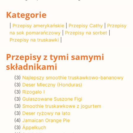
Kategorie
|
Przepisy amerykańskie
|
Przepisy Cathy
|
Przepisy
na sok pomarańczowy
|
Przepisy na sorbet
|
Przepisy na truskawki
|
Przepisy z tymi samymi
składnikami
(3)
Najlepszy smoothie truskawkowo-bananowy
(3)
Deser Mleczny (Honduras)
(3)
Rizogalo I
(3)
Gulaszowane Suszone Figi
(3)
Smoothie truskawkowe z jogurtem
(3)
Deser ryżowy na lato
(4)
Jamaican Orange Pie
(3)
Äppelkuch