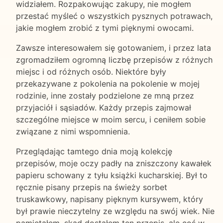
widziałem. Rozpakowując zakupy, nie mogłem
przestać myśleć o wszystkich pysznych potrawach,
jakie mogłem zrobić z tymi pięknymi owocami.
Zawsze interesowałem się gotowaniem, i przez lata
zgromadziłem ogromną liczbę przepisów z różnych
miejsc i od różnych osób. Niektóre były
przekazywane z pokolenia na pokolenie w mojej
rodzinie, inne zostały podzielone ze mną przez
przyjaciół i sąsiadów. Każdy przepis zajmował
szczególne miejsce w moim sercu, i ceniłem sobie
związane z nimi wspomnienia.
Przeglądając tamtego dnia moją kolekcję
przepisów, moje oczy padły na zniszczony kawałek
papieru schowany z tyłu książki kucharskiej. Był to
ręcznie pisany przepis na świeży sorbet
truskawkowy, napisany pięknym kursywem, który
był prawie nieczytelny ze względu na swój wiek. Nie