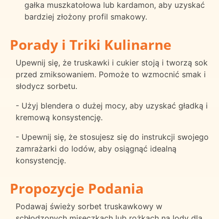
gałka muszkatołowa lub kardamon, aby uzyskać
bardziej złożony profil smakowy.
Porady i Triki Kulinarne
Upewnij się, że truskawki i cukier stoją i tworzą sok
przed zmiksowaniem. Pomoże to wzmocnić smak i
słodycz sorbetu.
- Użyj blendera o dużej mocy, aby uzyskać gładką i
kremową konsystencję.
- Upewnij się, że stosujesz się do instrukcji swojego
zamrażarki do lodów, aby osiągnąć idealną
konsystencję.
Propozycje Podania
Podawaj świeży sorbet truskawkowy w
schłodzonych miseczkach lub rożkach na lody dla