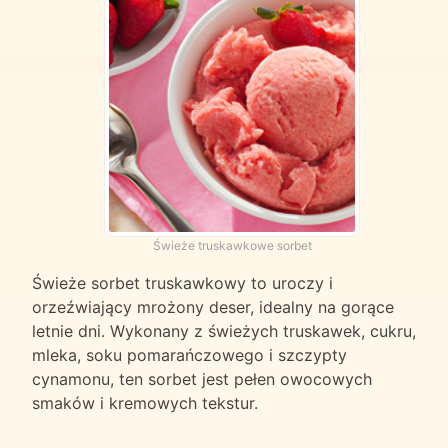
Świeże truskawkowe sorbet
Świeże sorbet truskawkowy to uroczy i
orzeźwiający mrożony deser, idealny na gorące
letnie dni. Wykonany z świeżych truskawek, cukru,
mleka, soku pomarańczowego i szczypty
cynamonu, ten sorbet jest pełen owocowych
smaków i kremowych tekstur.