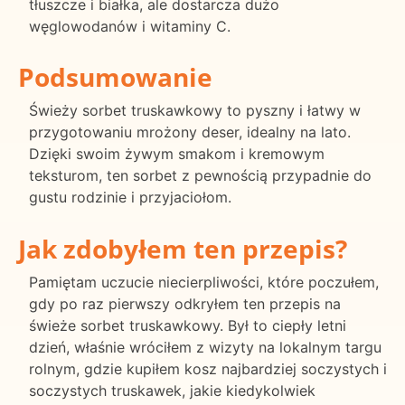
tłuszcze i białka, ale dostarcza dużo
węglowodanów i witaminy C.
Podsumowanie
Świeży sorbet truskawkowy to pyszny i łatwy w
przygotowaniu mrożony deser, idealny na lato.
Dzięki swoim żywym smakom i kremowym
teksturom, ten sorbet z pewnością przypadnie do
gustu rodzinie i przyjaciołom.
Jak zdobyłem ten przepis?
Pamiętam uczucie niecierpliwości, które poczułem,
gdy po raz pierwszy odkryłem ten przepis na
świeże sorbet truskawkowy. Był to ciepły letni
dzień, właśnie wróciłem z wizyty na lokalnym targu
rolnym, gdzie kupiłem kosz najbardziej soczystych i
soczystych truskawek, jakie kiedykolwiek