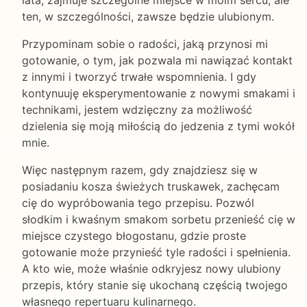
lata, zajmuje szczególne miejsce w moim sercu, ale
ten, w szczególności, zawsze będzie ulubionym.
Przypominam sobie o radości, jaką przynosi mi
gotowanie, o tym, jak pozwala mi nawiązać kontakt
z innymi i tworzyć trwałe wspomnienia. I gdy
kontynuuję eksperymentowanie z nowymi smakami i
technikami, jestem wdzięczny za możliwość
dzielenia się moją miłością do jedzenia z tymi wokół
mnie.
Więc następnym razem, gdy znajdziesz się w
posiadaniu kosza świeżych truskawek, zachęcam
cię do wypróbowania tego przepisu. Pozwól
słodkim i kwaśnym smakom sorbetu przenieść cię w
miejsce czystego błogostanu, gdzie proste
gotowanie może przynieść tyle radości i spełnienia.
A kto wie, może właśnie odkryjesz nowy ulubiony
przepis, który stanie się ukochaną częścią twojego
własnego repertuaru kulinarnego.