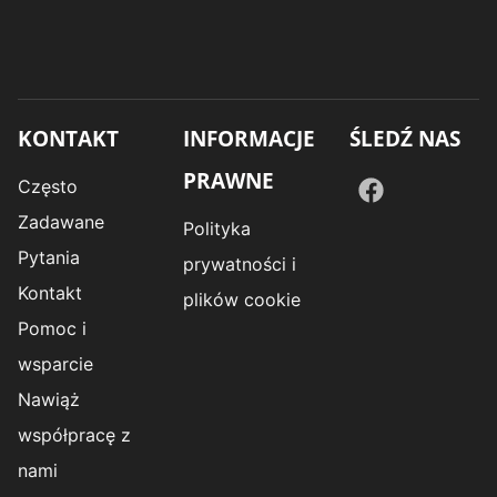
KONTAKT
INFORMACJE
ŚLEDŹ NAS
PRAWNE
Często
Zadawane
Polityka
Pytania
prywatności i
Kontakt
plików cookie
Pomoc i
wsparcie
Nawiąż
współpracę z
nami