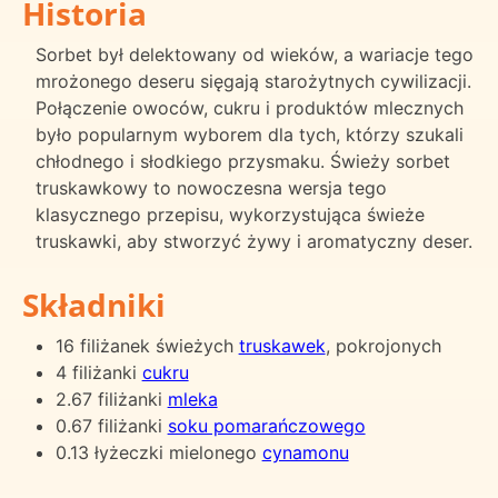
Historia
Sorbet był delektowany od wieków, a wariacje tego
mrożonego deseru sięgają starożytnych cywilizacji.
Połączenie owoców, cukru i produktów mlecznych
było popularnym wyborem dla tych, którzy szukali
chłodnego i słodkiego przysmaku. Świeży sorbet
truskawkowy to nowoczesna wersja tego
klasycznego przepisu, wykorzystująca świeże
truskawki, aby stworzyć żywy i aromatyczny deser.
Składniki
16 filiżanek świeżych
truskawek
, pokrojonych
4 filiżanki
cukru
2.67 filiżanki
mleka
0.67 filiżanki
soku pomarańczowego
0.13 łyżeczki mielonego
cynamonu