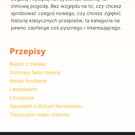
zimową pogodę. Bez względu na to, czy chcesz
spróbować czegoś nowego, czy chcesz zgłębić
historię klasycznych przepisów, ta kategoria na
pewno zaoferuje coś pysznego i interesującego.
Przepisy
Budyń z melasy
Domowy farsz mięsny
Kebab Koutbane
Lambakæfa
Lifrarpylsa
Opowieść o Bożym Narodzeniu
Tradycyjne mięso mielone