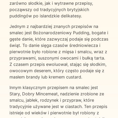
zarówno słodkie, jak i wytrawne przepisy,
począwszy od tradycyjnych brytyjskich
puddingów po islandzkie delikatesy.
Jednym z najbardziej znanych przepisów na
smalec jest Bożonarodzeniowy Pudding, bogate i
gęste danie, które zazwyczaj podaje się podczas
świąt. To danie sięga czasów średniowiecza i
pierwotnie było robione z mięsa i smalcu, wraz z
przyprawami, suszonymi owocami i bułką tarta.
Z czasem przepis ewoluował, stając się słodkim,
owocowym deserem, który często podaje się z
masłem brandy lub kremem custard.
Innym klasycznym przepisem na smalec jest
Stary, Dobry Mincemeat, nadzienie zrobione ze
smalcu, jabłek, rodzynek i przypraw, które
tradycyjnie używane jest w ciastach. Ten przepis
istnieje od wieków i pierwotnie był robiony z