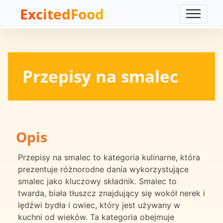
ExcitedFood
Przepisy na smalec
Opis
Przepisy na smalec to kategoria kulinarne, która
prezentuje różnorodne dania wykorzystujące
smalec jako kluczowy składnik. Smalec to
twarda, biała tłuszcz znajdujący się wokół nerek i
lędźwi bydła i owiec, który jest używany w
kuchni od wieków. Ta kategoria obejmuje