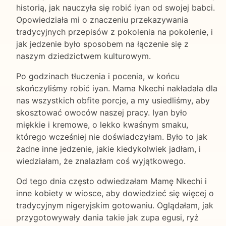
historią, jak nauczyła się robić iyan od swojej babci.
Opowiedziała mi o znaczeniu przekazywania
tradycyjnych przepisów z pokolenia na pokolenie, i
jak jedzenie było sposobem na łączenie się z
naszym dziedzictwem kulturowym.
Po godzinach tłuczenia i pocenia, w końcu
skończyliśmy robić iyan. Mama Nkechi nakładała dla
nas wszystkich obfite porcje, a my usiedliśmy, aby
skosztować owoców naszej pracy. Iyan było
miękkie i kremowe, o lekko kwaśnym smaku,
którego wcześniej nie doświadczyłam. Było to jak
żadne inne jedzenie, jakie kiedykolwiek jadłam, i
wiedziałam, że znalazłam coś wyjątkowego.
Od tego dnia często odwiedzałam Mamę Nkechi i
inne kobiety w wiosce, aby dowiedzieć się więcej o
tradycyjnym nigeryjskim gotowaniu. Oglądałam, jak
przygotowywały dania takie jak zupa egusi, ryż