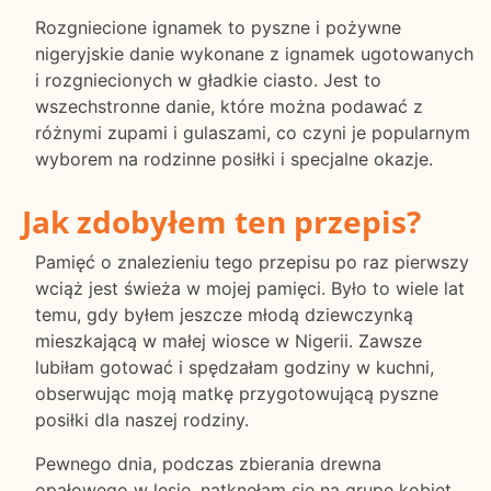
Rozgniecione ignamek to pyszne i pożywne
nigeryjskie danie wykonane z ignamek ugotowanych
i rozgniecionych w gładkie ciasto. Jest to
wszechstronne danie, które można podawać z
różnymi zupami i gulaszami, co czyni je popularnym
wyborem na rodzinne posiłki i specjalne okazje.
Jak zdobyłem ten przepis?
Pamięć o znalezieniu tego przepisu po raz pierwszy
wciąż jest świeża w mojej pamięci. Było to wiele lat
temu, gdy byłem jeszcze młodą dziewczynką
mieszkającą w małej wiosce w Nigerii. Zawsze
lubiłam gotować i spędzałam godziny w kuchni,
obserwując moją matkę przygotowującą pyszne
posiłki dla naszej rodziny.
Pewnego dnia, podczas zbierania drewna
opałowego w lesie, natknęłam się na grupę kobiet