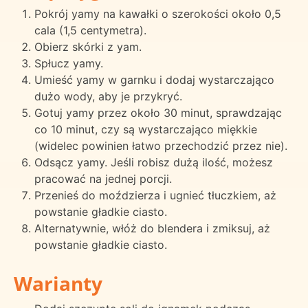
Pokrój yamy na kawałki o szerokości około 0,5
cala (1,5 centymetra).
Obierz skórki z yam.
Spłucz yamy.
Umieść yamy w garnku i dodaj wystarczająco
dużo wody, aby je przykryć.
Gotuj yamy przez około 30 minut, sprawdzając
co 10 minut, czy są wystarczająco miękkie
(widelec powinien łatwo przechodzić przez nie).
Odsącz yamy. Jeśli robisz dużą ilość, możesz
pracować na jednej porcji.
Przenieś do moździerza i ugnieć tłuczkiem, aż
powstanie gładkie ciasto.
Alternatywnie, włóż do blendera i zmiksuj, aż
powstanie gładkie ciasto.
Warianty