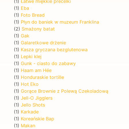
(1)
Łatwe miękkie precelki
(1)
Eba
(1)
Foto Bread
(1)
Płyn do baniek w muzeum Franklina
(2)
Smażony batat
(1)
Gak
(1)
Galaretkowe drżenie
(1)
Kasza gryczana bezglutenowa
(1)
Lepki klej
(1)
Gunk - ciasto do zabawy
(1)
Haam am Hée
(1)
Honduraskie tortille
(1)
Hot Eko
(1)
Gorące Brownie z Polewą Czekoladową
(1)
Jell-O Jigglers
(1)
Jello Shots
(1)
Karkade
(1)
Koreańskie Bap
(1)
Makan