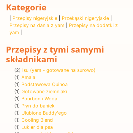
Kategorie
|
Przepisy nigeryjskie
|
Przekąski nigeryjskie
|
Przepisy na dania z yam
|
Przepisy na dodatki z
yam
|
Przepisy z tymi samymi
składnikami
(2)
Isu (yam - gotowane na surowo)
(1)
Amala
(1)
Podstawowa Quinoa
(1)
Gotowane ziemniaki
(1)
Bourbon i Woda
(1)
Płyn do baniek
(1)
Ulubione Buddy'ego
(1)
Cooling Blend
(1)
Lukier dla psa