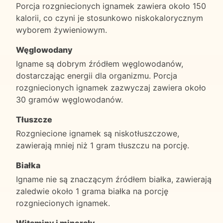
Porcja rozgniecionych ignamek zawiera około 150
kalorii, co czyni je stosunkowo niskokalorycznym
wyborem żywieniowym.
Węglowodany
Igname są dobrym źródłem węglowodanów,
dostarczając energii dla organizmu. Porcja
rozgniecionych ignamek zazwyczaj zawiera około
30 gramów węglowodanów.
Tłuszcze
Rozgniecione ignamek są niskotłuszczowe,
zawierają mniej niż 1 gram tłuszczu na porcję.
Białka
Igname nie są znaczącym źródłem białka, zawierają
zaledwie około 1 grama białka na porcję
rozgniecionych ignamek.
Witaminy i minerały