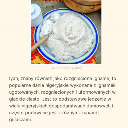
Iyan (tłuczony yam)
Iyan, znany również jako rozgniecione igname, to
popularne danie nigeryjskie wykonane z ignamek
ugotowanych, rozgniecionych i uformowanych w
gładkie ciasto. Jest to podstawowe jedzenie w
wielu nigeryjskich gospodarstwach domowych i
często podawane jest z różnymi zupami i
gulaszami.