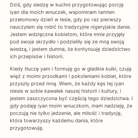
Dziś, gdy siedzę w kuchni przygotowując porcję
iyan dla moich wnuczek, wspominam tamten
przełomowy dzień w lesie, gdy po raz pierwszy
nauczyłam się robić to tradycyjne nigeryjskie danie.
Jestem wdzięczna kobietom, które mnie przyjęły
pod swoje skrzydło i podzieliły się ze mną swoją
wiedzą, i jestem dumna, że kontynuuję dziedzictwo
ich przepisów i historii.
Kiedy tłuczę yam i formuję go w gładkie kulki, czuję
więź z moimi przodkami i pokoleniami kobiet, które
przyszły przed mną. Wiem, że każdy kęs tej iyan
niesie w sobie kawałek naszej historii i kultury, i
jestem zaszczycona być częścią tego dziedzictwa. I
gdy podaję iyan moim wnuczkom, mam nadzieję, że
poczują nie tylko jedzenie, ale miłość i tradycję,
która towarzyszy każdemu dania, które
przygotowuję.