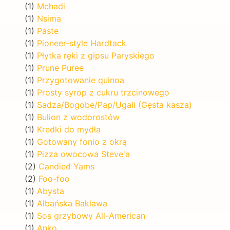
(1)
Mchadi
(1)
Nsima
(1)
Paste
(1)
Pioneer-style Hardtack
(1)
Płytka ręki z gipsu Paryskiego
(1)
Prune Puree
(1)
Przygotowanie quinoa
(1)
Prosty syrop z cukru trzcinowego
(1)
Sadza/Bogobe/Pap/Ugali (Gęsta kasza)
(1)
Bulion z wodorostów
(1)
Kredki do mydła
(1)
Gotowany fonio z okrą
(1)
Pizza owocowa Steve'a
(2)
Candied Yams
(2)
Foo-foo
(1)
Abysta
(1)
Albańska Baklawa
(1)
Sos grzybowy All-American
(1)
Anko