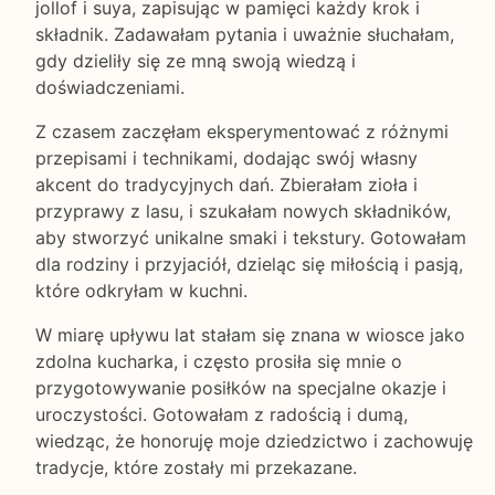
jollof i suya, zapisując w pamięci każdy krok i
składnik. Zadawałam pytania i uważnie słuchałam,
gdy dzieliły się ze mną swoją wiedzą i
doświadczeniami.
Z czasem zaczęłam eksperymentować z różnymi
przepisami i technikami, dodając swój własny
akcent do tradycyjnych dań. Zbierałam zioła i
przyprawy z lasu, i szukałam nowych składników,
aby stworzyć unikalne smaki i tekstury. Gotowałam
dla rodziny i przyjaciół, dzieląc się miłością i pasją,
które odkryłam w kuchni.
W miarę upływu lat stałam się znana w wiosce jako
zdolna kucharka, i często prosiła się mnie o
przygotowywanie posiłków na specjalne okazje i
uroczystości. Gotowałam z radością i dumą,
wiedząc, że honoruję moje dziedzictwo i zachowuję
tradycje, które zostały mi przekazane.