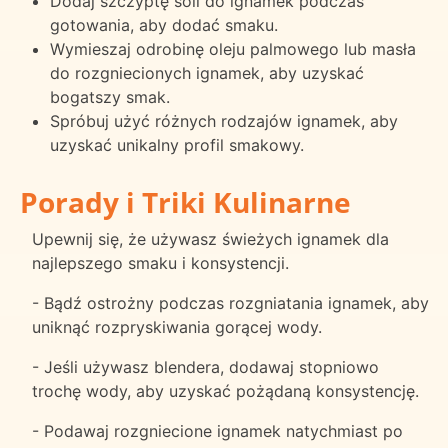
Dodaj szczyptę soli do ignamek podczas
gotowania, aby dodać smaku.
Wymieszaj odrobinę oleju palmowego lub masła
do rozgniecionych ignamek, aby uzyskać
bogatszy smak.
Spróbuj użyć różnych rodzajów ignamek, aby
uzyskać unikalny profil smakowy.
Porady i Triki Kulinarne
Upewnij się, że używasz świeżych ignamek dla
najlepszego smaku i konsystencji.
- Bądź ostrożny podczas rozgniatania ignamek, aby
uniknąć rozpryskiwania gorącej wody.
- Jeśli używasz blendera, dodawaj stopniowo
trochę wody, aby uzyskać pożądaną konsystencję.
- Podawaj rozgniecione ignamek natychmiast po