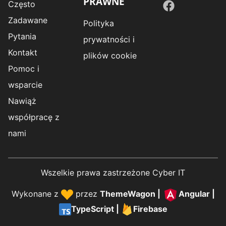
PRAWNE
Często
Zadawane
Polityka
Pytania
prywatności i
Kontakt
plików cookie
Pomoc i
wsparcie
Nawiąż
współpracę z
nami
Wszelkie prawa zastrzeżone Cyber IT
Wykonane z
przez
ThemeWagon
|
Angular
|
TypeScript
|
Firebase