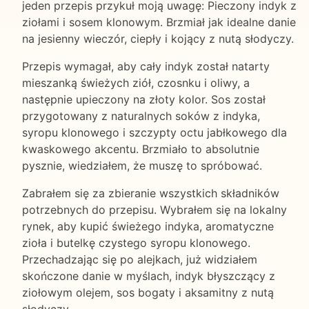
jeden przepis przykuł moją uwagę: Pieczony indyk z
ziołami i sosem klonowym. Brzmiał jak idealne danie
na jesienny wieczór, ciepły i kojący z nutą słodyczy.
Przepis wymagał, aby cały indyk został natarty
mieszanką świeżych ziół, czosnku i oliwy, a
następnie upieczony na złoty kolor. Sos został
przygotowany z naturalnych soków z indyka,
syropu klonowego i szczypty octu jabłkowego dla
kwaskowego akcentu. Brzmiało to absolutnie
pysznie, wiedziałem, że muszę to spróbować.
Zabrałem się za zbieranie wszystkich składników
potrzebnych do przepisu. Wybrałem się na lokalny
rynek, aby kupić świeżego indyka, aromatyczne
zioła i butelkę czystego syropu klonowego.
Przechadzając się po alejkach, już widziałem
skończone danie w myślach, indyk błyszczący z
ziołowym olejem, sos bogaty i aksamitny z nutą