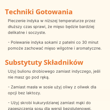
Techniki Gotowania
Pieczenie indyka w niższej temperaturze przez
dłuższy czas sprawi, że mięso będzie bardziej
delikatne i soczyste.
- Polewanie indyka sokami z patelni co 30 minut
pomoże zachować mięso wilgotne i aromatyczne.
Substytuty Składników
Użyj bulionu drobiowego zamiast indyczego, jeśli
nie masz go pod ręką.
- Zamiast masła w sosie użyj oliwy z oliwek dla
opcji bez laktozy.
- Użyj skrobi kukurydzianej zamiast mąki do
zagęszczenia sosu dla wersji bezglutenowej.