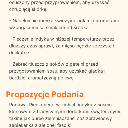
osuszony przed przyprawieniem, aby uzyskać
chrupiącą skórkę.
- Napełnienie indyka świeżymi ziołami i aromatami
wzbogaci mięso smakiem od środka.
- Pieczenie indyka w niższej temperaturze przez
dłuższy czas sprawi, że mięso będzie soczyste i
delikatne.
- Zebrać tłuszcz z soków z patelni przed
przygotowaniem sosu, aby uzyskać gładką i
bardziej aromatyczną polewę.
Propozycje Podania
Podawaj Pieczonego w ziołach indyka z sosem
klonowym z tradycyjnymi dodatkami świątecznymi,
takimi jak puree ziemniaczane, sos żurawinowy i
zapiekanka z zielonej fasolki.