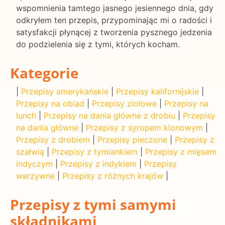
wspomnienia tamtego jasnego jesiennego dnia, gdy
odkryłem ten przepis, przypominając mi o radości i
satysfakcji płynącej z tworzenia pysznego jedzenia
do podzielenia się z tymi, których kocham.
Kategorie
|
Przepisy amerykańskie
|
Przepisy kalifornijskie
|
Przepisy na obiad
|
Przepisy ziołowe
|
Przepisy na
lunch
|
Przepisy na dania główne z drobiu
|
Przepisy
na dania główne
|
Przepisy z syropem klonowym
|
Przepisy z drobiem
|
Przepisy pieczone
|
Przepisy z
szałwią
|
Przepisy z tymiankiem
|
Przepisy z mięsem
indyczym
|
Przepisy z indykiem
|
Przepisy
warzywne
|
Przepisy z różnych krajów
|
Przepisy z tymi samymi
składnikami