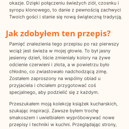
okazje. Dzięki połączeniu świeżych ziół, czosnku i
syropu klonowego, to danie z pewnością zachwyci
Twoich gości i stanie się nową świąteczną tradycją.
Jak zdobyłem ten przepis?
Pamięć znalezienia tego przepisu po raz pierwszy
wciąż jest świeża w mojej głowie. To był jasny
jesienny dzień, liście zmieniały kolory na żywe
odcienie czerwieni i złota, a w powietrzu było
chłodno, co zwiastowało nadchodzącą zimę.
Zostałem zaproszony na wspólny obiad u
przyjaciela i chciałem przygotować coś
specjalnego, aby podzielić się z każdym.
Przeszukałem moją kolekcję książek kucharskich,
szukając inspiracji. Zawsze byłem trochę
smakoszem i uwielbiałem wypróbowywać nowe
przepisy i techniki w kuchni. Przeglądając strony,