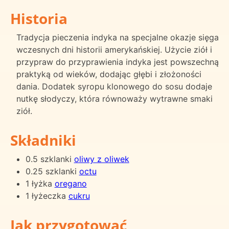
Historia
Tradycja pieczenia indyka na specjalne okazje sięga
wczesnych dni historii amerykańskiej. Użycie ziół i
przypraw do przyprawienia indyka jest powszechną
praktyką od wieków, dodając głębi i złożoności
dania. Dodatek syropu klonowego do sosu dodaje
nutkę słodyczy, która równoważy wytrawne smaki
ziół.
Składniki
0.5 szklanki
oliwy z oliwek
0.25 szklanki
octu
1 łyżka
oregano
1 łyżeczka
cukru
Jak przygotować