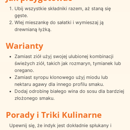
Ubij wszystkie składniki razem, aż staną się
gęste.
Wlej mieszankę do sałatki i wymieszaj ją
drewnianą łyżką.
Warianty
Zamiast ziół użyj swojej ulubionej kombinacji
świeżych ziół, takich jak rozmaryn, tymianek lub
oregano.
Zamiast syropu klonowego użyj miodu lub
nektaru agawy dla innego profilu smaku.
Dodaj odrobinę białego wina do sosu dla bardziej
złożonego smaku.
Porady i Triki Kulinarne
Upewnij się, że indyk jest dokładnie spłukany i