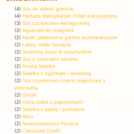
(4)
Sos do sałatki greckiej
(4)
Herbata Meksykański Chleb kukurydziany
(3)
Sos czosnkowo-estragonowy
(2)
Aguacate en vinagreta
(2)
Masło jabłkowe w garnku wolnowarowym
(2)
Łatwy chleb foccacia
(2)
Smażony łosoś w musztardzie
(2)
Sos z nasionami sezamu
(2)
Prosta Sałatka
(2)
Sałatka z ogórkiem i śmietaną
(2)
Sos czosnkowo-czarno pieprzowy z
pietruszką
(2)
Gnush
(2)
Ostra żelka z papryczkami
(2)
Sałatka z sałaty i pomidora
(2)
Bezy
(2)
Nowozelandzka Pavlova
(2)
Cebulowe Confit