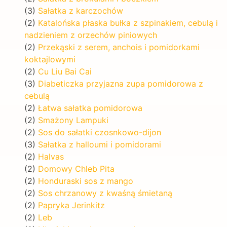
(3)
Sałatka z karczochów
(2)
Katalońska płaska bułka z szpinakiem, cebulą i
nadzieniem z orzechów piniowych
(2)
Przekąski z serem, anchois i pomidorkami
koktajlowymi
(2)
Cu Liu Bai Cai
(3)
Diabeticzka przyjazna zupa pomidorowa z
cebulą
(2)
Łatwa sałatka pomidorowa
(2)
Smażony Lampuki
(2)
Sos do sałatki czosnkowo-dijon
(3)
Sałatka z halloumi i pomidorami
(2)
Halvas
(2)
Domowy Chleb Pita
(2)
Honduraski sos z mango
(2)
Sos chrzanowy z kwaśną śmietaną
(2)
Papryka Jerinkitz
(2)
Leb