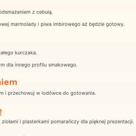
podsmażeniem z cebulą.
wej marmolady i piwa imbirowego aż będzie gotowy.
całego kurczaka.
m dla innego profilu smakowego.
niem
em i przechowuj w lodówce do gotowania.
ę
iołami i plasterkami pomarańczy dla pięknej prezentacji.