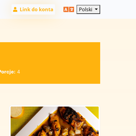
Link do konta
Polski
Porcje:
4