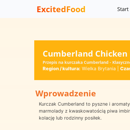
ExcitedFood
Start
Cumberland Chicken
Przepis na kurczaka Cumberland - Klasyczn
Region / kultura:
Wielka Brytania
|
Cza
Wprowadzenie
Kurczak Cumberland to pyszne i aromaty
marmolady z kwaskowatością piwa imbiro
kolację lub rodzinny posiłek.