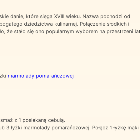
skie danie, które sięga XVIII wieku. Nazwa pochodzi od
ogatego dziedzictwa kulinarnej. Połączenie słodkich i
, że stało się ono popularnym wyborem na przestrzeni lat
yżki
marmolady pomarańczowej
dsmaż z 1 posiekaną cebulą.
 3 łyżki marmolady pomarańczowej. Połącz 1 łyżkę mąki kuk