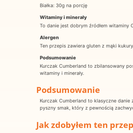
Białka: 30g na porcję
Witaminy i minerały
To danie jest dobrym źródłem witaminy C
Alergen
Ten przepis zawiera gluten z mąki kukury
Podsumowanie
Kurczak Cumberland to zbilansowany pos
witaminy i minerały.
Podsumowanie
Kurczak Cumberland to klasyczne danie
pyszny smak, który z pewnością zachwyci 
Jak zdobyłem ten przep