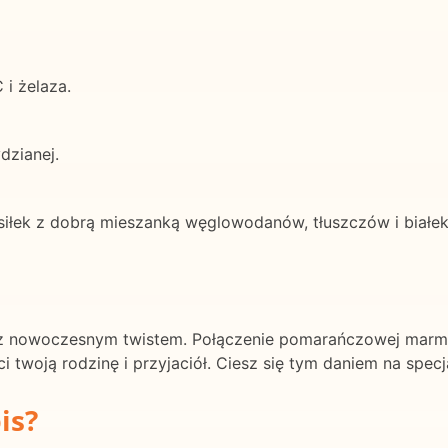
 i żelaza.
dzianej.
iłek z dobrą mieszanką węglowodanów, tłuszczów i białek
 z nowoczesnym twistem. Połączenie pomarańczowej marmol
twoją rodzinę i przyjaciół. Ciesz się tym daniem na specj
is?