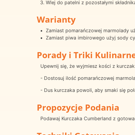
Wlej do patelni z pozostałymi składni
Warianty
Zamiast pomarańczowej marmolady uż
Zamiast piwa imbirowego użyj sody cy
Porady i Triki Kulinarn
Upewnij się, że wyjmiesz kości z kurczak
- Dostosuj ilość pomarańczowej marmola
- Dus kurczaka powoli, aby smaki się poł
Propozycje Podania
Podawaj Kurczaka Cumberland z gotowan