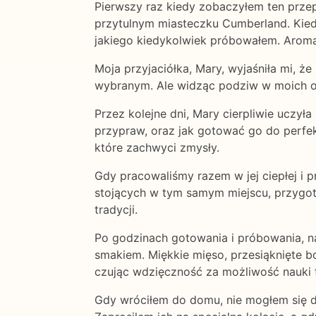
Pierwszy raz kiedy zobaczyłem ten prze
przytulnym miasteczku Cumberland. Kiedy
jakiego kiedykolwiek próbowałem. Aromat 
Moja przyjaciółka, Mary, wyjaśniła mi, że
wybranym. Ale widząc podziw w moich oc
Przez kolejne dni, Mary cierpliwie uczył
przypraw, oraz jak gotować go do perfekcj
które zachwyci zmysły.
Gdy pracowaliśmy razem w jej ciepłej i 
stojących w tym samym miejscu, przygotow
tradycji.
Po godzinach gotowania i próbowania, 
smakiem. Miękkie mięso, przesiąknięte 
czując wdzięczność za możliwość nauki 
Gdy wróciłem do domu, nie mogłem się do