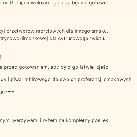
kami. Gotuj na wolnym ogniu aż będzie gotowe.
yj przetworów morelowych dla innego smaku.
trynowo-limonkowej dla cytrusowego twistu.
e
a przed gotowaniem, aby było go łatwiej zjeść.
dy i piwa imbirowego do swoich preferencji smakowych.
ączyły.
ymi warzywami i ryżem na kompletny posiłek.