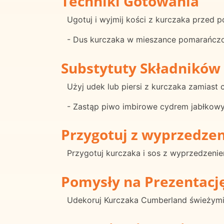
Techniki Gotowania
Ugotuj i wyjmij kości z kurczaka przed 
- Dus kurczaka w mieszance pomarańczo
Substytuty Składników
Użyj udek lub piersi z kurczaka zamiast 
- Zastąp piwo imbirowe cydrem jabłkowy
Przygotuj z wyprzedze
Przygotuj kurczaka i sos z wyprzedzeni
Pomysły na Prezentacj
Udekoruj Kurczaka Cumberland świeżymi z