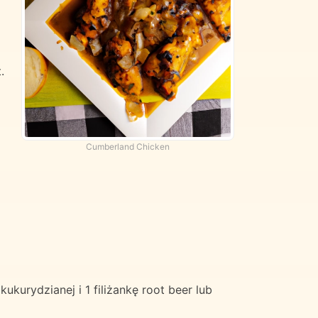
.
Cumberland Chicken
urydzianej i 1 filiżankę root beer lub