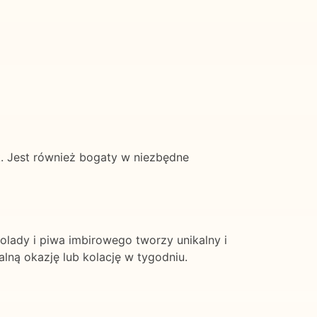
. Jest również bogaty w niezbędne
ady i piwa imbirowego tworzy unikalny i
alną okazję lub kolację w tygodniu.