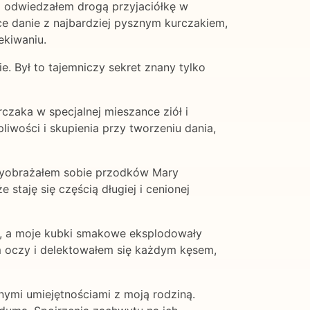
a odwiedzałem drogą przyjaciółkę w
ce danie z najbardziej pysznym kurczakiem,
ekiwaniu.
e. Był to tajemniczy sekret znany tylko
czaka w specjalnej mieszance ziół i
liwości i skupienia przy tworzeniu dania,
. Wyobrażałem sobie przodków Mary
staję się częścią długiej i cenionej
, a moje kubki smakowe eksplodowały
m oczy i delektowałem się każdym kęsem,
nymi umiejętnościami z moją rodziną.