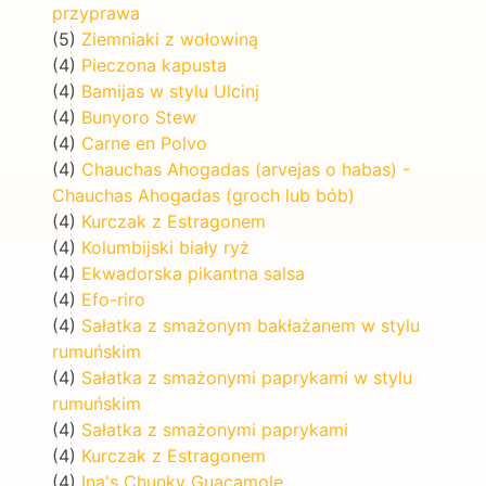
przyprawa
(5)
Ziemniaki z wołowiną
(4)
Pieczona kapusta
(4)
Bamijas w stylu Ulcinj
(4)
Bunyoro Stew
(4)
Carne en Polvo
(4)
Chauchas Ahogadas (arvejas o habas) -
Chauchas Ahogadas (groch lub bób)
(4)
Kurczak z Estragonem
(4)
Kolumbijski biały ryż
(4)
Ekwadorska pikantna salsa
(4)
Efo-riro
(4)
Sałatka z smażonym bakłażanem w stylu
rumuńskim
(4)
Sałatka z smażonymi paprykami w stylu
rumuńskim
(4)
Sałatka z smażonymi paprykami
(4)
Kurczak z Estragonem
(4)
Ina's Chunky Guacamole