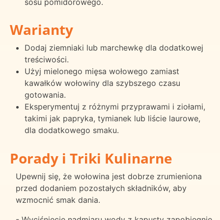
sosu pomidorowego.
Warianty
Dodaj ziemniaki lub marchewkę dla dodatkowej
treściwości.
Użyj mielonego mięsa wołowego zamiast
kawałków wołowiny dla szybszego czasu
gotowania.
Eksperymentuj z różnymi przyprawami i ziołami,
takimi jak papryka, tymianek lub liście laurowe,
dla dodatkowego smaku.
Porady i Triki Kulinarne
Upewnij się, że wołowina jest dobrze zrumieniona
przed dodaniem pozostałych składników, aby
wzmocnić smak dania.
- Wyciśnięcie nadmiaru wody z kapusty zapobiegnie