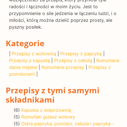
radości i łączności w moim życiu. Jest to
przypomnienie o sile jedzenia w łączeniu ludzi, i o
miłości, którą można dzielić poprzez prosty, ale
pyszny posiłek.
Kategorie
|
Przepisy z wołowiną
|
Przepisy z papryką
|
Przepisy z kapustą
|
Przepisy z cebulą
|
Rumuńskie
dania mięsne
|
Rumuńskie przepisy
|
Przepisy z
pomidorami
|
Przepisy z tymi samymi
składnikami
(6)
Kapusta z wieprzowiną
(5)
Rumuński gulasz wołowy
(5)
Ostra papryka, pomidor, cebula i papryka -