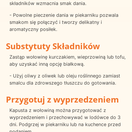
składników wzmacnia smak dania.
- Powolne pieczenie dania w piekarniku pozwala
smakom się połączyć i tworzy delikatny i
aromatyczny posiłek.
Substytuty Składników
Zastąp wołowinę kurczakiem, wieprzowiną lub tofu,
aby uzyskać inną opcję białkową.
- Użyj oliwy z oliwek lub oleju roślinnego zamiast
smalcu dla zdrowszego tłuszczu do gotowania.
Przygotuj z wyprzedzeniem
Kapusta z wołowiną można przygotować z
wyprzedzeniem i przechowywać w lodówce do 3
dni. Podgrzej w piekarniku lub na kuchence przed
podaniem.