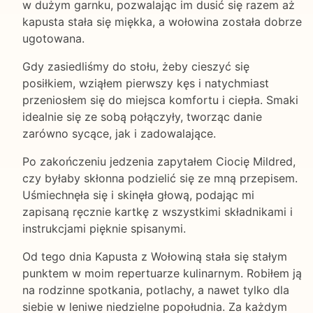
w dużym garnku, pozwalając im dusić się razem aż
kapusta stała się miękka, a wołowina została dobrze
ugotowana.
Gdy zasiedliśmy do stołu, żeby cieszyć się
posiłkiem, wziąłem pierwszy kęs i natychmiast
przeniosłem się do miejsca komfortu i ciepła. Smaki
idealnie się ze sobą połączyły, tworząc danie
zarówno sycące, jak i zadowalające.
Po zakończeniu jedzenia zapytałem Ciocię Mildred,
czy byłaby skłonna podzielić się ze mną przepisem.
Uśmiechnęła się i skinęła głową, podając mi
zapisaną ręcznie kartkę z wszystkimi składnikami i
instrukcjami pięknie spisanymi.
Od tego dnia Kapusta z Wołowiną stała się stałym
punktem w moim repertuarze kulinarnym. Robiłem ją
na rodzinne spotkania, potlachy, a nawet tylko dla
siebie w leniwe niedzielne popołudnia. Za każdym