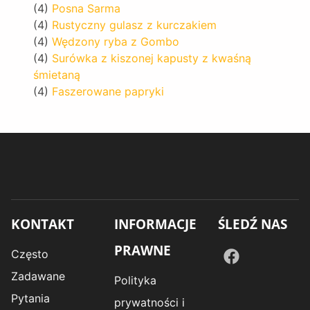
(4)
Posna Sarma
(4)
Rustyczny gulasz z kurczakiem
(4)
Wędzony ryba z Gombo
(4)
Surówka z kiszonej kapusty z kwaśną
śmietaną
(4)
Faszerowane papryki
KONTAKT
INFORMACJE
ŚLEDŹ NAS
PRAWNE
Często
Zadawane
Polityka
Pytania
prywatności i