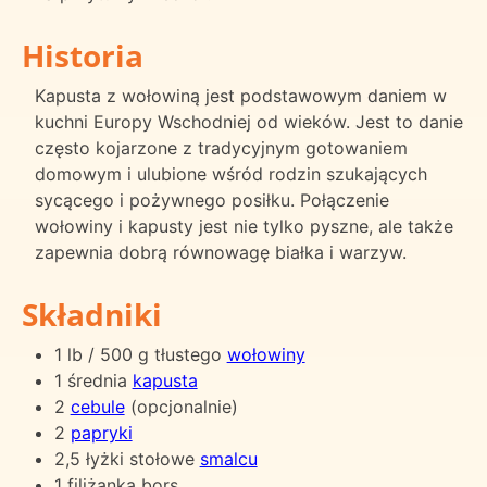
Historia
Kapusta z wołowiną jest podstawowym daniem w
kuchni Europy Wschodniej od wieków. Jest to danie
często kojarzone z tradycyjnym gotowaniem
domowym i ulubione wśród rodzin szukających
sycącego i pożywnego posiłku. Połączenie
wołowiny i kapusty jest nie tylko pyszne, ale także
zapewnia dobrą równowagę białka i warzyw.
Składniki
1 lb / 500 g tłustego
wołowiny
1 średnia
kapusta
2
cebule
(opcjonalnie)
2
papryki
2,5 łyżki stołowe
smalcu
1 filiżanka borş