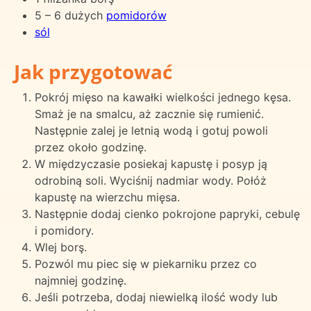
5 – 6 dużych
pomidorów
sól
Jak przygotować
Pokrój mięso na kawałki wielkości jednego kęsa.
Smaż je na smalcu, aż zacznie się rumienić.
Następnie zalej je letnią wodą i gotuj powoli
przez około godzinę.
W międzyczasie posiekaj kapustę i posyp ją
odrobiną soli. Wyciśnij nadmiar wody. Połóż
kapustę na wierzchu mięsa.
Następnie dodaj cienko pokrojone papryki, cebulę
i pomidory.
Wlej borş.
Pozwól mu piec się w piekarniku przez co
najmniej godzinę.
Jeśli potrzeba, dodaj niewielką ilość wody lub