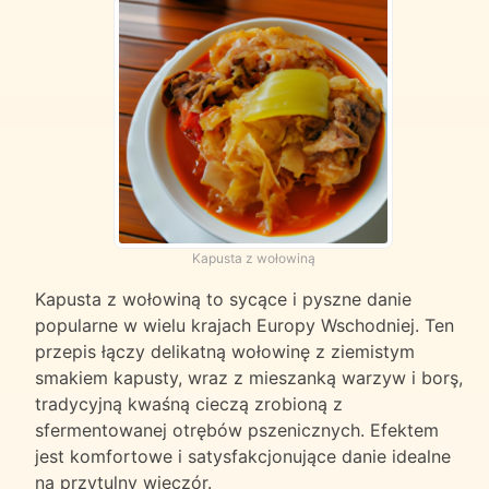
Kapusta z wołowiną
Kapusta z wołowiną to sycące i pyszne danie
popularne w wielu krajach Europy Wschodniej. Ten
przepis łączy delikatną wołowinę z ziemistym
smakiem kapusty, wraz z mieszanką warzyw i borş,
tradycyjną kwaśną cieczą zrobioną z
sfermentowanej otrębów pszenicznych. Efektem
jest komfortowe i satysfakcjonujące danie idealne
na przytulny wieczór.