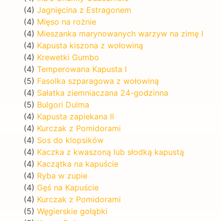
(4)
Jagnięcina z Estragonem
(4)
Mięso na rożnie
(4)
Mieszanka marynowanych warzyw na zimę I
(4)
Kapusta kiszona z wołowiną
(4)
Krewetki Gumbo
(4)
Temperowana Kapusta I
(5)
Fasolka szparagowa z wołowiną
(4)
Sałatka ziemniaczana 24-godzinna
(5)
Bulgori Dulma
(4)
Kapusta zapiekana II
(4)
Kurczak z Pomidorami
(4)
Sos do klopsików
(4)
Kaczka z kwaszoną lub słodką kapustą
(4)
Kaczątka na kapuście
(4)
Ryba w zupie
(4)
Gęś na Kapuście
(4)
Kurczak z Pomidorami
(5)
Węgierskie gołąbki