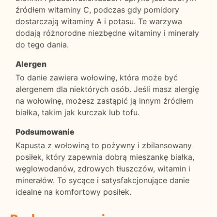
źródłem witaminy C, podczas gdy pomidory
dostarczają witaminy A i potasu. Te warzywa
dodają różnorodne niezbędne witaminy i minerały
do tego dania.
Alergen
To danie zawiera wołowinę, która może być
alergenem dla niektórych osób. Jeśli masz alergię
na wołowinę, możesz zastąpić ją innym źródłem
białka, takim jak kurczak lub tofu.
Podsumowanie
Kapusta z wołowiną to pożywny i zbilansowany
posiłek, który zapewnia dobrą mieszankę białka,
węglowodanów, zdrowych tłuszczów, witamin i
minerałów. To sycące i satysfakcjonujące danie
idealne na komfortowy posiłek.