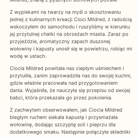
Z wypiekami na twarzy na myśl o skosztowaniu
jednej z kulinarnych kreacji Cioci Mildred, z radością
wskoczyłem do samochodu i ruszyliśmy w kierunku
jej przytulnej chatki na obrzeżach miasta. Zaraz po
przyjeździe, aromatyczny zapach duszonej
wołowiny i kapusty unosił się w powietrzu, robiąc mi
wodę w ustach.
Ciocia Mildred powitała nas ciepłym uśmiechem i
przytuliła, zanim zaprowadziła nas do swojej kuchni,
gdzie właśnie pracowała nad przygotowaniem
dania. Wyjaśniła, że nauczyła się przepisu od swojej
babci, która przekazała go przez pokolenia.
Z zachwytem obserwowałem, jak Ciocia Mildred
biegłym ruchem siekała kapustę i przysmażała
wołowinę, dodając szczyptę soli i pieprzu dla
dodatkowego smaku. Następnie połączyła składniki