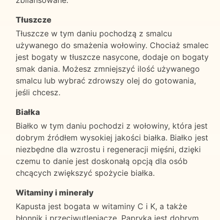
Tłuszcze
Tłuszcze w tym daniu pochodzą z smalcu
używanego do smażenia wołowiny. Chociaż smalec
jest bogaty w tłuszcze nasycone, dodaje on bogaty
smak dania. Możesz zmniejszyć ilość używanego
smalcu lub wybrać zdrowszy olej do gotowania,
jeśli chcesz.
Białka
Białko w tym daniu pochodzi z wołowiny, która jest
dobrym źródłem wysokiej jakości białka. Białko jest
niezbędne dla wzrostu i regeneracji mięśni, dzięki
czemu to danie jest doskonałą opcją dla osób
chcących zwiększyć spożycie białka.
Witaminy i minerały
Kapusta jest bogata w witaminy C i K, a także
błonnik i przeciwutleniacze. Papryka jest dobrym