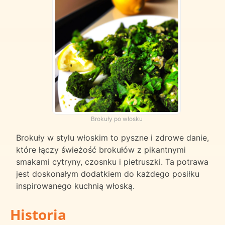
Brokuły po włosku
Brokuły w stylu włoskim to pyszne i zdrowe danie,
które łączy świeżość brokułów z pikantnymi
smakami cytryny, czosnku i pietruszki. Ta potrawa
jest doskonałym dodatkiem do każdego posiłku
inspirowanego kuchnią włoską.
Historia