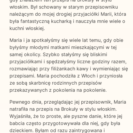
włoskim. Był schowany w starym przepisowniku
należącym do mojej drogiej przyjaciółki Marii, która
była fantastyczną kucharką i nauczyła mnie wiele o
kuchni włoskiej.
Maria i ja spotkałyśmy się wiele lat temu, gdy obie
byłyśmy młodymi matkami mieszkającymi w tej
samej okolicy. Szybko stałyśmy się bliskimi
przyjaciółkami i spędzałyśmy liczne godziny razem,
rozmawiając przy filiżankach kawy i wymieniając się
przepisami. Maria pochodziła z Włoch i przyniosła
ze sobą skarbnicę rodzinnych przepisów
przekazywanych z pokolenia na pokolenie.
Pewnego dnia, przeglądając jej przepisownik, Maria
natrafiła na przepis na Brokuły w stylu włoskim.
Wyjaśniła, że to proste, ale pyszne danie, które jej
babcia często przygotowywała dla niej, gdy była
dzieckiem. Byłam od razu zaintrygowana i