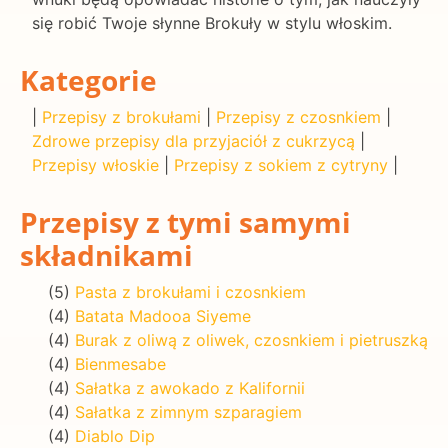
się robić Twoje słynne Brokuły w stylu włoskim.
Kategorie
|
Przepisy z brokułami
|
Przepisy z czosnkiem
|
Zdrowe przepisy dla przyjaciół z cukrzycą
|
Przepisy włoskie
|
Przepisy z sokiem z cytryny
|
Przepisy z tymi samymi
składnikami
(5)
Pasta z brokułami i czosnkiem
(4)
Batata Madooa Siyeme
(4)
Burak z oliwą z oliwek, czosnkiem i pietruszką
(4)
Bienmesabe
(4)
Sałatka z awokado z Kalifornii
(4)
Sałatka z zimnym szparagiem
(4)
Diablo Dip