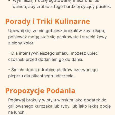
Wymieszaj trochę ugotowanej makaronu lub
quinoa, aby zrobić z tego bardziej sycący posiłek.
Porady i Triki Kulinarne
Upewnij się, że nie gotujesz brokułów zbyt długo,
ponieważ mogą stać się papkowate i stracić żywy
zielony kolor.
- Dla intensywniejszego smaku, możesz upiec
czosnek przed dodaniem go do dania.
- Śmiało dodaj odrobinę płatków czerwonego
pieprzu dla pikantnego uderzenia.
Propozycje Podania
Podawaj brokuły w stylu włoskim jako dodatek do
grillowanego kurczaka lub ryby, lub jako lekką opcję
na lunch.