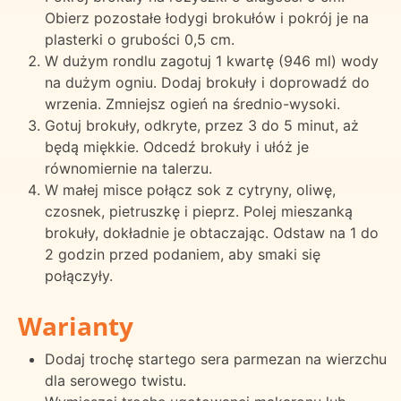
Obierz pozostałe łodygi brokułów i pokrój je na
plasterki o grubości 0,5 cm.
W dużym rondlu zagotuj 1 kwartę (946 ml) wody
na dużym ogniu. Dodaj brokuły i doprowadź do
wrzenia. Zmniejsz ogień na średnio-wysoki.
Gotuj brokuły, odkryte, przez 3 do 5 minut, aż
będą miękkie. Odcedź brokuły i ułóż je
równomiernie na talerzu.
W małej misce połącz sok z cytryny, oliwę,
czosnek, pietruszkę i pieprz. Polej mieszanką
brokuły, dokładnie je obtaczając. Odstaw na 1 do
2 godzin przed podaniem, aby smaki się
połączyły.
Warianty
Dodaj trochę startego sera parmezan na wierzchu
dla serowego twistu.