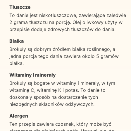
Tłuszcze
To danie jest niskotłuszczowe, zawierające zaledwie
2 grama tłuszczu na porcję. Olej oliwkowy użyty w
przepisie dodaje zdrowych tłuszczów do dania.
Białka
Brokuły są dobrym źródłem białka roślinnego, a
jedna porcja tego dania zawiera około 5 gramów
białka.
Witaminy i minerały
Brokuły są bogate w witaminy i minerały, w tym
witaminę C, witaminę K i potas. To danie to
doskonały sposób na dostarczenie tych
niezbędnych składników odżywczych.
Alergen
Ten przepis zawiera czosnek, który może być
alergenem dla niektórych osób. Upewnij się, że