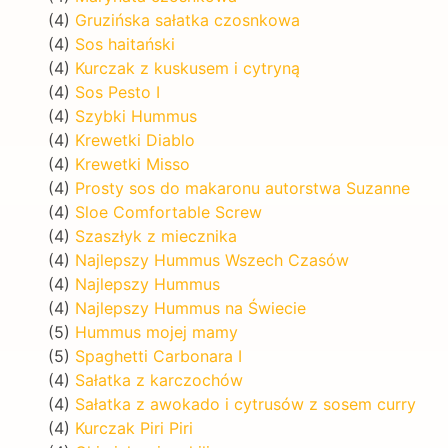
(4)
Gruzińska sałatka czosnkowa
(4)
Sos haitański
(4)
Kurczak z kuskusem i cytryną
(4)
Sos Pesto I
(4)
Szybki Hummus
(4)
Krewetki Diablo
(4)
Krewetki Misso
(4)
Prosty sos do makaronu autorstwa Suzanne
(4)
Sloe Comfortable Screw
(4)
Szaszłyk z miecznika
(4)
Najlepszy Hummus Wszech Czasów
(4)
Najlepszy Hummus
(4)
Najlepszy Hummus na Świecie
(5)
Hummus mojej mamy
(5)
Spaghetti Carbonara I
(4)
Sałatka z karczochów
(4)
Sałatka z awokado i cytrusów z sosem curry
(4)
Kurczak Piri Piri