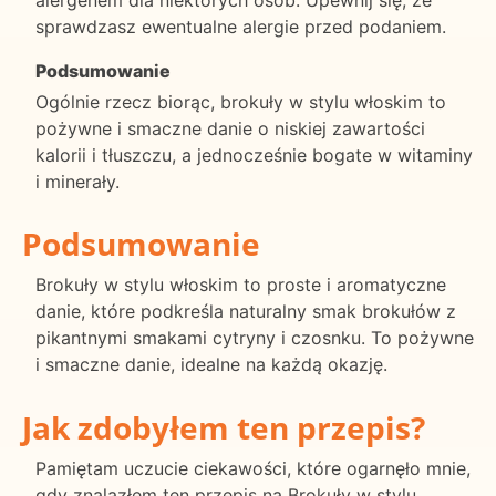
sprawdzasz ewentualne alergie przed podaniem.
Podsumowanie
Ogólnie rzecz biorąc, brokuły w stylu włoskim to
pożywne i smaczne danie o niskiej zawartości
kalorii i tłuszczu, a jednocześnie bogate w witaminy
i minerały.
Podsumowanie
Brokuły w stylu włoskim to proste i aromatyczne
danie, które podkreśla naturalny smak brokułów z
pikantnymi smakami cytryny i czosnku. To pożywne
i smaczne danie, idealne na każdą okazję.
Jak zdobyłem ten przepis?
Pamiętam uczucie ciekawości, które ogarnęło mnie,
gdy znalazłem ten przepis na Brokuły w stylu