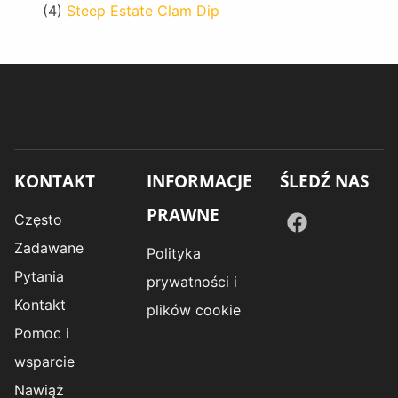
(4)
Steep Estate Clam Dip
KONTAKT
INFORMACJE
ŚLEDŹ NAS
PRAWNE
Często
Zadawane
Polityka
Pytania
prywatności i
Kontakt
plików cookie
Pomoc i
wsparcie
Nawiąż