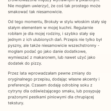
Nie mogłam uwierzyć, że coś tak prostego może
smakować tak niesamowicie.
Od tego momentu, Brokuły w stylu włoskim stały się
stałym elementem w mojej kuchni. Regularnie
robiłam je dla mojej rodziny, i szybko stały się
jednym z ich ulubionych dań. Przepis nie tylko był
pyszny, ale także niesamowicie wszechstronny -
mogłam podać go jako danie dodatkowe,
wymieszać z makaronem, lub nawet użyć jako
dodatek do pizzy.
Przez lata wprowadzałam pewne zmiany do
oryginalnego przepisu, dodając własne akcenty i
preferencje. Czasem dodaję odrobinę soku z
cytryny dla odświeżającego smaku, lub posypuję
prażonymi pestkami piniowymi dla chrupiącej
tekstury.