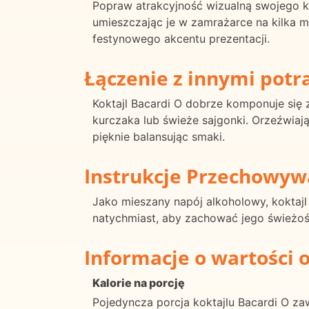
Popraw atrakcyjność wizualną swojego ko
umieszczając je w zamrażarce na kilka
festynowego akcentu prezentacji.
Łączenie z innymi pot
Koktajl Bacardi O dobrze komponuje się z
kurczaka lub świeże sajgonki. Orzeźwiaj
pięknie balansując smaki.
Instrukcje Przechowyw
Jako mieszany napój alkoholowy, koktaj
natychmiast, aby zachować jego świeżość
Informacje o wartości 
Kalorie na porcję
Pojedyncza porcja koktajlu Bacardi O zaw