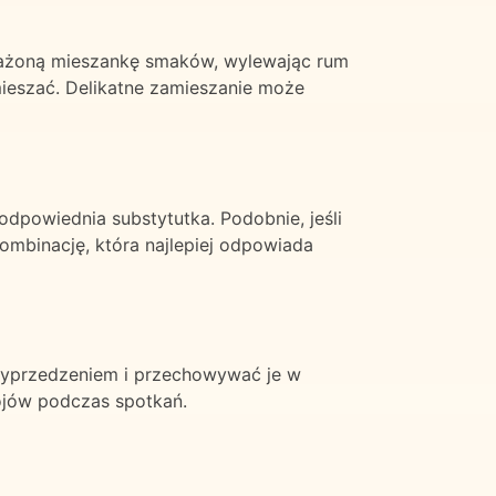
oważoną mieszankę smaków, wylewając rum
mieszać. Delikatne zamieszanie może
dpowiednia substytutka. Podobnie, jeśli
ombinację, która najlepiej odpowiada
 wyprzedzeniem i przechowywać je w
ojów podczas spotkań.