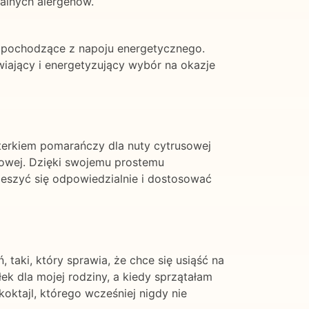
alnych alergenów.
y pochodzące z napoju energetycznego.
iający i energetyzujący wybór na okazje
sterkiem pomarańczy dla nuty cytrusowej
pojowej. Dzięki swojemu prostemu
eszyć się odpowiedzialnie i dostosować
, taki, który sprawia, że chce się usiąść na
 dla mojej rodziny, a kiedy sprzątałam
koktajl, którego wcześniej nigdy nie