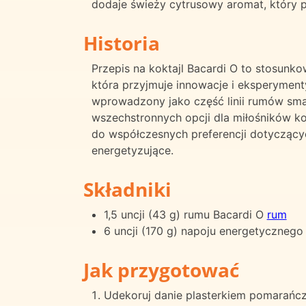
dodaje świeży cytrusowy aromat, który 
Historia
Przepis na koktajl Bacardi O to stosunko
która przyjmuje innowacje i eksperymen
wprowadzony jako część linii rumów sma
wszechstronnych opcji dla miłośników ko
do współczesnych preferencji dotyczący
energetyzujące.
Składniki
1,5 uncji (43 g) rumu Bacardi O
rum
6 uncji (170 g) napoju energetycznego
Jak przygotować
Udekoruj danie plasterkiem pomarańcz