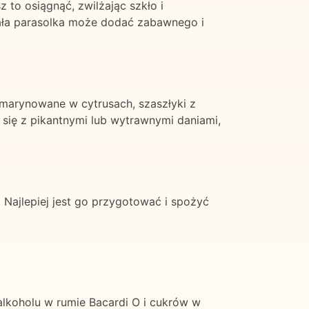
to osiągnąć, zwilżając szkło i
ała parasolka może dodać zabawnego i
i marynowane w cytrusach, szaszłyki z
 się z pikantnymi lub wytrawnymi daniami,
Najlepiej jest go przygotować i spożyć
 alkoholu w rumie Bacardi O i cukrów w