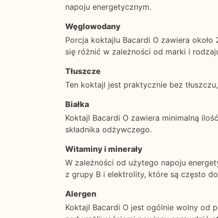
napoju energetycznym.
Węglowodany
Porcja koktajlu Bacardi O zawiera oko
się różnić w zależności od marki i rodz
Tłuszcze
Ten koktajl jest praktycznie bez tłuszcz
Białka
Koktajl Bacardi O zawiera minimalną iloś
składnika odżywczego.
Witaminy i minerały
W zależności od użytego napoju energety
z grupy B i elektrolity, które są częst
Alergen
Koktajl Bacardi O jest ogólnie wolny od 