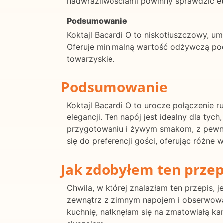
nadwrażliwościami powinny sprawdzić et
Podsumowanie
Koktajl Bacardi O to niskotłuszczowy, 
Oferuje minimalną wartość odżywczą pod 
towarzyskie.
Podsumowanie
Koktajl Bacardi O to urocze połączenie 
elegancji. Ten napój jest idealny dla tyc
przygotowaniu i żywym smakom, z pewnoś
się do preferencji gości, oferując różne 
Jak zdobyłem ten przep
Chwila, w której znalazłam ten przepis, j
zewnątrz z zimnym napojem i obserwować
kuchnię, natknęłam się na zmatowiałą kart