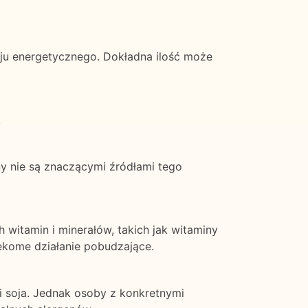
ju energetycznego. Dokładna ilość może
.
zny nie są znaczącymi źródłami tego
 witamin i minerałów, takich jak witaminy
zekome działanie pobudzające.
 i soja. Jednak osoby z konkretnymi