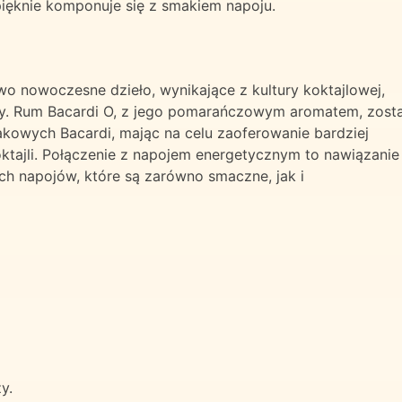
pięknie komponuje się z smakiem napoju.
wo nowoczesne dzieło, wynikające z kultury koktajlowej,
ty. Rum Bacardi O, z jego pomarańczowym aromatem, zosta
kowych Bacardi, mając na celu zaoferowanie bardziej
ktajli. Połączenie z napojem energetycznym to nawiązanie
ch napojów, które są zarówno smaczne, jak i
y.