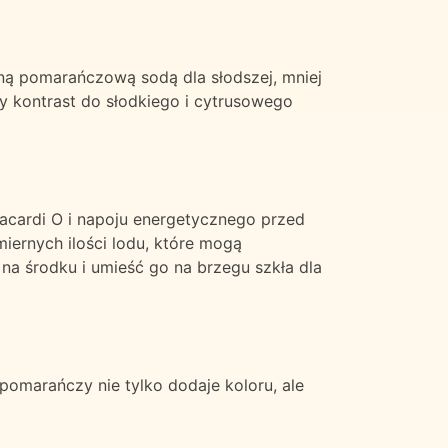
ną pomarańczową sodą dla słodszej, mniej
 kontrast do słodkiego i cytrusowego
Bacardi O i napoju energetycznego przed
iernych ilości lodu, które mogą
a środku i umieść go na brzegu szkła dla
pomarańczy nie tylko dodaje koloru, ale