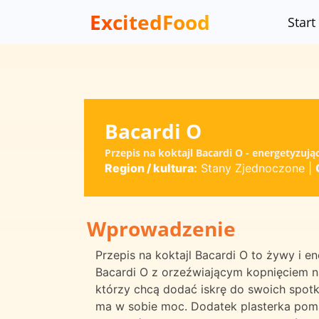
ExcitedFood
Start
Bacardi O
Przepis na koktajl Bacardi O - energetyzuj
Region / kultura:
Stany Zjednoczone
|
Wprowadzenie
Przepis na koktajl Bacardi O to żywy i e
Bacardi O z orzeźwiającym kopnięciem na
którzy chcą dodać iskrę do swoich spotk
ma w sobie moc. Dodatek plasterka pomar