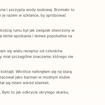
yna i szczypta wody sodowej. Brzmiało to
am je razem w szklance, by spróbować
dkością rumu był jak związek stworzony w
 letnie spotkania i leniwe popołudnia na
yłam się wielu receptur od członków
by miał szczególne znaczenie, którego nie
oktajli. Wkrótce natknęłam się na starą
y pracował jako barman w modnym klubie
ł się hitem wśród klienteli.
. Było to jak odkrycie ukrytego skarbu,