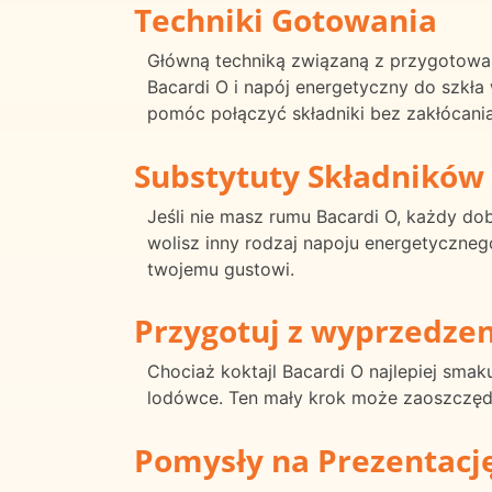
Techniki Gotowania
Główną techniką związaną z przygotowa
Bacardi O i napój energetyczny do szkła
pomóc połączyć składniki bez zakłócani
Substytuty Składników
Jeśli nie masz rumu Bacardi O, każdy d
wolisz inny rodzaj napoju energetyczneg
twojemu gustowi.
Przygotuj z wyprzedze
Chociaż koktajl Bacardi O najlepiej sm
lodówce. Ten mały krok może zaoszczędz
Pomysły na Prezentacj