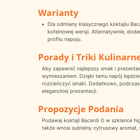
Warianty
Dla odmiany klasycznego koktajlu Bac
kofeinowej wersji. Alternatywnie, do
profilu napoju.
Porady i Triki Kulinarn
Aby zapewnić najlepszy smak i prezentac
wymieszaniem. Dzięki temu napój będzie 
rozcieńczyć smaki. Dodatkowo, podczas 
eleganckiej prezentacji.
Propozycje Podania
Podawaj koktajl Bacardi O w szklance hi
także wnosi subtelny cytrusowy aromat,