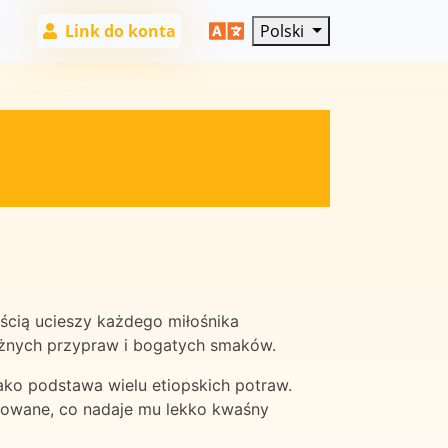
Link do konta
Polski
ścią ucieszy każdego miłośnika
ważnych przypraw i bogatych smaków.
 jako podstawa wielu etiopskich potraw.
ntowane, co nadaje mu lekko kwaśny