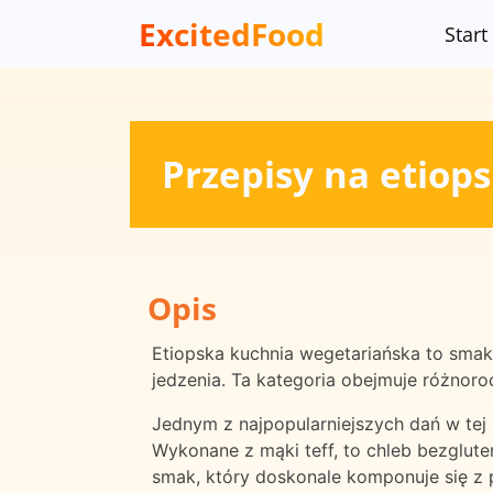
ExcitedFood
Start
Przepisy na etiop
Opis
Etiopska kuchnia wegetariańska to smak
jedzenia. Ta kategoria obejmuje różnor
Jednym z najpopularniejszych dań w tej k
Wykonane z mąki teff, to chleb bezglut
smak, który doskonale komponuje się z 