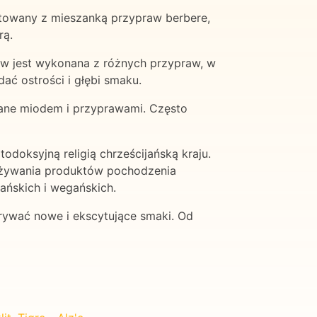
otowany z mieszanką przypraw berbere,
rą.
raw jest wykonana z różnych przypraw, w
ać ostrości i głębi smaku.
owane miodem i przyprawami. Często
odoksyjną religią chrześcijańską kraju.
spożywania produktów pochodzenia
ańskich i wegańskich.
rywać nowe i ekscytujące smaki. Od