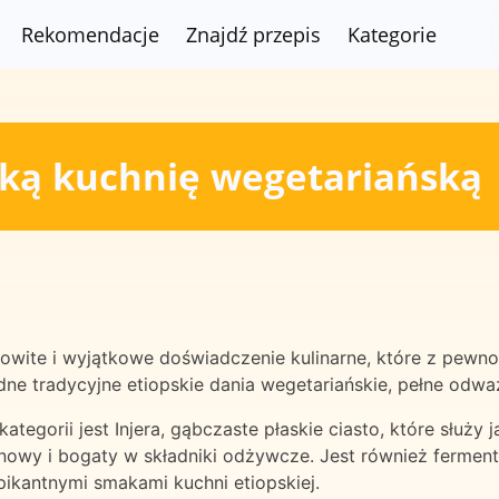
Rekomendacje
Znajdź przepis
Kategorie
ską kuchnię wegetariańską
owite i wyjątkowe doświadczenie kulinarne, które z pewno
odne tradycyjne etiopskie dania wegetariańskie, pełne od
ategorii jest Injera, gąbczaste płaskie ciasto, które służy
enowy i bogaty w składniki odżywcze. Jest również ferme
pikantnymi smakami kuchni etiopskiej.