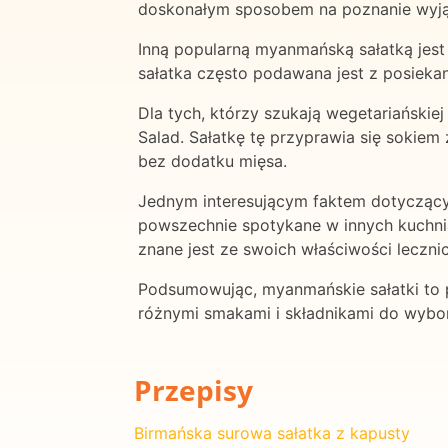
doskonałym sposobem na poznanie wyj
Inną popularną myanmańską sałatką jest 
sałatka często podawana jest z posieka
Dla tych, którzy szukają wegetariańskie
Salad. Sałatkę tę przyprawia się sokiem
bez dodatku mięsa.
Jednym interesującym faktem dotyczącym
powszechnie spotykane w innych kuchnia
znane jest ze swoich właściwości leczni
Podsumowując, myanmańskie sałatki to p
różnymi smakami i składnikami do wyboru,
Przepisy
Birmańska surowa sałatka z kapusty