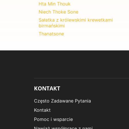
Hta Min Thouk
Niech Thoke Sone
Sałatka z królewskimi krewetkami
birmańskimi
Thanatsone
KONTAKT
Często Zadawane Pytania
Kontakt
Pomoc i wsparcie
Nawiąż współpracę z nami