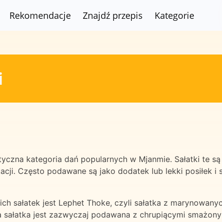
Rekomendacje
Znajdź przepis
Kategorie
i
tyczna kategoria dań popularnych w Mjanmie. Sałatki te s
cji. Często podawane są jako dodatek lub lekki posiłek i s
ch sałatek jest Lephet Thoke, czyli sałatka z marynowanyc
 sałatka jest zazwyczaj podawana z chrupiącymi smażonym