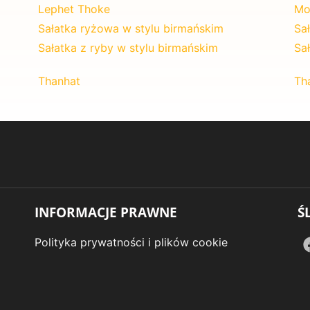
Lephet Thoke
Mo
Sałatka ryżowa w stylu birmańskim
Sa
Sałatka z ryby w stylu birmańskim
Sa
Thanhat
Th
INFORMACJE PRAWNE
Ś
Polityka prywatności i plików cookie