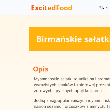
ExcitedFood
Start
Birmańskie sałatk
Opis
Myanmańskie sałatki to unikalna i aroma
wyrazistych smaków i kolorowej prezenta
zdrowych i pysznych opcji kulinarnej.
Jedną z najpopularniejszych myanmański
nasion sezamu i orzeszków ziemnych. Ta