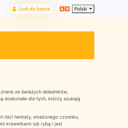
Link do konta
Polski
ą znane ze świeżych składników,
ą doskonałe dla tych, którzy szukają
h liści herbaty, smażonego czosnku,
i krewetkami lub rybą i jest