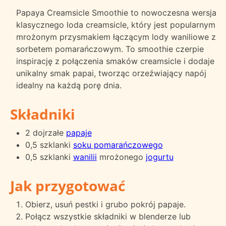
Papaya Creamsicle Smoothie to nowoczesna wersja
klasycznego loda creamsicle, który jest popularnym
mrożonym przysmakiem łączącym lody waniliowe z
sorbetem pomarańczowym. To smoothie czerpie
inspirację z połączenia smaków creamsicle i dodaje
unikalny smak papai, tworząc orzeźwiający napój
idealny na każdą porę dnia.
Składniki
2 dojrzałe
papaje
0,5 szklanki
soku pomarańczowego
0,5 szklanki
wanilii
mrożonego
jogurtu
Jak przygotować
Obierz, usuń pestki i grubo pokrój papaje.
Połącz wszystkie składniki w blenderze lub