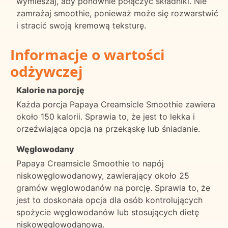
wymieszaj, aby ponownie połączyć składniki. Nie
zamrażaj smoothie, ponieważ może się rozwarstwić
i stracić swoją kremową teksturę.
Informacje o wartości
odżywczej
Kalorie na porcję
Każda porcja Papaya Creamsicle Smoothie zawiera
około 150 kalorii. Sprawia to, że jest to lekka i
orzeźwiająca opcja na przekąskę lub śniadanie.
Węglowodany
Papaya Creamsicle Smoothie to napój
niskowęglowodanowy, zawierający około 25
gramów węglowodanów na porcję. Sprawia to, że
jest to doskonała opcja dla osób kontrolujących
spożycie węglowodanów lub stosujących dietę
niskowęglowodanową.