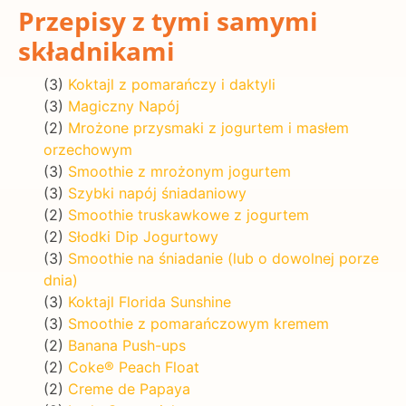
Przepisy z tymi samymi
składnikami
(3)
Koktajl z pomarańczy i daktyli
(3)
Magiczny Napój
(2)
Mrożone przysmaki z jogurtem i masłem
orzechowym
(3)
Smoothie z mrożonym jogurtem
(3)
Szybki napój śniadaniowy
(2)
Smoothie truskawkowe z jogurtem
(2)
Słodki Dip Jogurtowy
(3)
Smoothie na śniadanie (lub o dowolnej porze
dnia)
(3)
Koktajl Florida Sunshine
(3)
Smoothie z pomarańczowym kremem
(2)
Banana Push-ups
(2)
Coke® Peach Float
(2)
Creme de Papaya