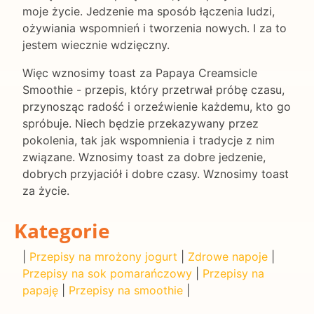
moje życie. Jedzenie ma sposób łączenia ludzi,
ożywiania wspomnień i tworzenia nowych. I za to
jestem wiecznie wdzięczny.
Więc wznosimy toast za Papaya Creamsicle
Smoothie - przepis, który przetrwał próbę czasu,
przynosząc radość i orzeźwienie każdemu, kto go
spróbuje. Niech będzie przekazywany przez
pokolenia, tak jak wspomnienia i tradycje z nim
związane. Wznosimy toast za dobre jedzenie,
dobrych przyjaciół i dobre czasy. Wznosimy toast
za życie.
Kategorie
|
Przepisy na mrożony jogurt
|
Zdrowe napoje
|
Przepisy na sok pomarańczowy
|
Przepisy na
papaję
|
Przepisy na smoothie
|