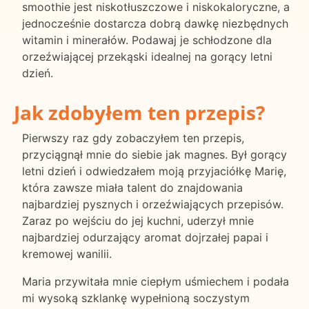
smoothie jest niskotłuszczowe i niskokaloryczne, a
jednocześnie dostarcza dobrą dawkę niezbędnych
witamin i minerałów. Podawaj je schłodzone dla
orzeźwiającej przekąski idealnej na gorący letni
dzień.
Jak zdobyłem ten przepis?
Pierwszy raz gdy zobaczyłem ten przepis,
przyciągnął mnie do siebie jak magnes. Był gorący
letni dzień i odwiedzałem moją przyjaciółkę Marię,
która zawsze miała talent do znajdowania
najbardziej pysznych i orzeźwiających przepisów.
Zaraz po wejściu do jej kuchni, uderzył mnie
najbardziej odurzający aromat dojrzałej papai i
kremowej wanilii.
Maria przywitała mnie ciepłym uśmiechem i podała
mi wysoką szklankę wypełnioną soczystym