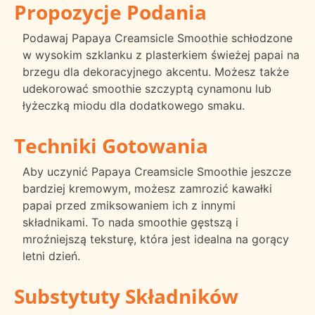
Propozycje Podania
Podawaj Papaya Creamsicle Smoothie schłodzone
w wysokim szklanku z plasterkiem świeżej papai na
brzegu dla dekoracyjnego akcentu. Możesz także
udekorować smoothie szczyptą cynamonu lub
łyżeczką miodu dla dodatkowego smaku.
Techniki Gotowania
Aby uczynić Papaya Creamsicle Smoothie jeszcze
bardziej kremowym, możesz zamrozić kawałki
papai przed zmiksowaniem ich z innymi
składnikami. To nada smoothie gęstszą i
mroźniejszą teksturę, która jest idealna na gorący
letni dzień.
Substytuty Składników