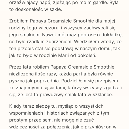
orzeźwiający napój zjeżając po moim gardle. Była
to doskonałość w szkle.
Zrobiłem Papaya Creamsicle Smoothie dla mojej
rodziny tego wieczoru, i wszyscy zachwycali się
jego smakiem. Nawet mój mąż poprosił o dokładkę,
co było rzadkim zdarzeniem. Wiedziałem wtedy, że
ten przepis stał się podstawą w naszym domu, tak
jak to było w rodzinie Marii od pokoleń.
Przez lata robiłem Papaya Creamsicle Smoothie
niezliczoną ilość razy, każda partia była równie
pyszna jak poprzednia. Podzieliłem się przepisem
ze znajomymi i sąsiadami, którzy wszyscy zgadzali
się, że jest to prawdziwy smak lata w szklance.
Kiedy teraz siedzę tu, myśląc o wszystkich
wspomnieniach i historiach związanych z tym
prostym przepisem, nie mogę nie czuć
wdzięczności za połączenia, jakie przyniósł on w