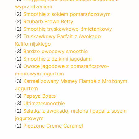
wyprzedzeniem
(2)
Smoothie z sokiem pomarańczowym
(2)
Rhubarb Brown Betty
(2)
Smoothie truskawkowo-śmietankowy
(2)
Truskawkowy Parfait z Awokado
Kalifornijskiego
(3)
Bardzo owocowy smoothie
(2)
Smoothie z dzikimi jagodami
(3)
Owoce jagodowe z pomarańczowo-
miodowym jogurtem
(3)
Karmelizowany Mamey Flambé z Mrożonym
Jogurtem
(3)
Papaya Boats
(3)
Ultimatesmoothie
(2)
Sałatka z awokado, melona i papai z sosem
jogurtowym
(2)
Pieczone Creme Caramel