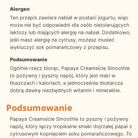
Alergen
Ten przepis zawiera nabiał w postaci jogurtu, więc
może nie być odpowiedni dla osób nietolerujących
laktozy lub mających alergię na nabiał. Dodatkowo,
jeśli masz alergię na cytrusy, możesz musieć
wykluczyć sok pomarańczowy z przepisu.
Podsumowanie
Ogólnie rzecz biorąc, Papaya Creamsicle Smoothie
to pożywny i pyszny napój, który jest niski w
tłuszczach i kaloriach, a jednocześnie dostarcza
dobrą dawkę niezbędnych witamin i minerałów.
Podsumowanie
Papaya Creamsicle Smoothie to pyszny i pożywny
napój, który łączy tropikalne smaki dojrzałej papai z
cytrusowym kopnięciem soku pomarańczowego. To