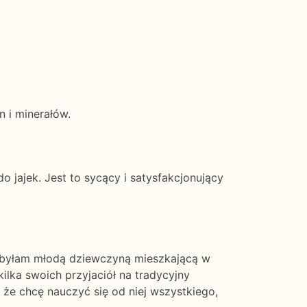
 i minerałów.
 jajek. Jest to sycący i satysfakcjonujący
dy byłam młodą dziewczyną mieszkającą w
kilka swoich przyjaciół na tradycyjny
m, że chcę nauczyć się od niej wszystkiego,