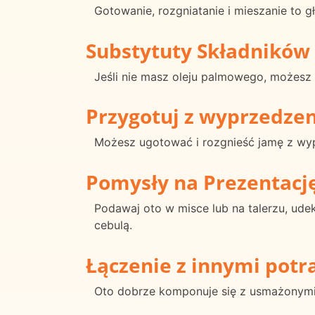
Gotowanie, rozgniatanie i mieszanie to
Substytuty Składników
Jeśli nie masz oleju palmowego, możesz u
Przygotuj z wyprzedze
Możesz ugotować i rozgnieść jamę z wy
Pomysły na Prezentacj
Podawaj oto w misce lub na talerzu, ude
cebulą.
Łączenie z innymi pot
Oto dobrze komponuje się z usmażonymi b