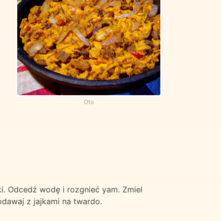
Oto
ki. Odcedź wodę i rozgnieć yam. Zmiel
odawaj z jajkami na twardo.