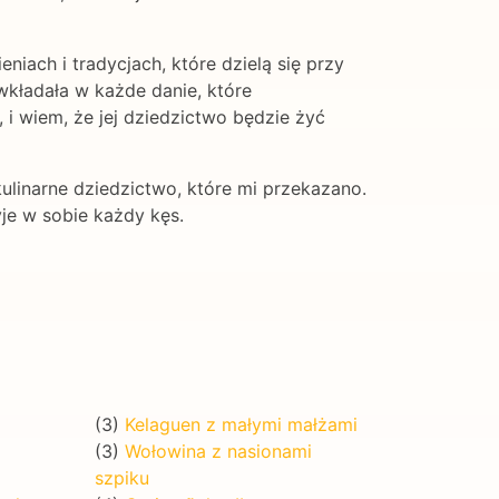
iach i tradycjach, które dzielą się przy
 wkładała w każde danie, które
 i wiem, że jej dziedzictwo będzie żyć
ulinarne dziedzictwo, które mi przekazano.
yje w sobie każdy kęs.
(3)
Kelaguen z małymi małżami
(3)
Wołowina z nasionami
szpiku