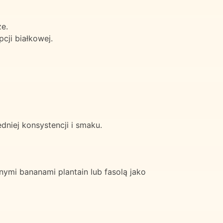
e.
cji białkowej.
niej konsystencji i smaku.
ymi bananami plantain lub fasolą jako