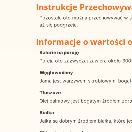
Instrukcje Przechowyw
Pozostałe oto można przechowywać w sz
aż się podgrzeje.
Informacje o wartości 
Kalorie na porcję
Porcja oto zazwyczaj zawiera około 300-4
Węglowodany
Jama jest warzywem skrobiowym, bogaty
Tłuszcze
Olej palmowy jest bogatym źródłem zdro
Białka
Jajka są dobrym źródłem białka, które je