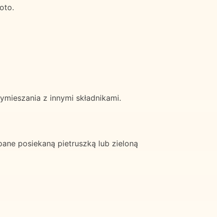
oto.
ieszania z innymi składnikami.
ane posiekaną pietruszką lub zieloną