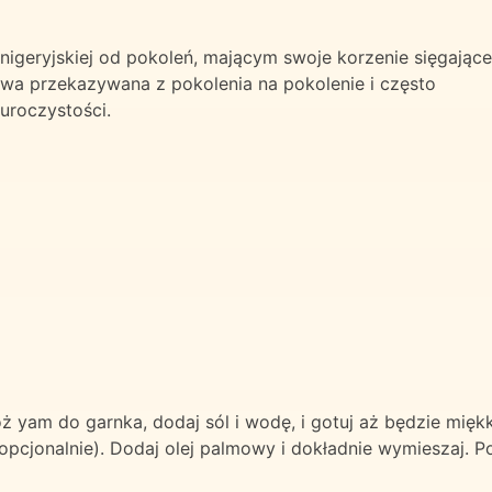
igeryjskiej od pokoleń, mającym swoje korzenie sięgające
awa przekazywana z pokolenia na pokolenie i często
uroczystości.
óż yam do garnka, dodaj sól i wodę, i gotuj aż będzie mięk
opcjonalnie). Dodaj olej palmowy i dokładnie wymieszaj. P