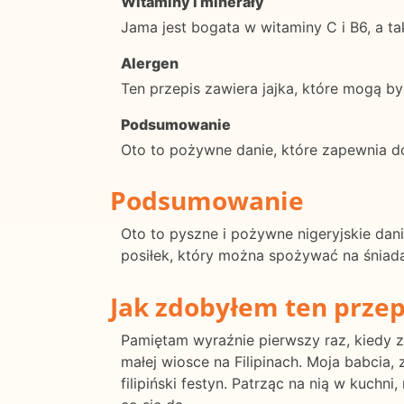
Witaminy i minerały
Jama jest bogata w witaminy C i B6, a t
Alergen
Ten przepis zawiera jajka, które mogą b
Podsumowanie
Oto to pożywne danie, które zapewnia d
Podsumowanie
Oto to pyszne i pożywne nigeryjskie dani
posiłek, który można spożywać na śniada
Jak zdobyłem ten przep
Pamiętam wyraźnie pierwszy raz, kiedy z
małej wiosce na Filipinach. Moja babcia, 
filipiński festyn. Patrząc na nią w kuchn