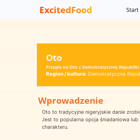
ExcitedFood
Start
Oto
Przepis na Oto z Demokratycznej Republiki
Region / kultura:
Demokratyczna Repub
Wprowadzenie
Oto to tradycyjne nigeryjskie danie zrob
Jest to popularna opcja śniadaniowa lub
charakteru.