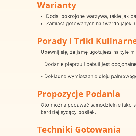
Warianty
Dodaj pokrojone warzywa, takie jak p
Zamiast gotowanych na twardo jajek, u
Porady i Triki Kulinarn
Upewnij się, że jamę ugotujesz na tyle m
- Dodanie pieprzu i cebuli jest opcjonal
- Dokładne wymieszanie oleju palmowego 
Propozycje Podania
Oto można podawać samodzielnie jako sy
bardziej sycący posiłek.
Techniki Gotowania