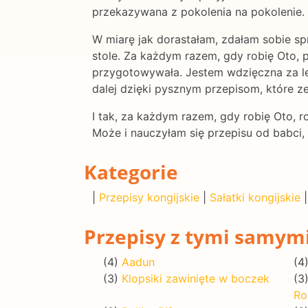
przekazywana z pokolenia na pokolenie.
W miarę jak dorastałam, zdałam sobie sp
stole. Za każdym razem, gdy robię Oto, p
przygotowywała. Jestem wdzięczna za lekc
dalej dzięki pysznym przepisom, które ze
I tak, za każdym razem, gdy robię Oto, 
Może i nauczyłam się przepisu od babci, 
Kategorie
|
Przepisy kongijskie
|
Sałatki kongijskie
Przepisy z tymi samym
(4)
Aadun
(4
(3)
Klopsiki zawinięte w boczek
(3
Ro