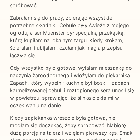
spróbować.
Zabrałam się do pracy, zbierając wszystkie
potrzebne składniki. Cebule były świeże z mojego
ogrodu, a ser Muenster był specjalną przekąską,
którą kupiłam na lokalnym targu. Kiedy kroiłam,
ścierałam i ubijałam, czułam jak magia przepisu
łączyła się.
Gdy wszystko było gotowe, wylałam mieszankę do
naczynia żaroodpornego i włożyłam do piekarnika.
Zapach, który wypełnił kuchnię był boski - zapach
karmelizowanej cebuli i roztopionego sera unosił się
w powietrzu, sprawiając, że ślinka ciekła mi w
oczekiwaniu na danie.
Kiedy zapiekanka wreszcie była gotowa, nie
mogłam się doczekać, żeby spróbować. Nabiorę
dużą porcję na talerz i wzięłam pierwszy kęs. Smaki