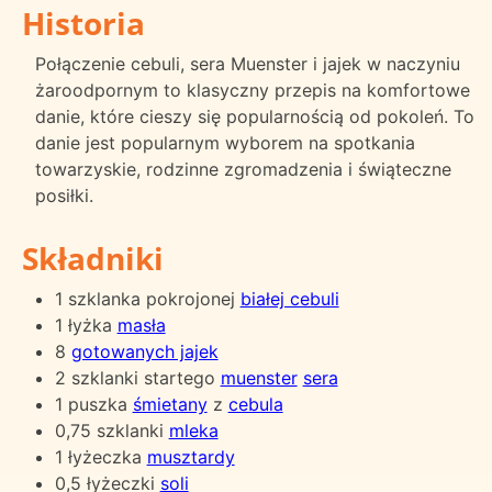
Historia
Połączenie cebuli, sera Muenster i jajek w naczyniu
żaroodpornym to klasyczny przepis na komfortowe
danie, które cieszy się popularnością od pokoleń. To
danie jest popularnym wyborem na spotkania
towarzyskie, rodzinne zgromadzenia i świąteczne
posiłki.
Składniki
1 szklanka pokrojonej
białej cebuli
1 łyżka
masła
8
gotowanych jajek
2 szklanki startego
muenster
sera
1 puszka
śmietany
z
cebula
0,75 szklanki
mleka
1 łyżeczka
musztardy
0,5 łyżeczki
soli