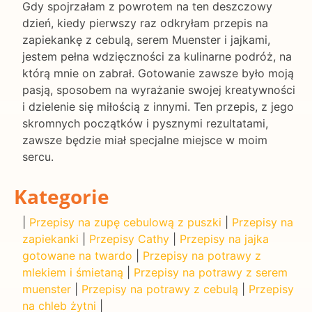
Gdy spojrzałam z powrotem na ten deszczowy
dzień, kiedy pierwszy raz odkryłam przepis na
zapiekankę z cebulą, serem Muenster i jajkami,
jestem pełna wdzięczności za kulinarne podróż, na
którą mnie on zabrał. Gotowanie zawsze było moją
pasją, sposobem na wyrażanie swojej kreatywności
i dzielenie się miłością z innymi. Ten przepis, z jego
skromnych początków i pysznymi rezultatami,
zawsze będzie miał specjalne miejsce w moim
sercu.
Kategorie
|
Przepisy na zupę cebulową z puszki
|
Przepisy na
zapiekanki
|
Przepisy Cathy
|
Przepisy na jajka
gotowane na twardo
|
Przepisy na potrawy z
mlekiem i śmietaną
|
Przepisy na potrawy z serem
muenster
|
Przepisy na potrawy z cebulą
|
Przepisy
na chleb żytni
|