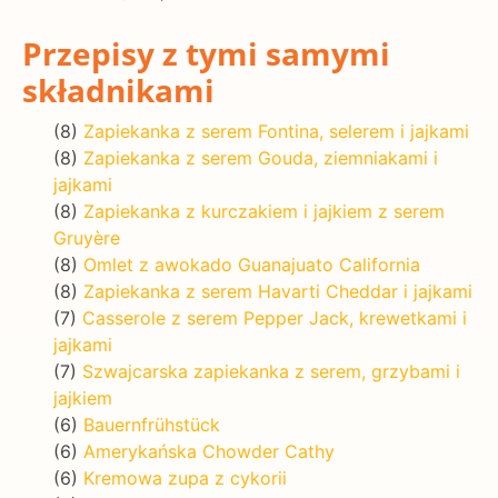
Przepisy z tymi samymi
składnikami
(8)
Zapiekanka z serem Fontina, selerem i jajkami
(8)
Zapiekanka z serem Gouda, ziemniakami i
jajkami
(8)
Zapiekanka z kurczakiem i jajkiem z serem
Gruyère
(8)
Omlet z awokado Guanajuato California
(8)
Zapiekanka z serem Havarti Cheddar i jajkami
(7)
Casserole z serem Pepper Jack, krewetkami i
jajkami
(7)
Szwajcarska zapiekanka z serem, grzybami i
jajkiem
(6)
Bauernfrühstück
(6)
Amerykańska Chowder Cathy
(6)
Kremowa zupa z cykorii