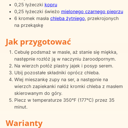
0,25 łyżeczki
kopru
0,25 łyżeczki świeżo
mielonego czarnego pieprzu
6 kromek masła
chleba żytniego
, przekrojonych
na przekąskę
Jak przygotować
Cebulę podsmaż w masle, aż stanie się miękka,
następnie rozłóż ją w naczyniu żaroodpornym.
Na wierzch połóż plastry jajek i posyp serem.
Ubij pozostałe składniki oprócz chleba.
Wlej mieszankę zupy na ser, a następnie na
wierzch zapiekanki nałóż kromki chleba z masłem
skierowanym do góry.
Piecz w temperaturze 350°F (177°C) przez 35
minut.
Warianty