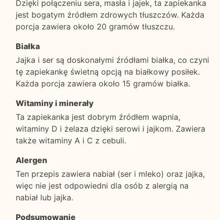
Dzięki połączeniu sera, masła i jajek, ta zapiekanka
jest bogatym źródłem zdrowych tłuszczów. Każda
porcja zawiera około 20 gramów tłuszczu.
Białka
Jajka i ser są doskonałymi źródłami białka, co czyni
tę zapiekankę świetną opcją na białkowy posiłek.
Każda porcja zawiera około 15 gramów białka.
Witaminy i minerały
Ta zapiekanka jest dobrym źródłem wapnia,
witaminy D i żelaza dzięki serowi i jajkom. Zawiera
także witaminy A i C z cebuli.
Alergen
Ten przepis zawiera nabiał (ser i mleko) oraz jajka,
więc nie jest odpowiedni dla osób z alergią na
nabiał lub jajka.
Podsumowanie