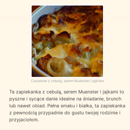
Casserole z cebulą, serem Muenster i jajkiem
Ta zapiekanka z cebulą, serem Muenster i jajkami to
pyszne i sycące danie idealne na śniadanie, brunch
lub nawet obiad. Pełna smaku i białka, ta zapiekanka
z pewnością przypadnie do gustu twojej rodzinie i
przyjaciołom.