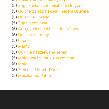
(5)
Zapiekanka z ziemniakami Gruyère
(5)
Quiche ze szpinakiem i serem Gruyère
(5)
Guiso de Dorado
(5)
Zupa śledziowa
(5)
Gorący niemiecki sałatka ryżowa
(5)
Danie z kalarepy
(5)
Locro
(5)
Manty
(5)
Cukinie nadziewane serem
(5)
Moldawski zupa kukurydziana
(5)
Molo
(5)
Ziemniaki Mont d'Or
(5)
Musaka me Patate