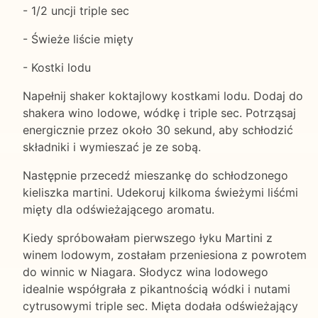
- 1/2 uncji triple sec
- Świeże liście mięty
- Kostki lodu
Napełnij shaker koktajlowy kostkami lodu. Dodaj do
shakera wino lodowe, wódkę i triple sec. Potrząsaj
energicznie przez około 30 sekund, aby schłodzić
składniki i wymieszać je ze sobą.
Następnie przecedź mieszankę do schłodzonego
kieliszka martini. Udekoruj kilkoma świeżymi liśćmi
mięty dla odświeżającego aromatu.
Kiedy spróbowałam pierwszego łyku Martini z
winem lodowym, zostałam przeniesiona z powrotem
do winnic w Niagara. Słodycz wina lodowego
idealnie współgrała z pikantnością wódki i nutami
cytrusowymi triple sec. Mięta dodała odświeżający