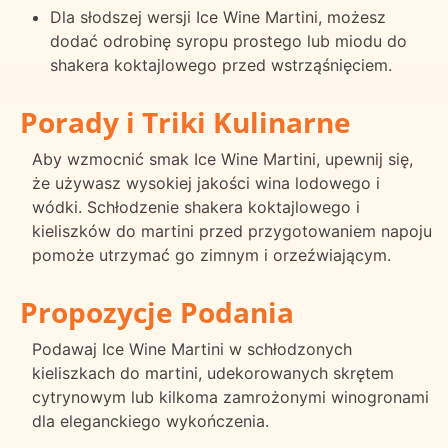
Dla słodszej wersji Ice Wine Martini, możesz
dodać odrobinę syropu prostego lub miodu do
shakera koktajlowego przed wstrząśnięciem.
Porady i Triki Kulinarne
Aby wzmocnić smak Ice Wine Martini, upewnij się,
że używasz wysokiej jakości wina lodowego i
wódki. Schłodzenie shakera koktajlowego i
kieliszków do martini przed przygotowaniem napoju
pomoże utrzymać go zimnym i orzeźwiającym.
Propozycje Podania
Podawaj Ice Wine Martini w schłodzonych
kieliszkach do martini, udekorowanych skrętem
cytrynowym lub kilkoma zamrożonymi winogronami
dla eleganckiego wykończenia.