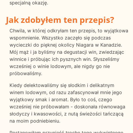
specjalną okazję.
Jak zdobyłem ten przepis?
Chwila, w której odkryłam ten przepis, to wyjątkowa
wspomnienie. Wszystko zaczęło się podczas
wycieczki do pięknej okolicy Niagara w Kanadzie.
Mój mąż i ja byliśmy na degustacji win, zwiedzając
winnice i próbując ich pysznych win. Słyszeliśmy
wcześniej o winie lodowym, ale nigdy go nie
próbowaliśmy.
Kiedy delektowaliśmy się słodkim i delikatnym
winem lodowym, od razu zafascynował mnie jego
wyjątkowy smak i aromat. Było to coś, czego
wcześniej nie próbowałam - doskonała równowaga
słodyczy i kwasowości, z nutą świeżości tańczącą
na moim podniebieniu.
Postanowiłam przynieść trochę tego wykwintnego