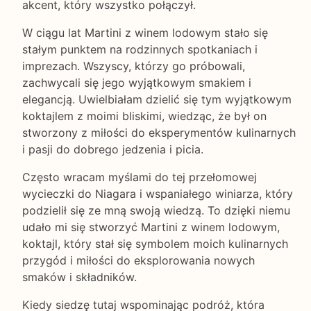
akcent, który wszystko połączył.
W ciągu lat Martini z winem lodowym stało się
stałym punktem na rodzinnych spotkaniach i
imprezach. Wszyscy, którzy go próbowali,
zachwycali się jego wyjątkowym smakiem i
elegancją. Uwielbiałam dzielić się tym wyjątkowym
koktajlem z moimi bliskimi, wiedząc, że był on
stworzony z miłości do eksperymentów kulinarnych
i pasji do dobrego jedzenia i picia.
Często wracam myślami do tej przełomowej
wycieczki do Niagara i wspaniałego winiarza, który
podzielił się ze mną swoją wiedzą. To dzięki niemu
udało mi się stworzyć Martini z winem lodowym,
koktajl, który stał się symbolem moich kulinarnych
przygód i miłości do eksplorowania nowych
smaków i składników.
Kiedy siedzę tutaj wspominając podróż, która