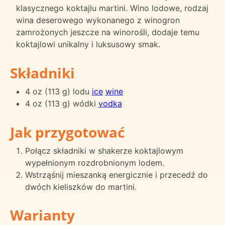
klasycznego koktajlu martini. Wino lodowe, rodzaj
wina deserowego wykonanego z winogron
zamrożonych jeszcze na winorośli, dodaje temu
koktajlowi unikalny i luksusowy smak.
Składniki
4 oz (113 g) lodu
ice
wine
4 oz (113 g) wódki
vodka
Jak przygotować
Połącz składniki w shakerze koktajlowym
wypełnionym rozdrobnionym lodem.
Wstrząśnij mieszanką energicznie i przecedź do
dwóch kieliszków do martini.
Warianty