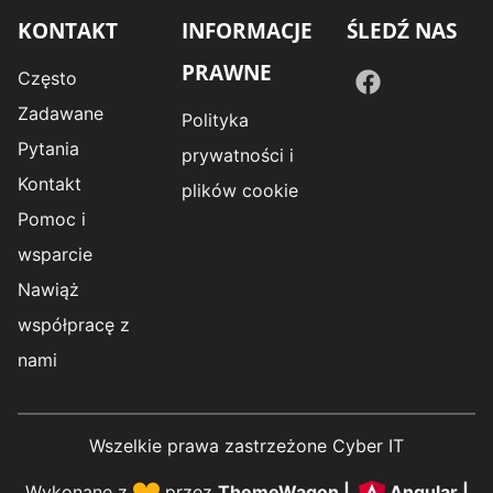
KONTAKT
INFORMACJE
ŚLEDŹ NAS
PRAWNE
Często
Zadawane
Polityka
Pytania
prywatności i
Kontakt
plików cookie
Pomoc i
wsparcie
Nawiąż
współpracę z
nami
Wszelkie prawa zastrzeżone Cyber IT
Wykonane z
przez
ThemeWagon
|
Angular
|