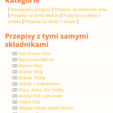
|
Kanadyjskie przepisy
|
Przepisy na deserowe wina
|
Przepisy na drinki Martini
|
Przepisy na drinki z
wódką
|
Przepisy na drinki z winem
|
Przepisy z tymi samymi
składnikami
(2)
Hell Frozen Over
(2)
Bazylkowy Martini
(2)
Banana Blue
(2)
Brandy Sling
(2)
Brandy Toddy
(2)
Koktajl z szampanem
(2)
Stary, dobry Gin Toddy
(2)
Koktajl Pink Lemonade
(2)
Vodka Fizz
(2)
Wagner Estate Apple Martini