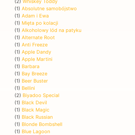
(2)
Whiskey Toddy
(1)
Absolutne samobójstwo
(1)
Adam i Ewa
(1)
Mięta po kolacji
(1)
Alkoholowy lód na patyku
(1)
Alternate Root
(1)
Anti Freeze
(1)
Apple Dandy
(1)
Apple Martini
(1)
Barbara
(1)
Bay Breeze
(1)
Beer Buster
(1)
Bellini
(2)
Biyadoo Special
(1)
Black Devil
(1)
Black Magic
(1)
Black Russian
(1)
Blonde Bombshell
(1)
Blue Lagoon