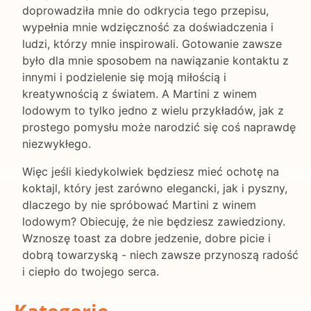
doprowadziła mnie do odkrycia tego przepisu,
wypełnia mnie wdzięczność za doświadczenia i
ludzi, którzy mnie inspirowali. Gotowanie zawsze
było dla mnie sposobem na nawiązanie kontaktu z
innymi i podzielenie się moją miłością i
kreatywnością z światem. A Martini z winem
lodowym to tylko jedno z wielu przykładów, jak z
prostego pomysłu może narodzić się coś naprawdę
niezwykłego.
Więc jeśli kiedykolwiek będziesz mieć ochotę na
koktajl, który jest zarówno elegancki, jak i pyszny,
dlaczego by nie spróbować Martini z winem
lodowym? Obiecuję, że nie będziesz zawiedziony.
Wznoszę toast za dobre jedzenie, dobre picie i
dobrą towarzyską - niech zawsze przynoszą radość
i ciepło do twojego serca.
Kategorie