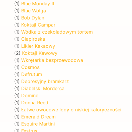
(1)
Blue Monday II
(1)
Blue Wolga
(1)
Bob Dylan
(1)
Koktajl Campari
(1)
Wódka z czekoladowym tortem
(1)
Ciapiroska
(1)
Likier Kakaowy
(2)
Koktajl Kawowy
(1)
Wkrętarka bezprzewodowa
(1)
Cosmos
(1)
Defrutum
(1)
Depresyjny bramkarz
(1)
Diabelski Morderca
(1)
Domino
(1)
Donna Reed
(1)
Łatwe owocowe lody o niskiej kaloryczności
(1)
Emerald Dream
(1)
Esquire Martini
(1)
Festrus