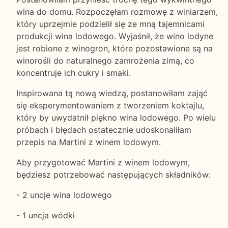
wina do domu. Rozpoczęłam rozmowę z winiarzem,
który uprzejmie podzielił się ze mną tajemnicami
produkcji wina lodowego. Wyjaśnił, że wino lodyne
jest robione z winogron, które pozostawione są na
winorośli do naturalnego zamrożenia zimą, co
koncentruje ich cukry i smaki.
Inspirowana tą nową wiedzą, postanowiłam zająć
się eksperymentowaniem z tworzeniem koktajlu,
który by uwydatnił piękno wina lodowego. Po wielu
próbach i błędach ostatecznie udoskonaliłam
przepis na Martini z winem lodowym.
Aby przygotować Martini z winem lodowym,
będziesz potrzebować następujących składników:
- 2 uncje wina lodowego
- 1 uncja wódki