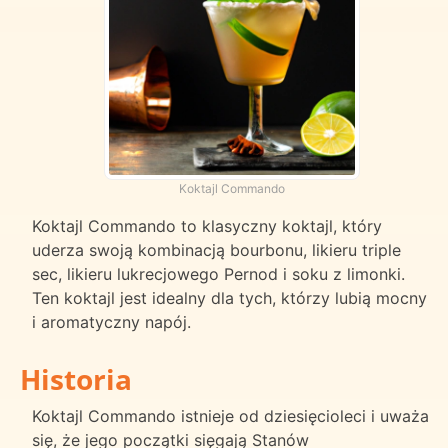
Koktajl Commando
Koktajl Commando to klasyczny koktajl, który
uderza swoją kombinacją bourbonu, likieru triple
sec, likieru lukrecjowego Pernod i soku z limonki.
Ten koktajl jest idealny dla tych, którzy lubią mocny
i aromatyczny napój.
Historia
Koktajl Commando istnieje od dziesięcioleci i uważa
się, że jego początki sięgają Stanów