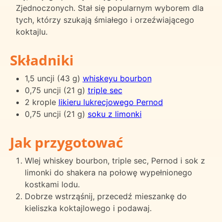
Zjednoczonych. Stał się popularnym wyborem dla
tych, którzy szukają śmiałego i orzeźwiającego
koktajlu.
Składniki
1,5 uncji (43 g)
whiskeyu bourbon
0,75 uncji (21 g)
triple sec
2 krople
likieru lukrecjowego Pernod
0,75 uncji (21 g)
soku z limonki
Jak przygotować
Wlej whiskey bourbon, triple sec, Pernod i sok z
limonki do shakera na połowę wypełnionego
kostkami lodu.
Dobrze wstrząśnij, przecedź mieszankę do
kieliszka koktajlowego i podawaj.