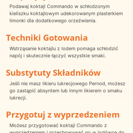
Podawaj koktajl Commando w schłodzonym
kieliszku koktajlowym udekorowanym plasterkiem
limonki dla dodatkowego orzeźwienia.
Techniki Gotowania
Wstrząsanie koktajlu z lodem pomaga schłodzić
napój i skutecznie łączyć wszystkie smaki.
Substytuty Składników
Jeśli nie masz likieru lukrecjowego Pernod, możesz
go zastąpić absyntem lub innym likierem o smaku
lukrecji.
Przygotuj z wyprzedzeniem
Możesz przygotować koktajl Commando z
wyprzedzeniem i przechowywać go w lodówce do