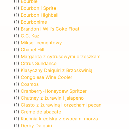
(1)
Bourble
(1)
Bourbon i Sprite
(1)
Bourbon Highball
(1)
Bourbonime
(1)
Brandon i Will's Coke Float
(1)
C.C. Kazi
(1)
Mikser cementowy
(1)
Chapel Hill
(1)
Margarita z cytrusowymi orzeszkami
(1)
Citrus Sundance
(1)
Klasyczny Daiquiri z Brzoskwinią
(1)
Congolese Wine Cooler
(1)
Cosmos
(1)
Cranberry-Honeydew Spritzer
(1)
Chutney z żurawin i jalapeno
(1)
Ciasto z żurawiną i orzechami pecan
(1)
Creme de abacate
(1)
Kuchnia kreolska z owocami morza
(1)
Derby Daiquiri