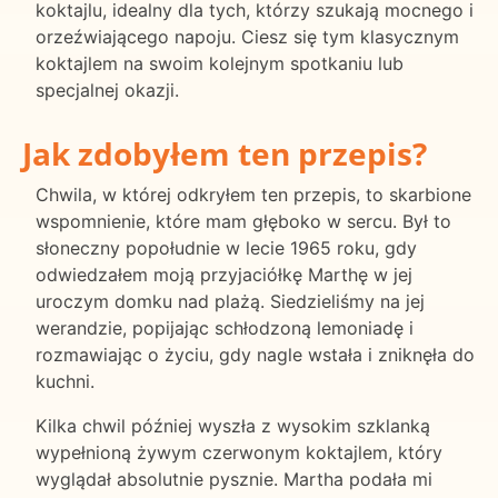
koktajlu, idealny dla tych, którzy szukają mocnego i
orzeźwiającego napoju. Ciesz się tym klasycznym
koktajlem na swoim kolejnym spotkaniu lub
specjalnej okazji.
Jak zdobyłem ten przepis?
Chwila, w której odkryłem ten przepis, to skarbione
wspomnienie, które mam głęboko w sercu. Był to
słoneczny popołudnie w lecie 1965 roku, gdy
odwiedzałem moją przyjaciółkę Marthę w jej
uroczym domku nad plażą. Siedzieliśmy na jej
werandzie, popijając schłodzoną lemoniadę i
rozmawiając o życiu, gdy nagle wstała i zniknęła do
kuchni.
Kilka chwil później wyszła z wysokim szklanką
wypełnioną żywym czerwonym koktajlem, który
wyglądał absolutnie pysznie. Martha podała mi