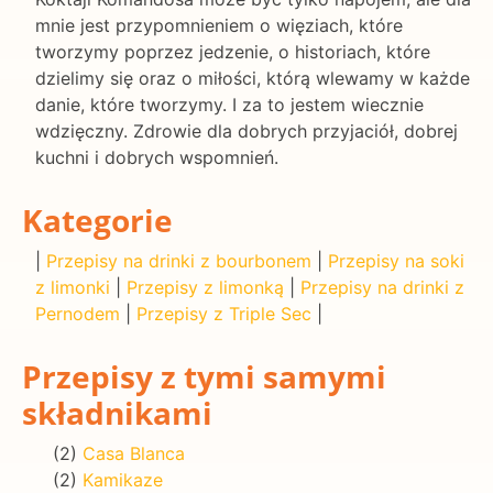
mnie jest przypomnieniem o więziach, które
tworzymy poprzez jedzenie, o historiach, które
dzielimy się oraz o miłości, którą wlewamy w każde
danie, które tworzymy. I za to jestem wiecznie
wdzięczny. Zdrowie dla dobrych przyjaciół, dobrej
kuchni i dobrych wspomnień.
Kategorie
|
Przepisy na drinki z bourbonem
|
Przepisy na soki
z limonki
|
Przepisy z limonką
|
Przepisy na drinki z
Pernodem
|
Przepisy z Triple Sec
|
Przepisy z tymi samymi
składnikami
(2)
Casa Blanca
(2)
Kamikaze