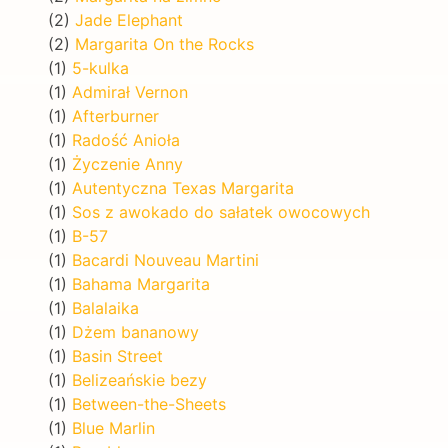
(2)
Jade Elephant
(2)
Margarita On the Rocks
(1)
5-kulka
(1)
Admirał Vernon
(1)
Afterburner
(1)
Radość Anioła
(1)
Życzenie Anny
(1)
Autentyczna Texas Margarita
(1)
Sos z awokado do sałatek owocowych
(1)
B-57
(1)
Bacardi Nouveau Martini
(1)
Bahama Margarita
(1)
Balalaika
(1)
Dżem bananowy
(1)
Basin Street
(1)
Belizeańskie bezy
(1)
Between-the-Sheets
(1)
Blue Marlin