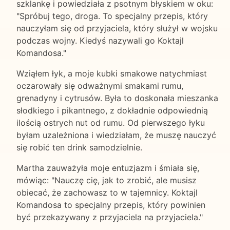
szklankę i powiedziała z psotnym błyskiem w oku:
"Spróbuj tego, droga. To specjalny przepis, który
nauczyłam się od przyjaciela, który służył w wojsku
podczas wojny. Kiedyś nazywali go Koktajl
Komandosa."
Wziąłem łyk, a moje kubki smakowe natychmiast
oczarowały się odważnymi smakami rumu,
grenadyny i cytrusów. Była to doskonała mieszanka
słodkiego i pikantnego, z dokładnie odpowiednią
ilością ostrych nut od rumu. Od pierwszego łyku
byłam uzależniona i wiedziałam, że muszę nauczyć
się robić ten drink samodzielnie.
Martha zauważyła moje entuzjazm i śmiała się,
mówiąc: "Nauczę cię, jak to zrobić, ale musisz
obiecać, że zachowasz to w tajemnicy. Koktajl
Komandosa to specjalny przepis, który powinien
być przekazywany z przyjaciela na przyjaciela."