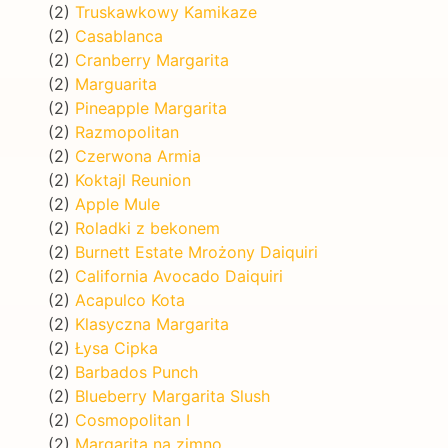
(2)
Truskawkowy Kamikaze
(2)
Casablanca
(2)
Cranberry Margarita
(2)
Marguarita
(2)
Pineapple Margarita
(2)
Razmopolitan
(2)
Czerwona Armia
(2)
Koktajl Reunion
(2)
Apple Mule
(2)
Roladki z bekonem
(2)
Burnett Estate Mrożony Daiquiri
(2)
California Avocado Daiquiri
(2)
Acapulco Kota
(2)
Klasyczna Margarita
(2)
Łysa Cipka
(2)
Barbados Punch
(2)
Blueberry Margarita Slush
(2)
Cosmopolitan I
(2)
Margarita na zimno