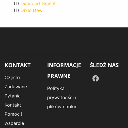
(1)
Diamond Gimlet
(1)
Dixie Dew
KONTAKT
INFORMACJE
ŚLEDŹ NAS
PRAWNE
Często
Zadawane
Polityka
Pytania
prywatności i
Kontakt
plików cookie
Pomoc i
wsparcie