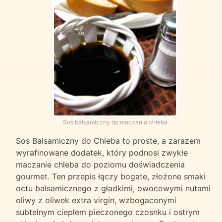
Sos balsamiczny do maczania chleba
Sos Balsamiczny do Chleba to proste, a zarazem
wyrafinowane dodatek, który podnosi zwykłe
maczanie chleba do poziomu doświadczenia
gourmet. Ten przepis łączy bogate, złożone smaki
octu balsamicznego z gładkimi, owocowymi nutami
oliwy z oliwek extra virgin, wzbogaconymi
subtelnym ciepłem pieczonego czosnku i ostrym