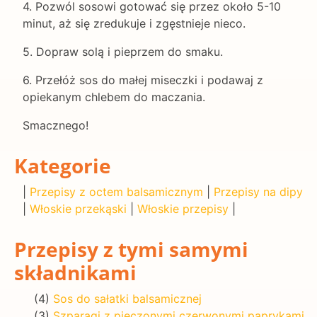
4. Pozwól sosowi gotować się przez około 5-10
minut, aż się zredukuje i zgęstnieje nieco.
5. Dopraw solą i pieprzem do smaku.
6. Przełóż sos do małej miseczki i podawaj z
opiekanym chlebem do maczania.
Smacznego!
Kategorie
|
Przepisy z octem balsamicznym
|
Przepisy na dipy
|
Włoskie przekąski
|
Włoskie przepisy
|
Przepisy z tymi samymi
składnikami
(4)
Sos do sałatki balsamicznej
(3)
Szparagi z pieczonymi czerwonymi paprykami