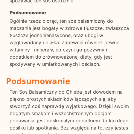
spożywać ten sos ostrożnie.
Podsumowanie
Ogólnie rzecz biorąc, ten sos balsamiczny do
maczania jest bogaty w zdrowe tłuszcze, zwłaszcza
tłuszcze jednonienasycone, oraz ubogi w
węglowodany i białka. Zapewnia również pewne
witaminy i minerały, co czyni go pożywnym
dodatkiem do zrównoważonej diety, gdy jest
spożywany w umiarkowanych ilościach.
Podsumowanie
Ten Sos Balsamiczny do Chleba jest dowodem na
piękno prostych składników łączących się, aby
stworzyć coś naprawdę wyjątkowego. Dzięki swoim
bogatym smakom i wszechstronnym opcjom
podawania, jest doskonałym dodatkiem do każdego
posiłku lub spotkania. Bez względu na to, czy jesteś