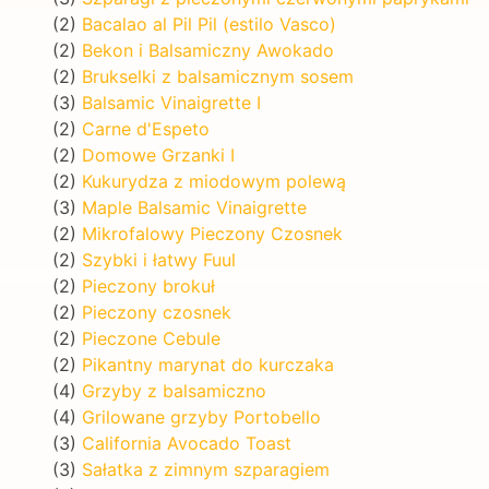
(2)
Bacalao al Pil Pil (estilo Vasco)
(2)
Bekon i Balsamiczny Awokado
(2)
Brukselki z balsamicznym sosem
(3)
Balsamic Vinaigrette I
(2)
Carne d'Espeto
(2)
Domowe Grzanki I
(2)
Kukurydza z miodowym polewą
(3)
Maple Balsamic Vinaigrette
(2)
Mikrofalowy Pieczony Czosnek
(2)
Szybki i łatwy Fuul
(2)
Pieczony brokuł
(2)
Pieczony czosnek
(2)
Pieczone Cebule
(2)
Pikantny marynat do kurczaka
(4)
Grzyby z balsamiczno
(4)
Grilowane grzyby Portobello
(3)
California Avocado Toast
(3)
Sałatka z zimnym szparagiem