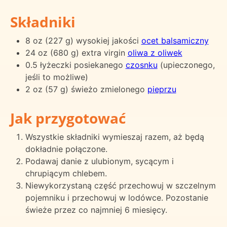
Składniki
8 oz (227 g) wysokiej jakości
ocet balsamiczny
24 oz (680 g) extra virgin
oliwa z oliwek
0.5 łyżeczki posiekanego
czosnku
(upieczonego,
jeśli to możliwe)
2 oz (57 g) świeżo zmielonego
pieprzu
Jak przygotować
Wszystkie składniki wymieszaj razem, aż będą
dokładnie połączone.
Podawaj danie z ulubionym, sycącym i
chrupiącym chlebem.
Niewykorzystaną część przechowuj w szczelnym
pojemniku i przechowuj w lodówce. Pozostanie
świeże przez co najmniej 6 miesięcy.