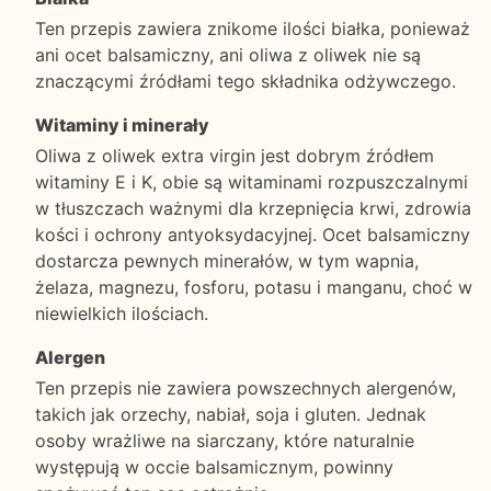
Ten przepis zawiera znikome ilości białka, ponieważ
ani ocet balsamiczny, ani oliwa z oliwek nie są
znaczącymi źródłami tego składnika odżywczego.
Witaminy i minerały
Oliwa z oliwek extra virgin jest dobrym źródłem
witaminy E i K, obie są witaminami rozpuszczalnymi
w tłuszczach ważnymi dla krzepnięcia krwi, zdrowia
kości i ochrony antyoksydacyjnej. Ocet balsamiczny
dostarcza pewnych minerałów, w tym wapnia,
żelaza, magnezu, fosforu, potasu i manganu, choć w
niewielkich ilościach.
Alergen
Ten przepis nie zawiera powszechnych alergenów,
takich jak orzechy, nabiał, soja i gluten. Jednak
osoby wrażliwe na siarczany, które naturalnie
występują w occie balsamicznym, powinny