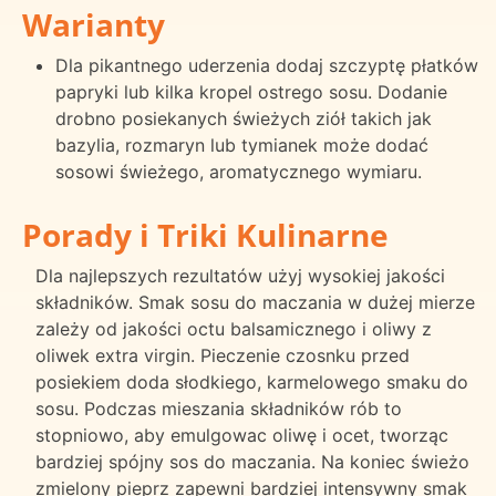
Warianty
Dla pikantnego uderzenia dodaj szczyptę płatków
papryki lub kilka kropel ostrego sosu. Dodanie
drobno posiekanych świeżych ziół takich jak
bazylia, rozmaryn lub tymianek może dodać
sosowi świeżego, aromatycznego wymiaru.
Porady i Triki Kulinarne
Dla najlepszych rezultatów użyj wysokiej jakości
składników. Smak sosu do maczania w dużej mierze
zależy od jakości octu balsamicznego i oliwy z
oliwek extra virgin. Pieczenie czosnku przed
posiekiem doda słodkiego, karmelowego smaku do
sosu. Podczas mieszania składników rób to
stopniowo, aby emulgowac oliwę i ocet, tworząc
bardziej spójny sos do maczania. Na koniec świeżo
zmielony pieprz zapewni bardziej intensywny smak