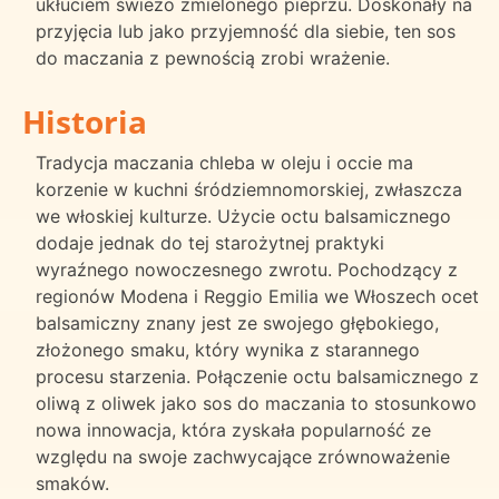
ukłuciem świeżo zmielonego pieprzu. Doskonały na
przyjęcia lub jako przyjemność dla siebie, ten sos
do maczania z pewnością zrobi wrażenie.
Historia
Tradycja maczania chleba w oleju i occie ma
korzenie w kuchni śródziemnomorskiej, zwłaszcza
we włoskiej kulturze. Użycie octu balsamicznego
dodaje jednak do tej starożytnej praktyki
wyraźnego nowoczesnego zwrotu. Pochodzący z
regionów Modena i Reggio Emilia we Włoszech ocet
balsamiczny znany jest ze swojego głębokiego,
złożonego smaku, który wynika z starannego
procesu starzenia. Połączenie octu balsamicznego z
oliwą z oliwek jako sos do maczania to stosunkowo
nowa innowacja, która zyskała popularność ze
względu na swoje zachwycające zrównoważenie
smaków.