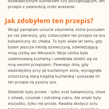
doświadczonym kucharzem czy początkującym, ten
przepis z pewnością zrobi wrażenie.
Jak zdobyłem ten przepis?
Wciąż pamiętam uczucie zdumienia, które poczułam
po raz pierwszy, gdy zobaczyłam ten przepis na sos
balsamiczny do chleba. To było wiele lat temu, gdy
byłam jeszcze młodą dziewczyną, odwiedzającą
moją ciotkę we Włoszech. Moja ciotka była
utalentowaną kucharką i uwielbiała dzielić się ze
mną swoimi przepisami. Pewnego dnia, gdy
siedziałyśmy przy jej kuchennym stole, wyciągnęła
zniszczoną starą książkę kucharską i pokazała mi
ten przepis na pyszny sos.
Składniki były proste - tylko ocet balsamiczny, oliwa
z oliwek, czosnek i odrobiną cukru. Ale smaki były
wszystko, tylko nie proste. Kwaśna słodycz octu