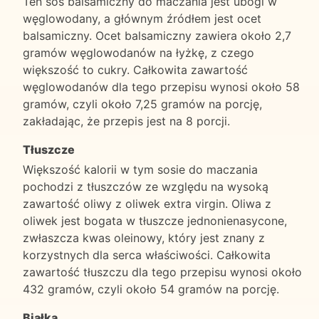
Ten sos balsamiczny do maczania jest ubogi w
węglowodany, a głównym źródłem jest ocet
balsamiczny. Ocet balsamiczny zawiera około 2,7
gramów węglowodanów na łyżkę, z czego
większość to cukry. Całkowita zawartość
węglowodanów dla tego przepisu wynosi około 58
gramów, czyli około 7,25 gramów na porcję,
zakładając, że przepis jest na 8 porcji.
Tłuszcze
Większość kalorii w tym sosie do maczania
pochodzi z tłuszczów ze względu na wysoką
zawartość oliwy z oliwek extra virgin. Oliwa z
oliwek jest bogata w tłuszcze jednonienasycone,
zwłaszcza kwas oleinowy, który jest znany z
korzystnych dla serca właściwości. Całkowita
zawartość tłuszczu dla tego przepisu wynosi około
432 gramów, czyli około 54 gramów na porcję.
Białka