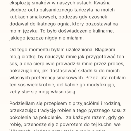
eksplozją smaków w naszych ustach. Kwaśna
słodycz octu balsamicznego tańczyła na moich
kubkach smakowych, podczas gdy czosnek
dodawał delikatnego ognia, który pozostawał na
moim języku. To było doświadczenie kulinarne,
jakiego jeszcze nigdy nie miałam.
Od tego momentu byłam uzależniona. Błagałam
moją ciotkę, by nauczyła mnie jak przygotować ten
sos, a ona cierpliwie prowadziła mnie przez proces,
pokazując mi, jak dostosować składniki do moich
własnych preferencji smakowych. Przez lata robiłam
ten sos wielokrotnie, delikatnie go modyfikując,
żeby stał się moją własnością.
Podzieliłam się przepisem z przyjaciółmi i rodziną,
przekazując tradycję robienia tego pysznego sosu z
pokolenia na pokolenie. I za każdym razem, gdy go
robię, przenoszę się z powrotem do tej kuchni we