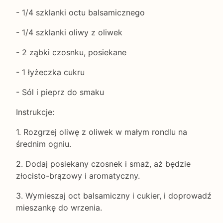
- 1/4 szklanki octu balsamicznego
- 1/4 szklanki oliwy z oliwek
- 2 ząbki czosnku, posiekane
- 1 łyżeczka cukru
- Sól i pieprz do smaku
Instrukcje:
1. Rozgrzej oliwę z oliwek w małym rondlu na
średnim ogniu.
2. Dodaj posiekany czosnek i smaż, aż będzie
złocisto-brązowy i aromatyczny.
3. Wymieszaj oct balsamiczny i cukier, i doprowadź
mieszankę do wrzenia.