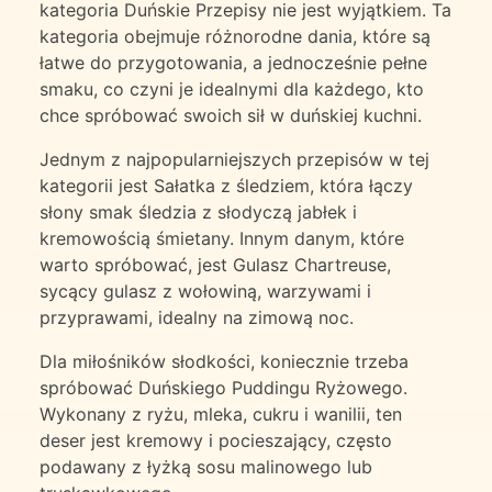
kategoria Duńskie Przepisy nie jest wyjątkiem. Ta
kategoria obejmuje różnorodne dania, które są
łatwe do przygotowania, a jednocześnie pełne
smaku, co czyni je idealnymi dla każdego, kto
chce spróbować swoich sił w duńskiej kuchni.
Jednym z najpopularniejszych przepisów w tej
kategorii jest Sałatka z śledziem, która łączy
słony smak śledzia z słodyczą jabłek i
kremowością śmietany. Innym danym, które
warto spróbować, jest Gulasz Chartreuse,
sycący gulasz z wołowiną, warzywami i
przyprawami, idealny na zimową noc.
Dla miłośników słodkości, koniecznie trzeba
spróbować Duńskiego Puddingu Ryżowego.
Wykonany z ryżu, mleka, cukru i wanilii, ten
deser jest kremowy i pocieszający, często
podawany z łyżką sosu malinowego lub