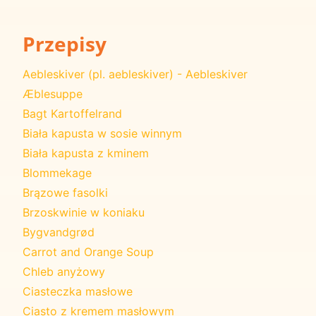
Przepisy
Aebleskiver (pl. aebleskiver) - Aebleskiver
Æblesuppe
Bagt Kartoffelrand
Biała kapusta w sosie winnym
Biała kapusta z kminem
Blommekage
Brązowe fasolki
Brzoskwinie w koniaku
Bygvandgrød
Carrot and Orange Soup
Chleb anyżowy
Ciasteczka masłowe
Ciasto z kremem masłowym