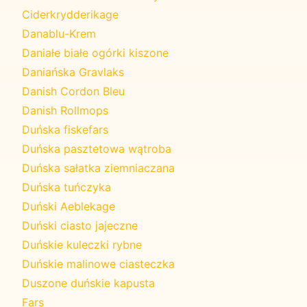
Ciderkrydderikage
Danablu-Krem
Daniałe białe ogórki kiszone
Daniańska Gravlaks
Danish Cordon Bleu
Danish Rollmops
Duńska fiskefars
Duńska pasztetowa wątroba
Duńska sałatka ziemniaczana
Duńska tuńczyka
Duński Aeblekage
Duński ciasto jajeczne
Duńskie kuleczki rybne
Duńskie malinowe ciasteczka
Duszone duńskie kapusta
Fars