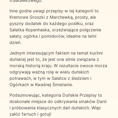
truskawkowego.
Inne godne uwagi przepisy w tej kategorii to
Kremowe Groszki z Marchewką, prosty, ale
pyszny dodatek do każdego posiłku, oraz
Sałatka Kopenhaska, orzeźwiające połączenie
sałaty, ogórka i pomidorów, idealne na letni
dzień.
Jednym interesującym faktem na temat kuchni
duńskiej jest to, że jest ona silnie związana z
morską historią kraju. W rezultacie owoce morza
odgrywają ważną rolę w wielu duńskich
potrawach, w tym w Sałatce z śledziem i
Ogórkach w Kwaśnej Śmietanie.
Podsumowując, kategoria Duńskie Przepisy to
doskonałe miejsce do odkrywania smaków Danii
i próbowania klasycznych dań duńskich. Więc
załóż fartuch i gotuj!