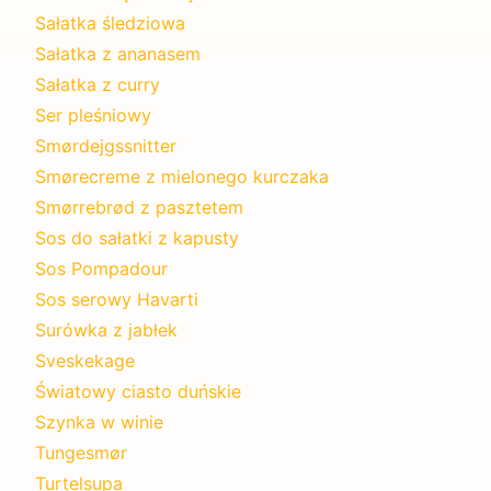
Sałatka śledziowa
Sałatka z ananasem
Sałatka z curry
Ser pleśniowy
Smørdejgssnitter
Smørecreme z mielonego kurczaka
Smørrebrød z pasztetem
Sos do sałatki z kapusty
Sos Pompadour
Sos serowy Havarti
Surówka z jabłek
Sveskekage
Światowy ciasto duńskie
Szynka w winie
Tungesmør
Turtelsupa