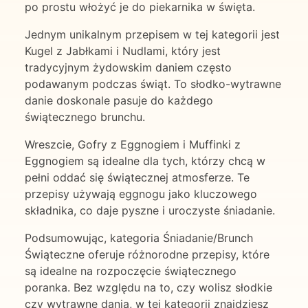
po prostu włożyć je do piekarnika w święta.
Jednym unikalnym przepisem w tej kategorii jest
Kugel z Jabłkami i Nudlami, który jest
tradycyjnym żydowskim daniem często
podawanym podczas świąt. To słodko-wytrawne
danie doskonale pasuje do każdego
świątecznego brunchu.
Wreszcie, Gofry z Eggnogiem i Muffinki z
Eggnogiem są idealne dla tych, którzy chcą w
pełni oddać się świątecznej atmosferze. Te
przepisy używają eggnogu jako kluczowego
składnika, co daje pyszne i uroczyste śniadanie.
Podsumowując, kategoria Śniadanie/Brunch
Świąteczne oferuje różnorodne przepisy, które
są idealne na rozpoczęcie świątecznego
poranka. Bez względu na to, czy wolisz słodkie
czy wytrawne dania, w tej kategorii znajdziesz