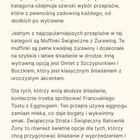
kategoria obejmuje szeroki wybór przepisów,
które z pewnością zadowolą każdego, od
słodkich po wytrawne.
Jednym z najpopularniejszych przepisów w tej
kategorii są Muffinki Świąteczne z Żurawiną. Te
muffinki są pełne kwaśnej żurawiny i doskonałe
na szybkie i łatwe śniadanie w drodze. Inną
wytrawną opcją jest Omlet z Szczypiorkiem i
Boczkiem, który jest klasycznym śniadaniem z
uroczystym akcentem.
Dla tych, którzy wolą słodsze śniadanie,
koniecznie trzeba spróbować Francuskiego
Tostu z Eggnogiem. Ten przepis używa eggnogu
zamiast mleka, co daje bogaty i wykwintny
smak. Świąteczna Strata i Świąteczny Ratownik
Żony to również świetne opcje dla tych, którzy
chcą przygotować śniadanie z wyprzedzeniem i