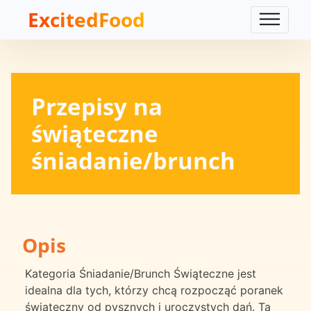
ExcitedFood
Przepisy na
świąteczne
śniadanie/brunch
Opis
Kategoria Śniadanie/Brunch Świąteczne jest
idealna dla tych, którzy chcą rozpocząć poranek
świąteczny od pysznych i uroczystych dań. Ta