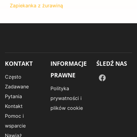
Zapiekanka z żurawiną
KONTAKT
INFORMACJE
ŚLEDŹ NAS
PRAWNE
Często
Zadawane
Polityka
Pytania
prywatności i
Kontakt
plików cookie
Pomoc i
wsparcie
Nawiąż