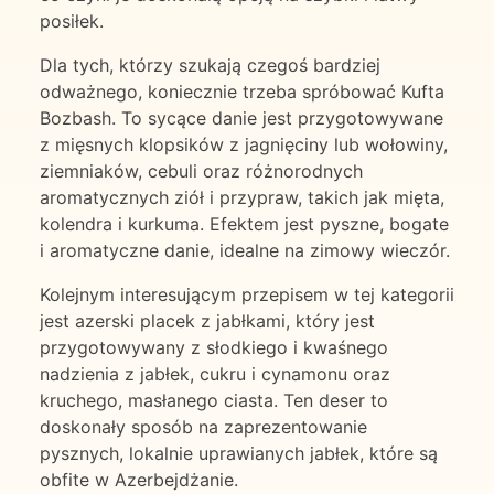
posiłek.
Dla tych, którzy szukają czegoś bardziej
odważnego, koniecznie trzeba spróbować Kufta
Bozbash. To sycące danie jest przygotowywane
z mięsnych klopsików z jagnięciny lub wołowiny,
ziemniaków, cebuli oraz różnorodnych
aromatycznych ziół i przypraw, takich jak mięta,
kolendra i kurkuma. Efektem jest pyszne, bogate
i aromatyczne danie, idealne na zimowy wieczór.
Kolejnym interesującym przepisem w tej kategorii
jest azerski placek z jabłkami, który jest
przygotowywany z słodkiego i kwaśnego
nadzienia z jabłek, cukru i cynamonu oraz
kruchego, masłanego ciasta. Ten deser to
doskonały sposób na zaprezentowanie
pysznych, lokalnie uprawianych jabłek, które są
obfite w Azerbejdżanie.