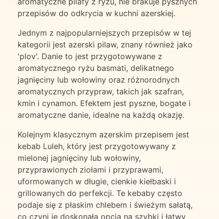
aromatyczne pilafy z ryżu, nie brakuje pysznych
przepisów do odkrycia w kuchni azerskiej.
Jednym z najpopularniejszych przepisów w tej
kategorii jest azerski pilaw, znany również jako
'plov'. Danie to jest przygotowywane z
aromatycznego ryżu basmati, delikatnego
jagnięciny lub wołowiny oraz różnorodnych
aromatycznych przypraw, takich jak szafran,
kmin i cynamon. Efektem jest pyszne, bogate i
aromatyczne danie, idealne na każdą okazję.
Kolejnym klasycznym azerskim przepisem jest
kebab Luleh, który jest przygotowywany z
mielonej jagnięciny lub wołowiny,
przyprawionych ziołami i przyprawami,
uformowanych w długie, cienkie kiełbaski i
grillowanych do perfekcji. Te kebaby często
podaje się z płaskim chlebem i świeżym sałatą,
co czyni je doskonałą opcją na szybki i łatwy