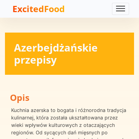
ExcitedFood
Azerbejdżańskie
przepisy
Opis
Kuchnia azerska to bogata i różnorodna tradycja
kulinarnej, która została ukształtowana przez
wieki wpływów kulturowych z otaczających
regionów. Od sycących dań mięsnych po