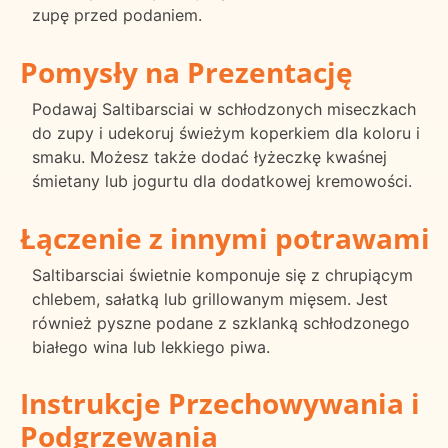
zupę przed podaniem.
Pomysły na Prezentację
Podawaj Saltibarsciai w schłodzonych miseczkach
do zupy i udekoruj świeżym koperkiem dla koloru i
smaku. Możesz także dodać łyżeczkę kwaśnej
śmietany lub jogurtu dla dodatkowej kremowości.
Łączenie z innymi potrawami
Saltibarsciai świetnie komponuje się z chrupiącym
chlebem, sałatką lub grillowanym mięsem. Jest
również pyszne podane z szklanką schłodzonego
białego wina lub lekkiego piwa.
Instrukcje Przechowywania i
Podgrzewania