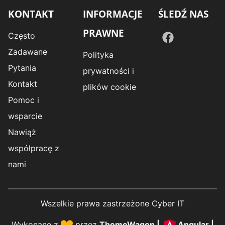
KONTAKT
INFORMACJE
ŚLEDŹ NAS
PRAWNE
Często
Zadawane
Polityka
Pytania
prywatności i
Kontakt
plików cookie
Pomoc i
wsparcie
Nawiąż
współpracę z
nami
Wszelkie prawa zastrzeżone Cyber IT
Wykonane z
przez
ThemeWagon
|
Angular
|