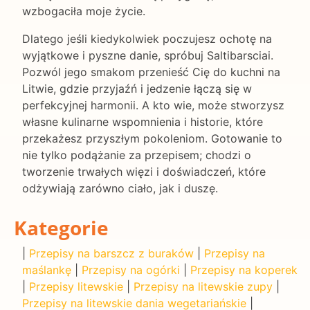
wzbogaciła moje życie.
Dlatego jeśli kiedykolwiek poczujesz ochotę na
wyjątkowe i pyszne danie, spróbuj Saltibarsciai.
Pozwól jego smakom przenieść Cię do kuchni na
Litwie, gdzie przyjaźń i jedzenie łączą się w
perfekcyjnej harmonii. A kto wie, może stworzysz
własne kulinarne wspomnienia i historie, które
przekażesz przyszłym pokoleniom. Gotowanie to
nie tylko podążanie za przepisem; chodzi o
tworzenie trwałych więzi i doświadczeń, które
odżywiają zarówno ciało, jak i duszę.
Kategorie
|
Przepisy na barszcz z buraków
|
Przepisy na
maślankę
|
Przepisy na ogórki
|
Przepisy na koperek
|
Przepisy litewskie
|
Przepisy na litewskie zupy
|
Przepisy na litewskie dania wegetariańskie
|