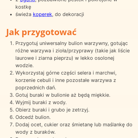
kostkę
świeża
koperek
, do dekoracji
Jak przygotować
Przygotuj uniwersalny bulion warzywny, gotując
różne warzywa i zioła/przyprawy (takie jak liście
laurowe i ziarna pieprzu) w lekko osolonej
wodzie.
Wykorzystaj górne części selera i marchwi,
korzenie cebuli i inne pozostałe warzywa z
poprzednich dań.
Gotuj buraki w bulionie aż będą miękkie.
Wyjmij buraki z wody.
Obierz buraki i grubo je zetrzyj.
Odcedź bulion.
Dodaj ocet, cukier oraz śmietanę lub maślankę do
wody z buraków.