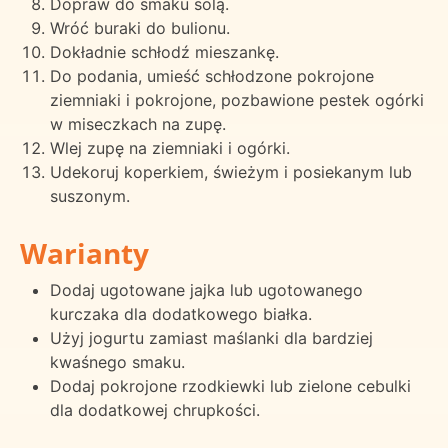
Dopraw do smaku solą.
Wróć buraki do bulionu.
Dokładnie schłodź mieszankę.
Do podania, umieść schłodzone pokrojone
ziemniaki i pokrojone, pozbawione pestek ogórki
w miseczkach na zupę.
Wlej zupę na ziemniaki i ogórki.
Udekoruj koperkiem, świeżym i posiekanym lub
suszonym.
Warianty
Dodaj ugotowane jajka lub ugotowanego
kurczaka dla dodatkowego białka.
Użyj jogurtu zamiast maślanki dla bardziej
kwaśnego smaku.
Dodaj pokrojone rzodkiewki lub zielone cebulki
dla dodatkowej chrupkości.