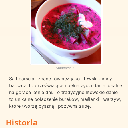
Saltibarsciai I
Saltibarsciai, znane również jako litewski zimny
barszcz, to orzeźwiające i pełne życia danie idealne
na gorące letnie dni. To tradycyjne litewskie danie
to unikalne połączenie buraków, maślanki i warzyw,
które tworzą pyszną i pożywną zupę.
Historia