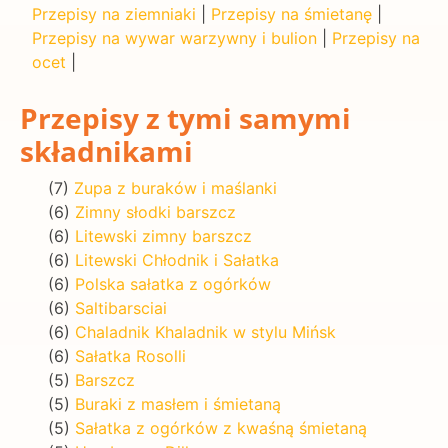
Przepisy na ziemniaki
|
Przepisy na śmietanę
|
Przepisy na wywar warzywny i bulion
|
Przepisy na
ocet
|
Przepisy z tymi samymi
składnikami
(7)
Zupa z buraków i maślanki
(6)
Zimny słodki barszcz
(6)
Litewski zimny barszcz
(6)
Litewski Chłodnik i Sałatka
(6)
Polska sałatka z ogórków
(6)
Saltibarsciai
(6)
Chaladnik Khaladnik w stylu Mińsk
(6)
Sałatka Rosolli
(5)
Barszcz
(5)
Buraki z masłem i śmietaną
(5)
Sałatka z ogórków z kwaśną śmietaną