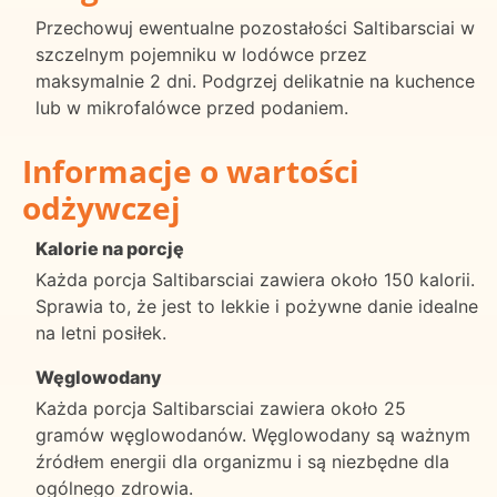
Przechowuj ewentualne pozostałości Saltibarsciai w
szczelnym pojemniku w lodówce przez
maksymalnie 2 dni. Podgrzej delikatnie na kuchence
lub w mikrofalówce przed podaniem.
Informacje o wartości
odżywczej
Kalorie na porcję
Każda porcja Saltibarsciai zawiera około 150 kalorii.
Sprawia to, że jest to lekkie i pożywne danie idealne
na letni posiłek.
Węglowodany
Każda porcja Saltibarsciai zawiera około 25
gramów węglowodanów. Węglowodany są ważnym
źródłem energii dla organizmu i są niezbędne dla
ogólnego zdrowia.