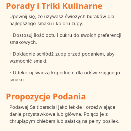
Porady i Triki Kulinarne
Upewnij się, że używasz świeżych buraków dla
najlepszego smaku i koloru zupy.
- Dostosuj ilość octu i cukru do swoich preferencji
smakowych.
- Dokładnie schłódź zupę przed podaniem, aby
wzmocnić smaki.
- Udekoruj świeżą koperkiem dla odświeżającego
smaku.
Propozycje Podania
Podawaj Saltibarsciai jako lekkie i orzeźwiające
danie przystawkowe lub główne. Połącz je z
chrupiącym chlebem lub sałatką na pełny posiłek.