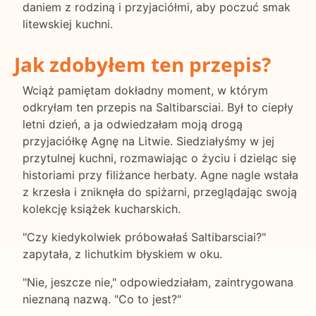
daniem z rodziną i przyjaciółmi, aby poczuć smak
litewskiej kuchni.
Jak zdobyłem ten przepis?
Wciąż pamiętam dokładny moment, w którym
odkryłam ten przepis na Saltibarsciai. Był to ciepły
letni dzień, a ja odwiedzałam moją drogą
przyjaciółkę Agnę na Litwie. Siedziałyśmy w jej
przytulnej kuchni, rozmawiając o życiu i dzieląc się
historiami przy filiżance herbaty. Agne nagle wstała
z krzesła i zniknęła do spiżarni, przeglądając swoją
kolekcję książek kucharskich.
"Czy kiedykolwiek próbowałaś Saltibarsciai?"
zapytała, z lichutkim błyskiem w oku.
"Nie, jeszcze nie," odpowiedziałam, zaintrygowana
nieznaną nazwą. "Co to jest?"