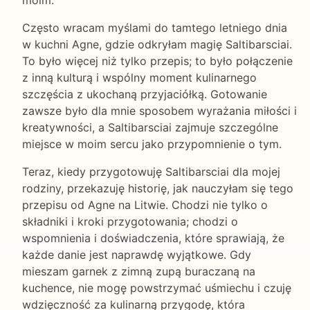
Często wracam myślami do tamtego letniego dnia
w kuchni Agne, gdzie odkryłam magię Saltibarsciai.
To było więcej niż tylko przepis; to było połączenie
z inną kulturą i wspólny moment kulinarnego
szczęścia z ukochaną przyjaciółką. Gotowanie
zawsze było dla mnie sposobem wyrażania miłości i
kreatywności, a Saltibarsciai zajmuje szczególne
miejsce w moim sercu jako przypomnienie o tym.
Teraz, kiedy przygotowuję Saltibarsciai dla mojej
rodziny, przekazuję historię, jak nauczyłam się tego
przepisu od Agne na Litwie. Chodzi nie tylko o
składniki i kroki przygotowania; chodzi o
wspomnienia i doświadczenia, które sprawiają, że
każde danie jest naprawdę wyjątkowe. Gdy
mieszam garnek z zimną zupą buraczaną na
kuchence, nie mogę powstrzymać uśmiechu i czuję
wdzięczność za kulinarną przygodę, która