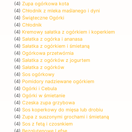
(4)
Zupa ogórkowa kota
(4)
Chłodnik z mleka maślanego i dyni
(4)
Świąteczne Ogórki
(4)
Chłodnik
(4)
Kremowy sałatka z ogórkiem i koperkiem
(4)
Sałatka z ogórka i ananasa
(4)
Sałatka z ogórkiem i śmietaną
(4)
Ogórkowa przetwórnia
(4)
Sałatka z ogórków z jogurtem
(4)
Sałatka z ogórków
(4)
Sos ogórkowy
(4)
Pomidory nadziewane ogórkiem
(4)
Ogórki i Cebula
(4)
Ogórki w śmietanie
(4)
Czeska zupa grzybowa
(4)
Sos koperkowy do mięsa lub drobiu
(4)
Zupa z suszonymi grochami i śmietaną
(4)
Sos z fetą i czosnkiem
(4)
Bezglutenowe Lefse