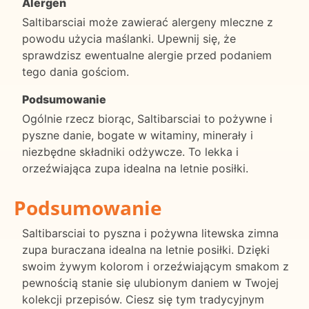
Alergen
Saltibarsciai może zawierać alergeny mleczne z
powodu użycia maślanki. Upewnij się, że
sprawdzisz ewentualne alergie przed podaniem
tego dania gościom.
Podsumowanie
Ogólnie rzecz biorąc, Saltibarsciai to pożywne i
pyszne danie, bogate w witaminy, minerały i
niezbędne składniki odżywcze. To lekka i
orzeźwiająca zupa idealna na letnie posiłki.
Podsumowanie
Saltibarsciai to pyszna i pożywna litewska zimna
zupa buraczana idealna na letnie posiłki. Dzięki
swoim żywym kolorom i orzeźwiającym smakom z
pewnością stanie się ulubionym daniem w Twojej
kolekcji przepisów. Ciesz się tym tradycyjnym