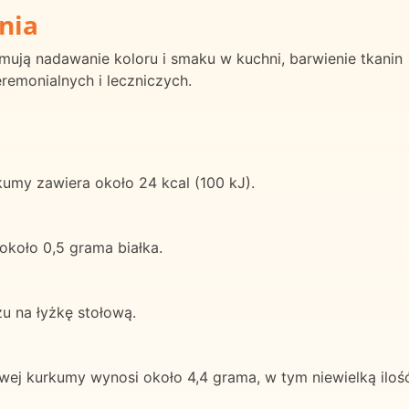
nia
ją nadawanie koloru i smaku w kuchni, barwienie tkanin
remonialnych i leczniczych.
kumy zawiera około 24 kcal (100 kJ).
około 0,5 grama białka.
u na łyżkę stołową.
ej kurkumy wynosi około 4,4 grama, w tym niewielką ilo