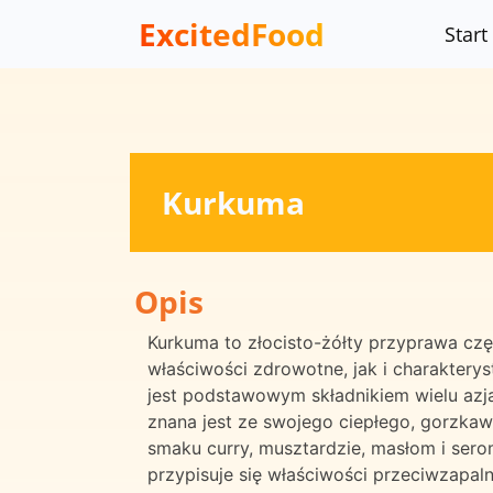
ExcitedFood
Start
Kurkuma
Opis
Kurkuma to złocisto-żółty przyprawa cz
właściwości zdrowotne, jak i charaktery
jest podstawowym składnikiem wielu azja
znana jest ze swojego ciepłego, gorzka
smaku curry, musztardzie, masłom i sero
przypisuje się właściwości przeciwzapaln