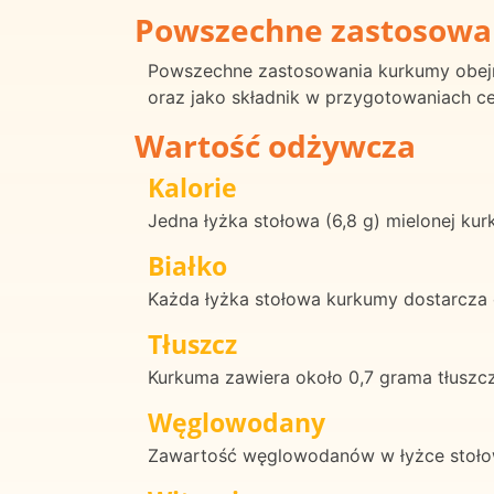
Powszechne zastosowa
Powszechne zastosowania kurkumy obejmu
oraz jako składnik w przygotowaniach ce
Wartość odżywcza
Kalorie
Jedna łyżka stołowa (6,8 g) mielonej kur
Białko
Każda łyżka stołowa kurkumy dostarcza 
Tłuszcz
Kurkuma zawiera około 0,7 grama tłuszcz
Węglowodany
Zawartość węglowodanów w łyżce stołow