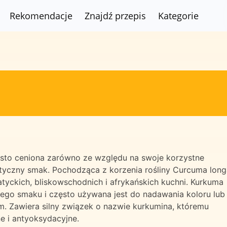
Rekomendacje
Znajdź przepis
Kategorie
ęsto ceniona zarówno ze względu na swoje korzystne
styczny smak. Pochodząca z korzenia rośliny Curcuma long
tyckich, bliskowschodnich i afrykańskich kuchni. Kurkuma
wego smaku i często używana jest do nadawania koloru lub
m. Zawiera silny związek o nazwie kurkumina, któremu
e i antyoksydacyjne.