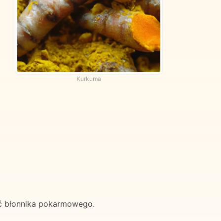
Kurkuma
ść błonnika pokarmowego.