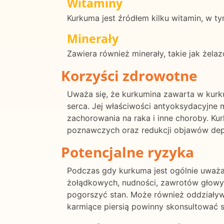
Witaminy
Kurkuma jest źródłem kilku witamin, w ty
Minerały
Zawiera również minerały, takie jak żela
Korzyści zdrowotne
Uważa się, że kurkumina zawarta w kurku
serca. Jej właściwości antyoksydacyjne
zachorowania na raka i inne choroby. K
poznawczych oraz redukcji objawów depr
Potencjalne ryzyka
Podczas gdy kurkuma jest ogólnie uważa
żołądkowych, nudności, zawrotów głowy
pogorszyć stan. Może również oddziaływać
karmiące piersią powinny skonsultować 