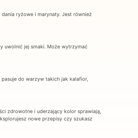
, dania ryżowe i marynaty. Jest również
by uwolnić jej smaki. Może wytrzymać
pasuje do warzyw takich jak kalafior,
ci zdrowotne i uderzający kolor sprawiają,
eksplorujesz nowe przepisy czy szukasz