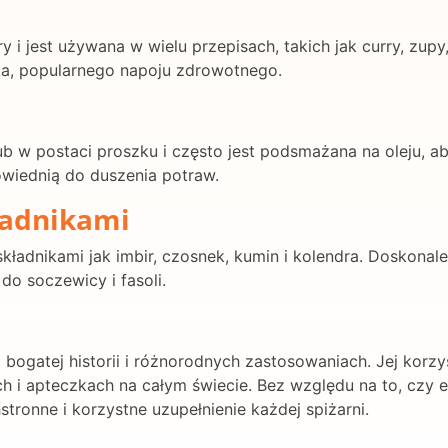
 i jest używana w wielu przepisach, takich jak curry, zupy
a, popularnego napoju zdrowotnego.
 w postaci proszku i często jest podsmażana na oleju, a
owiednią do duszenia potraw.
ładnikami
ładnikami jak imbir, czosnek, kumin i kolendra. Doskonale 
do soczewicy i fasoli.
ogatej historii i różnorodnych zastosowaniach. Jej korzyś
ch i apteczkach na całym świecie. Bez względu na to, czy 
tronne i korzystne uzupełnienie każdej spiżarni.