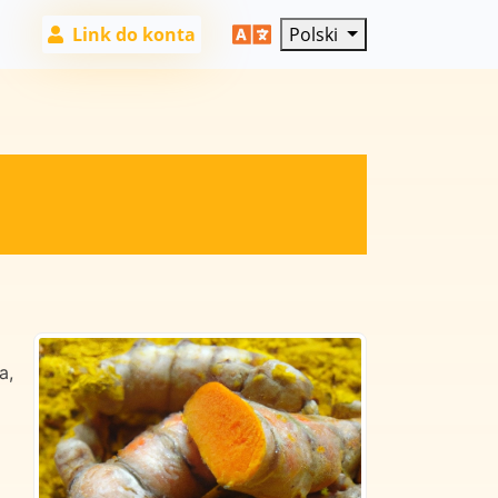
Link do konta
Polski
a,