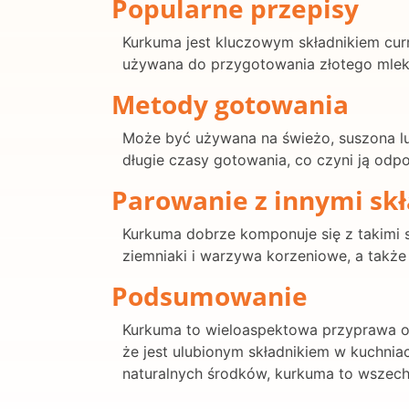
Popularne przepisy
Kurkuma jest kluczowym składnikiem curry
używana do przygotowania złotego mlek
Metody gotowania
Może być używana na świeżo, suszona lub
długie czasy gotowania, co czyni ją odp
Parowanie z innymi sk
Kurkuma dobrze komponuje się z takimi sk
ziemniaki i warzywa korzeniowe, a także 
Podsumowanie
Kurkuma to wieloaspektowa przyprawa o b
że jest ulubionym składnikiem w kuchnia
naturalnych środków, kurkuma to wszechs