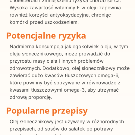
cholesterolu i zmniejszeniu ryzyka chorób serca.
Wysoka zawartość witaminy E w oleju zapewnia
również korzyści antyoksydacyjne, chroniąc
komórki przed uszkodzeniem.
Potencjalne ryzyka
Nadmierna konsumpcja jakiegokolwiek oleju, w tym
oleju słonecznikowego, może prowadzić do
przyrostu masy ciała i innych problemów
zdrowotnych. Dodatkowo, olej słonecznikowy może
zawierać dużo kwasów tłuszczowych omega-6,
które powinny być spożywane w równowadze z
kwasami tłuszczowymi omega-3, aby utrzymać
zdrową proporcję.
Popularne przepisy
Olej słonecznikowy jest używany w różnorodnych
przepisach, od sosów do sałatek po potrawy