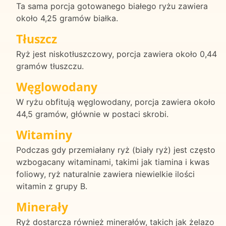
Ta sama porcja gotowanego białego ryżu zawiera
około 4,25 gramów białka.
Tłuszcz
Ryż jest niskotłuszczowy, porcja zawiera około 0,44
gramów tłuszczu.
Węglowodany
W ryżu obfitują węglowodany, porcja zawiera około
44,5 gramów, głównie w postaci skrobi.
Witaminy
Podczas gdy przemiałany ryż (biały ryż) jest często
wzbogacany witaminami, takimi jak tiamina i kwas
foliowy, ryż naturalnie zawiera niewielkie ilości
witamin z grupy B.
Minerały
Ryż dostarcza również minerałów, takich jak żelazo