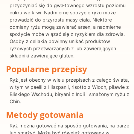
przyczyniać się do gwałtownego wzrostu poziomu
cukru we krwi. Nadmierne spożycie ryżu może
prowadzić do przyrostu masy ciała. Niektóre
odmiany ryżu mogą zawierać arsen, a nadmierne
spożycie może wiązać się z ryzykiem dla zdrowia.
Osoby z celiakią powinny unikać produktów
ryżowych przetwarzanych z lub zawierających
składniki zawierające gluten.
Popularne przepisy
Ryż jest obecny w wielu przepisach z całego świata,
w tym w paelli z Hiszpanii, risotto z Włoch, pilawie z
Bliskiego Wschodu, biryani z Indii i smażonym ryżu z
Chin.
Metody gotowania
Ryż można gotować na sposób gotowania, na parze
lub smażyć. Może być również gotowany w