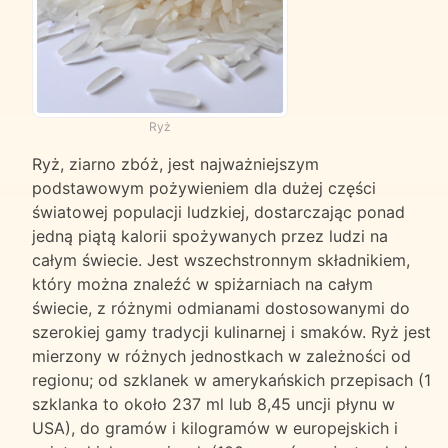
Ryż
Ryż, ziarno zbóż, jest najważniejszym
podstawowym pożywieniem dla dużej części
światowej populacji ludzkiej, dostarczając ponad
jedną piątą kalorii spożywanych przez ludzi na
całym świecie. Jest wszechstronnym składnikiem,
który można znaleźć w spiżarniach na całym
świecie, z różnymi odmianami dostosowanymi do
szerokiej gamy tradycji kulinarnej i smaków. Ryż jest
mierzony w różnych jednostkach w zależności od
regionu; od szklanek w amerykańskich przepisach (1
szklanka to około 237 ml lub 8,45 uncji płynu w
USA), do gramów i kilogramów w europejskich i