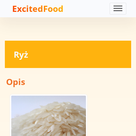
ExcitedFood
Ryż
Opis