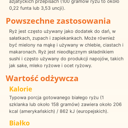
azjatyckich przepisach (100 gramów ryżu to około
0,22 funta lub 3,53 uncji).
Powszechne zastosowania
Ryż jest często używany jako dodatek do dań, w
sałatkach, zupach i zapiekankach. Może również
być mielony na mąkę i używany w chlebie, ciastach i
makaronach. Ryż jest nieodłącznym składnikiem
sushi i często używany do produkcji napojów, takich
jak sake, mleko ryżowe i ocet ryżowy.
Wartość odżywcza
Kalorie
Typowa porcja gotowanego białego ryżu (1
szklanka lub około 158 gramów) zawiera około 206
kcal (amerykańskich) / 862 kJ (europejskich).
Białko