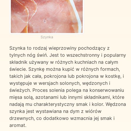
Szynka
Szynka to rodzaj wieprzowiny pochodzący z
tylnych nóg świń. Jest to wszechstronny i popularny
składnik używany w różnych kuchniach na całym
świecie. Szynkę można kupić w różnych formach,
takich jak cała, pokrojona lub pokrojona w kostkę, i
występuje w wersjach solonych, wędzonych i
świeżych. Proces solenia polega na konserwowaniu
mięsa solą, azotanami lub innymi składnikami, które
nadają mu charakterystyczny smak i kolor. Wędzona
szynka jest wystawiana na dym z wiórów
drzewnych, co dodatkowo wzmacnia jej smak i
aromat.