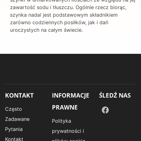
zawartość sodu i tłuszczu. Ogólnie rzecz biorąc,
szynka nadal jest podstawowym składnikiem
zarówno codziennych posiłków, jak i dań
uroczystych na całym świecie.
KONTAKT
INFORMACJE
ŚLEDŹ NAS
PRAWNE
Często
Zadawane
Polityka
Pytania
prywatności i
Kontakt