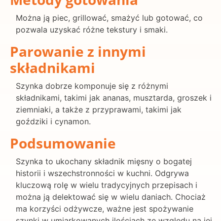
Można ją piec, grillować, smażyć lub gotować, co
pozwala uzyskać różne tekstury i smaki.
Parowanie z innymi
składnikami
Szynka dobrze komponuje się z różnymi
składnikami, takimi jak ananas, musztarda, groszek i
ziemniaki, a także z przyprawami, takimi jak
goździki i cynamon.
Podsumowanie
Szynka to ukochany składnik mięsny o bogatej
historii i wszechstronności w kuchni. Odgrywa
kluczową rolę w wielu tradycyjnych przepisach i
można ją delektować się w wielu daniach. Chociaż
ma korzyści odżywcze, ważne jest spożywanie
szynki w umiarkowanych ilościach ze względu na jej