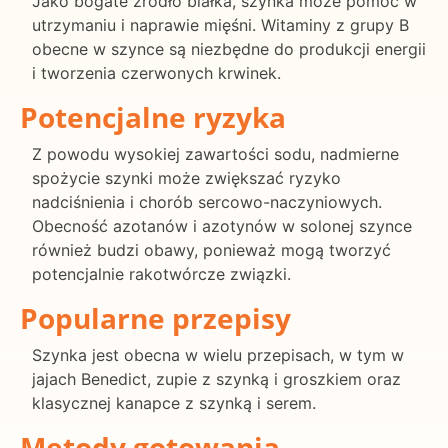
Jako bogate źródło białka, szynka może pomóc w
utrzymaniu i naprawie mięśni. Witaminy z grupy B
obecne w szynce są niezbędne do produkcji energii
i tworzenia czerwonych krwinek.
Potencjalne ryzyka
Z powodu wysokiej zawartości sodu, nadmierne
spożycie szynki może zwiększać ryzyko
nadciśnienia i chorób sercowo-naczyniowych.
Obecność azotanów i azotynów w solonej szynce
również budzi obawy, ponieważ mogą tworzyć
potencjalnie rakotwórcze związki.
Popularne przepisy
Szynka jest obecna w wielu przepisach, w tym w
jajach Benedict, zupie z szynką i groszkiem oraz
klasycznej kanapce z szynką i serem.
Metody gotowania