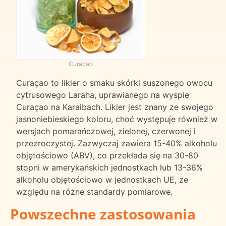
Curaçao
Curaçao to likier o smaku skórki suszonego owocu
cytrusowego Laraha, uprawianego na wyspie
Curaçao na Karaibach. Likier jest znany ze swojego
jasnoniebieskiego koloru, choć występuje również w
wersjach pomarańczowej, zielonej, czerwonej i
przezroczystej. Zazwyczaj zawiera 15-40% alkoholu
objętościowo (ABV), co przekłada się na 30-80
stopni w amerykańskich jednostkach lub 13-36%
alkoholu objętościowo w jednostkach UE, ze
względu na różne standardy pomiarowe.
Powszechne zastosowania