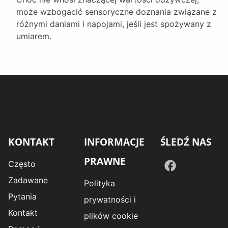
może wzbogacić sensoryczne doznania związane z
różnymi daniami i napojami, jeśli jest spożywany z
umiarem.
KONTAKT
INFORMACJE
ŚLEDŹ NAS
PRAWNE
Często
Zadawane
Polityka
Pytania
prywatności i
Kontakt
plików cookie