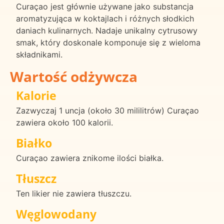
Curaçao jest głównie używane jako substancja
aromatyzująca w koktajlach i różnych słodkich
daniach kulinarnych. Nadaje unikalny cytrusowy
smak, który doskonale komponuje się z wieloma
składnikami.
Wartość odżywcza
Kalorie
Zazwyczaj 1 uncja (około 30 mililitrów) Curaçao
zawiera około 100 kalorii.
Białko
Curaçao zawiera znikome ilości białka.
Tłuszcz
Ten likier nie zawiera tłuszczu.
Węglowodany