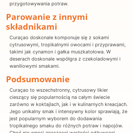
przygotowywania potraw.
Parowanie z innymi
składnikami
Curaçao doskonale komponuje się z sokami
cytrusowymi, tropikalnymi owocami i przyprawami,
takimi jak cynamon i gałka muszkatołowa. W
deserach doskonale współgra z czekoladowymi i
waniliowymi smakami.
Podsumowanie
Curaçao to wszechstronny, cytrusowy likier
cieszący się popularnością na całym świecie
zarówno w koktajlach, jak i w kulinarnych kreacjach.
Jego unikalny smak i intensywny kolor sprawiają, że
jest popularnym wyborem do dodawania
tropikalnego smaku do różnych potraw i napojów.
Choć nie wnosi znaczącej wartości odżywczej,