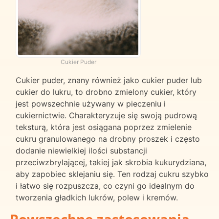
Cukier Puder
Cukier puder, znany również jako cukier puder lub
cukier do lukru, to drobno zmielony cukier, który
jest powszechnie używany w pieczeniu i
cukiernictwie. Charakteryzuje się swoją pudrową
teksturą, która jest osiągana poprzez zmielenie
cukru granulowanego na drobny proszek i często
dodanie niewielkiej ilości substancji
przeciwzbrylającej, takiej jak skrobia kukurydziana,
aby zapobiec sklejaniu się. Ten rodzaj cukru szybko
i łatwo się rozpuszcza, co czyni go idealnym do
tworzenia gładkich lukrów, polew i kremów.