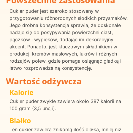
Powszechne zastosowania
Cukier puder jest szeroko stosowany w
przygotowaniu różnorodnych słodkich przysmaków.
Jego drobna konsystencja sprawia, że doskonale
nadaje się do posypywania powierzchni ciast,
pączków i wypieków, dodając im dekoracyjny
akcent. Ponadto, jest kluczowym składnikiem w
produkcji kremów masłowych, lukrów i różnych
rodzajów polew, gdzie pomaga osiągnąć gładką i
łatwo rozprowadzalną konsystencję.
Wartość odżywcza
Kalorie
Cukier puder zwykle zawiera około 387 kalorii na
100 gram (3,5 uncji).
Białko
Ten cukier zawiera znikomą ilość białka, mniej niż