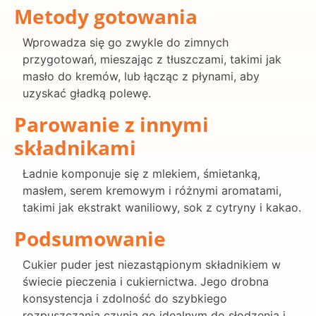
Metody gotowania
Wprowadza się go zwykle do zimnych
przygotowań, mieszając z tłuszczami, takimi jak
masło do kremów, lub łącząc z płynami, aby
uzyskać gładką polewę.
Parowanie z innymi
składnikami
Ładnie komponuje się z mlekiem, śmietanką,
masłem, serem kremowym i różnymi aromatami,
takimi jak ekstrakt waniliowy, sok z cytryny i kakao.
Podsumowanie
Cukier puder jest niezastąpionym składnikiem w
świecie pieczenia i cukiernictwa. Jego drobna
konsystencja i zdolność do szybkiego
rozpuszczania czynią go idealnym do słodzenia i