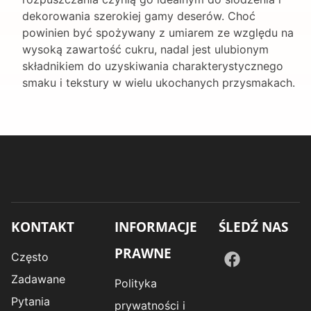
dekorowania szerokiej gamy deserów. Choć
powinien być spożywany z umiarem ze względu na
wysoką zawartość cukru, nadal jest ulubionym
składnikiem do uzyskiwania charakterystycznego
smaku i tekstury w wielu ukochanych przysmakach.
KONTAKT
INFORMACJE
ŚLEDŹ NAS
PRAWNE
Często
Zadawane
Polityka
Pytania
prywatności i