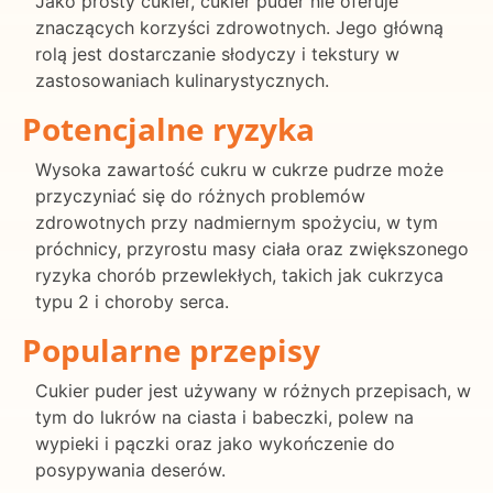
Jako prosty cukier, cukier puder nie oferuje
znaczących korzyści zdrowotnych. Jego główną
rolą jest dostarczanie słodyczy i tekstury w
zastosowaniach kulinarystycznych.
Potencjalne ryzyka
Wysoka zawartość cukru w cukrze pudrze może
przyczyniać się do różnych problemów
zdrowotnych przy nadmiernym spożyciu, w tym
próchnicy, przyrostu masy ciała oraz zwiększonego
ryzyka chorób przewlekłych, takich jak cukrzyca
typu 2 i choroby serca.
Popularne przepisy
Cukier puder jest używany w różnych przepisach, w
tym do lukrów na ciasta i babeczki, polew na
wypieki i pączki oraz jako wykończenie do
posypywania deserów.