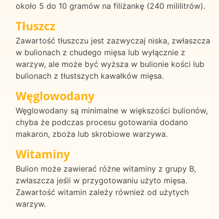
około 5 do 10 gramów na filiżankę (240 mililitrów).
Tłuszcz
Zawartość tłuszczu jest zazwyczaj niska, zwłaszcza
w bulionach z chudego mięsa lub wyłącznie z
warzyw, ale może być wyższa w bulionie kości lub
bulionach z tłustszych kawałków mięsa.
Węglowodany
Węglowodany są minimalne w większości bulionów,
chyba że podczas procesu gotowania dodano
makaron, zboża lub skrobiowe warzywa.
Witaminy
Bulion może zawierać różne witaminy z grupy B,
zwłaszcza jeśli w przygotowaniu użyto mięsa.
Zawartość witamin zależy również od użytych
warzyw.