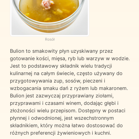
Rosół
Bulion to smakowity płyn uzyskiwany przez
gotowanie kości, mięsa, ryb lub warzyw w wodzie.
Jest to podstawowy składnik wielu tradycji
kulinarnej na całym świecie, często używany do
przygotowywania zup, sosów, pieczeni i
wzbogacania smaku dań z ryżem lub makaronem.
Bulion jest zazwyczaj przyprawiany ziołami,
przyprawami i czasami winem, dodając głębi i
złożoności wielu przepisom. Dostępny w postaci
płynnej i odwodnionej, jest wszechstronnym
składnikiem, który można łatwo dostosować do
różnych preferencji żywieniowych i kuchni.