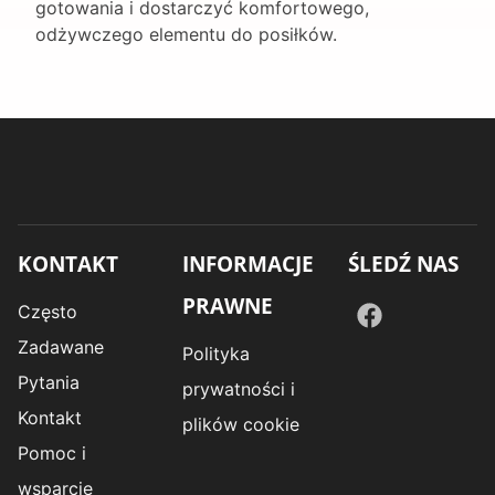
gotowania i dostarczyć komfortowego,
odżywczego elementu do posiłków.
KONTAKT
INFORMACJE
ŚLEDŹ NAS
PRAWNE
Często
Zadawane
Polityka
Pytania
prywatności i
Kontakt
plików cookie
Pomoc i
wsparcie