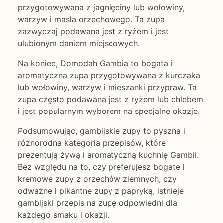
przygotowywana z jagnięciny lub wołowiny,
warzyw i masła orzechowego. Ta zupa
zazwyczaj podawana jest z ryżem i jest
ulubionym daniem miejscowych.
Na koniec, Domodah Gambia to bogata i
aromatyczna zupa przygotowywana z kurczaka
lub wołowiny, warzyw i mieszanki przypraw. Ta
zupa często podawana jest z ryżem lub chlebem
i jest popularnym wyborem na specjalne okazje.
Podsumowując, gambijskie zupy to pyszna i
różnorodna kategoria przepisów, które
prezentują żywą i aromatyczną kuchnię Gambii.
Bez względu na to, czy preferujesz bogate i
kremowe zupy z orzechów ziemnych, czy
odważne i pikantne zupy z papryką, istnieje
gambijski przepis na zupę odpowiedni dla
każdego smaku i okazji.