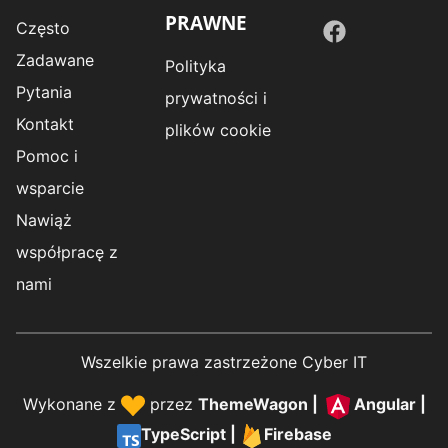
PRAWNE
Często
Zadawane
Polityka
Pytania
prywatności i
Kontakt
plików cookie
Pomoc i
wsparcie
Nawiąż
współpracę z
nami
Wszelkie prawa zastrzeżone Cyber IT
Wykonane z
przez
ThemeWagon
|
Angular
|
TypeScript
|
Firebase