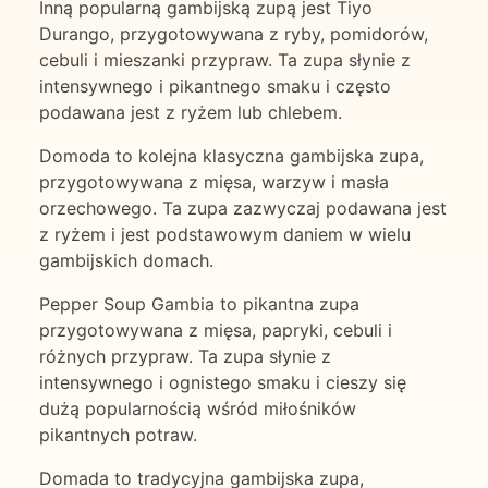
Inną popularną gambijską zupą jest Tiyo
Durango, przygotowywana z ryby, pomidorów,
cebuli i mieszanki przypraw. Ta zupa słynie z
intensywnego i pikantnego smaku i często
podawana jest z ryżem lub chlebem.
Domoda to kolejna klasyczna gambijska zupa,
przygotowywana z mięsa, warzyw i masła
orzechowego. Ta zupa zazwyczaj podawana jest
z ryżem i jest podstawowym daniem w wielu
gambijskich domach.
Pepper Soup Gambia to pikantna zupa
przygotowywana z mięsa, papryki, cebuli i
różnych przypraw. Ta zupa słynie z
intensywnego i ognistego smaku i cieszy się
dużą popularnością wśród miłośników
pikantnych potraw.
Domada to tradycyjna gambijska zupa,